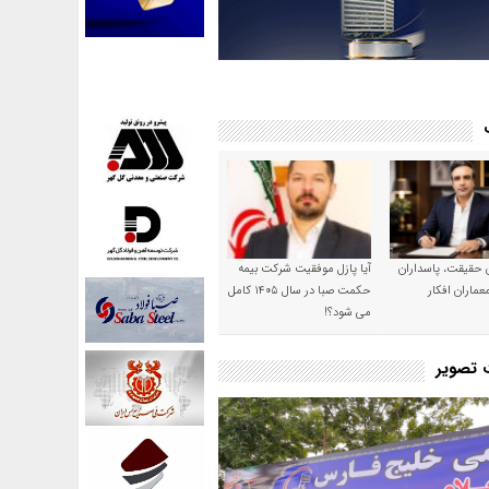
ن حقیقت، پاسداران
آیا پازل موفقیت شرکت بیمه
عماران افکار
حکمت صبا در سال ۱۴۰۵ کامل
می شود؟!
ت تصویر