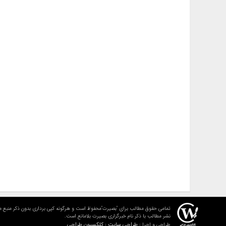
تمامی حقوق مطالب برای "بصیرت"محفوظ است و هرگونه کپی برداری بدون ذکر منبع م
نشر مطالب با ذکر نام خبرگزاری بصیرت بلامانع است.
طراحی سایت : کلکسیون طراحی
طراحی و اجرا :