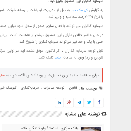
سرمایه گذاران این صندوق واریز کرد .
به گزارش
به نقل از مدیریت ارتباطات و رسانه شرکت تام
کیوسک خبر
با نرخ ۲۳٫۱درصد محاسبه و واریز شد .
سرمایه گذاران می توانند با فعال سازی صدور از محل سود دراین صندوق ، سود موثر سال
در حال حاضر خالص دارایی ا
حتی با یک واحد نیز می‌تواند سرمایه‌گذاری را شروع کند.
قابل توجه سرمایه گذاران ، اگر تاکنون موفق نشده اید در اولین مرکز
کاربری و رمز ورود به سامانه
کلیک کنید.
اینجا
برای مطالعه جدیدترین تحلیل‌ها و رویدادهای اقتصادی، به
سای
آنلاین
توسعه صادرات
سرمایه‌گذاری
کیوسک خبر
برچسب ها :
,
,
,
نوشته های مشابه
بانک مرکزی، استفادۀ واردکنندگان اقلام