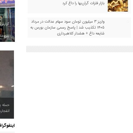
بازار فلزات گران‌بها را داغ کرد
واریز ۳ میلیون تومان سود سهام عدالت در مرداد
گزارش
۱۴۰۵ تکذیب شد | پاسخ رسمی سازمان بورس به
شایعه داغ + هشدار کلاهبرداری
پتروخاد
حمله پ
انفجار
اینفوگرا