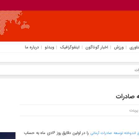
ناوری
ورزش
اخبار گوناگون
اینفوگرافیک
ویدئو
درباره ما
رینت
را در اولین دقایق روز ۱۶دی ماه به حساب
اندوخته توسعه صادرات آرمانی