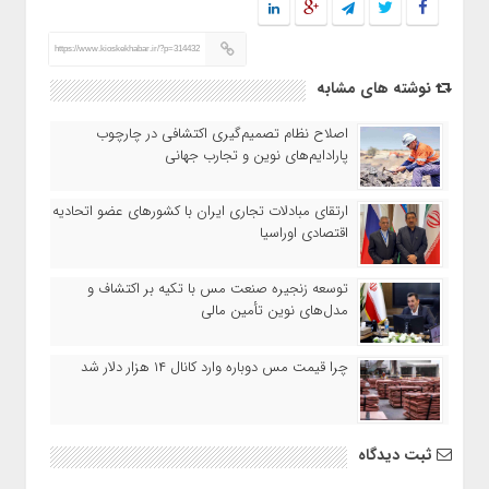
https://www.kioskekhabar.ir/?p=314432
نوشته های مشابه
اصلاح نظام تصمیم‌گیری اکتشافی در چارچوب
پارادایم‌های نوین و تجارب جهانی
ارتقای مبادلات تجاری ایران با کشورهای عضو اتحادیه
اقتصادی اوراسیا
توسعه زنجیره صنعت مس با تکیه بر اکتشاف و
مدل‌های نوین تأمین مالی
چرا قیمت مس دوباره وارد کانال ۱۴ هزار دلار شد
ثبت دیدگاه