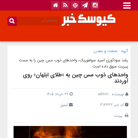
گروه :
صنعت و معدن
رشد سودآوری اسید سولفوریک، واحدهای ذوب‌ مس چین را به سمت
پیریت سوق داده است
واحدهای ذوب مس چین به «طلای ابلهان» روی
آوردند
نویسنده :
admin
26 خرداد 1405
کد خبر 314432
ایمیل
پرینت