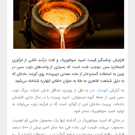
افزایش چشمگیر قیمت اسید سولفوریک و افت درآمد ناشی از فرآوری
کنسانتره مس موجب شده است که بسیاری از واحدهای ذوب مس در
چین به استفاده گسترده‌تر از ماده معدنی «پیریت» روی آورند؛ ماده‌ای که
به دلیل شباهت ظاهری به طلا به عنوان «طلای ابلهان» شناخته می‌شود.
به گزارش
به نقل از رویترز، حداقل شش شرکت بزرگ ذوب
کیوسک خبر
مس چین از جمله گروه جینچوان، خرید پیریت را در سال جاری افزایش
داده‌اند. پیریت ماده‌ای غنی از گوگرد است که در فرآیند ذوب می‌تواند به
تولید اسید سولفوریک منجر شود.
در حالی که اسید سولفوریک در گذشته تنها یک محصول جانبی کم اهمیت
محسوب می‌شد، قیمت این ماده طی سه سال اخیر بیش از ۵۰۰ درصد
افزایش یافته است. محدودیت عرضه گوگرد در پی تحولات ژئوپلیتیکی و