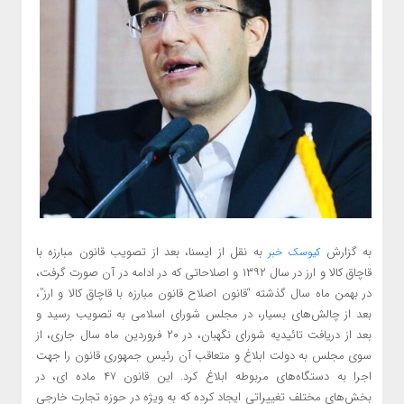
به گزارش
به نقل از ایسنا، بعد از تصویب قانون مبارزه با
کیوسک خبر
قاچاق کالا و ارز در سال ۱۳۹۲ و اصلاحاتی که در ادامه در آن صورت گرفت،
در بهمن ماه سال گذشته “قانون اصلاح قانون مبارزه با قاچاق کالا و ارز”،
بعد از چالش‌های بسیار، در مجلس شورای اسلامی به تصویب رسید و
بعد از دریافت تائیدیه شورای نگهبان، در ۲۰ فروردین ماه سال جاری، از
سوی مجلس به دولت ابلاغ و متعاقب آن رئیس جمهوری قانون را جهت
اجرا به دستگاه‌های مربوطه ابلاغ کرد. این قانون ۴۷ ماده ای، در
بخش‌های مختلف تغییراتی ایجاد کرده که به ویژه در حوزه تجارت خارجی