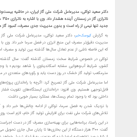
دکتر سعید توکلی، مدیرعامل شرکت ملی گاز ایران، در حاشیه بیست‌ونه
نات
جدید تنها نیمی از راه است و بدون مدیریت جدی مصرف، کمبود گاز 
به گزارش
،‌ دکتر سعید توکلی، مدیرعامل شرکت ملی گاز
کیوسک‌خبر
که این فاصله ناشی از عدم تعادل سال‌ها گذشته بین تولید و مصرف ا
توکلی در خصوص شرایط سخت زمستان گذشته گفت: سال گذشته از 
مترمکعب تولید گاز خشک در روز دست یابد و رکورد‌های متعددی در 
اما مدیرعامل شرکت ملی گاز تصریح کرد: اگرچه با راه‌اندازی پروژه‌ها
داخلی بود که با وجود تمام ریسک‌ها، عملکرد بسیار خوبی داشت.
با نزدیک شدن به فصل سرما، توکلی از ادامه چالش‌ها خبر داد و 
تلاش‌های شرکت ملی نفت برای افزایش تولید گاز خام، لازم است رو
در این راستا، برنامه‌هایی برای بهینه‌سازی مصرف گاز در دست اجراست. ت
گفت: ۳۰۰ هزار دستگاه از این بخاری‌ها تا پایان سال جاری تحو
از ۸۵ درصد تفاهم‌نامه امضا شده که به‌زودی به قرارداد تبدیل خواهد شد.