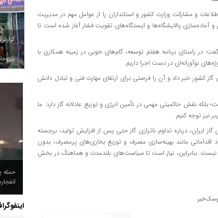
ات و مشارکت وزارت کشور و استانداران را از عوامل مهم در مدیریت
 آماده‌سازی پالایشگاه‌ها و ایستگاه‌های تقویت فشار آغاز شده است تا
گزارش
گفت: در راستای برنامه هفتم توسعه، گام‌های خوبی در زمینه همکاری با
پتروخاد
‌های نوآورانه‌ای در دست اجرا داریم.
ی گاز کشور خبر داد و آن را فرصتی برای ارتقای مهارت فنی و تبادل دانش
ت؛ بلکه نقش حاکمیتی مهمی در تأمین انرژی و توزیع عادلانه گاز دارد. ما
ر نیز توجه کنیم.
ز ایران، درباره تداوم ناترازی گاز حتی پس از افزایش تولید، برجسته
داماتی مانند بهینه‌سازی مصرف و توزیع بخاری‌های پرمصرف، بدون
ظار نیست. بنابراین، نیاز است تا سیاست‌های بلندمدت و هماهنگ در بخش
حمله پ
انفجار
وسک‌خبر
اینفوگرا