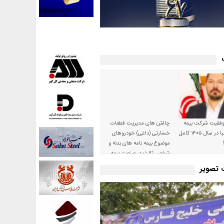
موفقیت شرکت بیمه
چالش های مدیریت قطعات
حکمت صبا در سال ۱۴۰۵ کامل
خسارتی (داغی) خودروهای
موضوع بیمه نامه های بدنه و
شخص ثالث در صنعت بیمه
ت تصویر