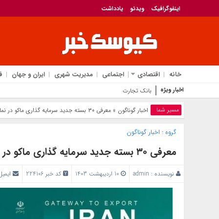
اینفوگرافیک
ویدئو
یادداشت
خانه
اقتصادی
اجتماعی
مدیریت شهری
ایران و جهان
ف
اخبار ویژه
بانک تجارت، تأمین‌کننده مالی پروژه
مسیر شما
اخبار گوناگون
» معرفی ۳۰ بسته جدید سرمایه گذاری ماکو در نمایشگاه اکسپو
گروه :
اخبار گوناگون
معرفی ۳۰ بسته جدید سرمایه گذاری ماکو در نمایشگاه اکسپو
نویسنده :
admin
10 اردیبهشت 1403
کد خبر 224106
ایمیل