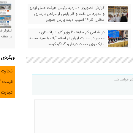
گزارش تصویری / بازدید رئیس هیئت عامل ایدرو
و مدیرعامل نفت و گاز پارس از مراحل بازسازی
مخازن فاز ۱۴ آسیب دیده پارس جنوبی
اینفوگراف
در اقدامی کم سابقه، ۶ وزیر کابینه پاکستان با
در منطقه و
حضور در سفارت ایران در اسلام آباد، با سید محمد
اتابک وزیر صمت دیدار و گفتگو کردند
وبگردی
تجارت 
شر خواهد شد.
قیمت 
تجارت آ