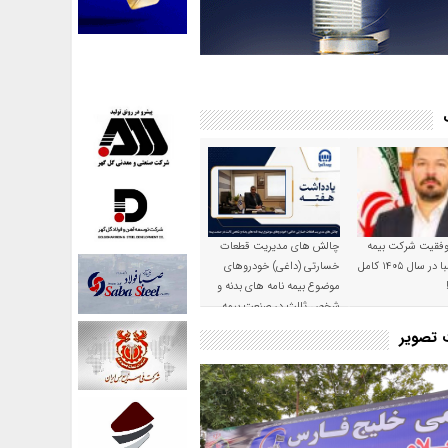
موفقیت شرکت بیمه
چالش های مدیریت قطعات
حکمت صبا در سال ۱۴۰۵ کامل
خسارتی (داغی) خودروهای
موضوع بیمه نامه های بدنه و
شخص ثالث در صنعت بیمه
ت تصویر