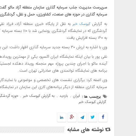
سرمایه گذاری در حوزه های صنعت، کشاورزی، حمل و نقل،‌ گردشگری 
به گزارش
کیوسک خبر
گردشگری که در نمایشگا
به ۱۶۰ بسته افزایش یافت.
وی با اشاره به ارزش ۳۰ بسته جدید سرمایه گذاری اظهار داشت: این بسته ها به ارزش بیش از ۱۴ هزار میلیارد تومان رونمایی می شود.
نقی پور با بیان اینکه نمایشگاه ایران اکسپو، یکی از مهمترین روی
آینده ماکو با اجرای چندین پروژه مهم منجمله رویداد دهکده لجستی
برنامه های نمایشگاه توانمندی های صادراتی تهران است.
وی اضفه کرد: برگزاری نشست های تخصصی و موضوعی با نمایندگان شر
سرمایه گذاری منطقه از دیگر برنامه‌های کاری این سازمان در نمایشگاه
ایران
بازدید
به گزارش کیوسک خبر
حوزه گردشگر
برچسب ها :
,
,
,
گزارش کیوسک خبر
نوشته های مشابه