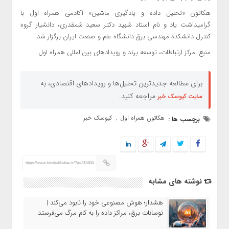
هکاتون «تحلیل داده و یادگیری ماشین» آکادمی همراه اول با
گرامیداشت یاد و نام استاد شهید دکتر سعید شمقدری، دانشیار گروه
کنترل دانشکده مهندسی برق دانشگاه علم و صنعت ایران برگزار شد.
منبع: مرکز ارتباطات، توسعه برند و رویدادهای بین‌المللی همراه اول
برای مطالعه جدیدترین تحلیل‌ها و رویدادهای اقتصادی، به
مراجعه کنید.
سایت کیوسک خبر
هکاتون همراه اول
کیوسک خبر
برچسب ها :
,
https://www.kioskekhabar.ir/?p=313404
نوشته های مشابه
هشدار؛ هوش مصنوعی خود را نابود می‌کند |
نوسانات برق، مراکز داده را به کام مرگ می‌فرستد