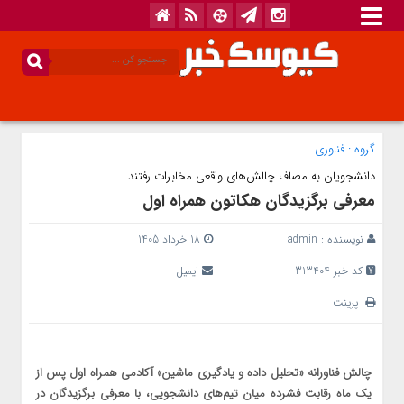
گروه :
فناوری
دانشجویان به مصاف چالش‌های واقعی مخابرات رفتند
معرفی برگزیدگان هکاتون همراه اول
نویسنده :
admin
18 خرداد 1405
کد خبر 313404
ایمیل
پرینت
چالش فناورانه «تحلیل داده و یادگیری ماشین» آکادمی همراه اول پس از
یک ماه رقابت فشرده میان تیم‌های دانشجویی، با معرفی برگزیدگان در