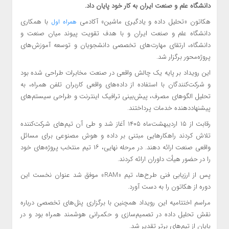
دانشگاه علم و صنعت ایران به کار خود پایان داد.
هکاتون «تحلیل داده و یادگیری ماشین» آکادمی
با همکاری
همراه اول
دانشگاه علم و صنعت ایران و با هدف تقویت پیوند میان صنعت و
دانشگاه، ارتقای مهارت‌های تخصصی دانشجویان و توسعه آموزش‌های
پروژه‌محور برگزار شد.
این رویداد بر پایه یک چالش واقعی در صنعت مخابرات طراحی شده بود
و شرکت‌کنندگان با استفاده از داده‌های واقعی کاربران تلفن همراه، به
تحلیل الگوهای مصرف، پیش‌بینی ترافیک اینترنت و طراحی سیستم‌های
پیشنهاددهنده خدمات پرداختند.
رقابت از ۱۵ اردیبهشت‌ماه ۱۴۰۵ آغاز شد و طی آن تیم‌های شرکت‌کننده
تلاش کردند راهکارهایی مبتنی بر داده و هوش مصنوعی برای مسائل
واقعی صنعت ارائه دهند. در مرحله نهایی، ۱۶ تیم منتخب پروژه‌های خود
را در حضور هیأت داوران ارائه کردند.
پس از ارزیابی فنی طرح‌ها، تیم «RAM» موفق شد عنوان نخست این
دوره از هکاتون را به دست آورد.
مراسم اختتامیه این رویداد همچنین با برگزاری پنل‌های تخصصی درباره
نقش تحلیل داده در تصمیم‌سازی و حکمرانی هوشمند همراه بود و در
پایان از تیم‌های برتر تقدیر شد.