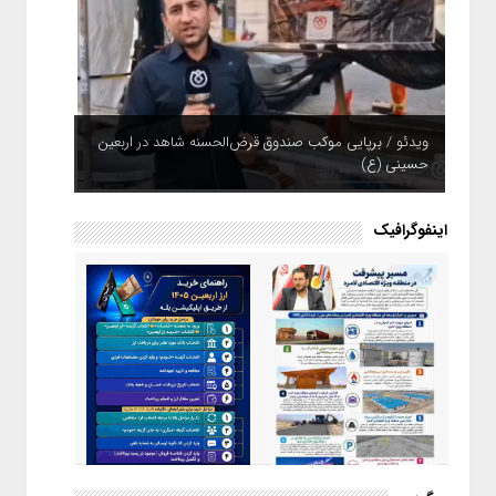
ویدئو / برپایی موکب صندوق قرض‌الحسنه شاهد در اربعین
حسینی (ع)
اینفوگرافیک
اینفوگرافیک / راهنمای خرید ارز