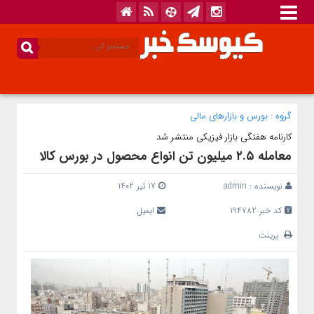
گروه :
بورس و بازار‌های مالی
کارنامه هفتگی بازار فیزیکی منتشر شد
معامله ۲.۵ میلیون تن انواع محصول در بورس کالا
نویسنده :
admin
17 تیر 1402
کد خبر 194782
ایمیل
پرینت