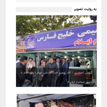
به روایت تصویر
گزارش تصویری / آغاز رسمی خدمت‌رسانی موکب پتروخادم با
حضور استاندار ایلام