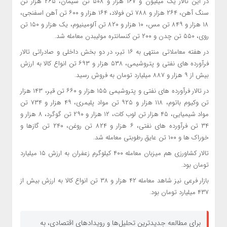
در این تالار یک میلیون و ۱۶۷ هزار و ۵۰۸ تن سیمان، ۲۶۵ هزار تن
سنگ آهن، ۲۶۴ هزار و ۷۸۸ تن فولاد، ۱۶۴ هزار و ۶۰۰ تن آهن اسفنجی،
۱۸ هزار و ۸۴۹ تن مس، ۱۰ هزار و ۸۲۰ تن آلومینیوم، یک هزار و ۱۵۰ تن
روی، ۵۵۰ تن چدن و ۲۰۰ تن کنسانتره مولیبدن معامله شد.
در هفته معاملاتی منتهی به ۱۶ تیر، در دو بخش داخلی و صادراتی تالار
فرآورده های نفتی و پتروشیمی، ۵۳۸ هزار و ۶۹۳ تن انواع کالا به ارزش
بیش از ۹ هزار و ۸۸۷ میلیارد تومان به فروش رسید.
در تالار فرآورده های نفتی و پتروشیمی ۱۵۵ هزار و ۶۶۰ تن قیر، ۱۴۳ هزار
تن وکیوم باتوم، ۱۱۸ هزار و ۹۲۵ تن مواد پلیمری، ۴۹ هزار و ۷۳۴ تن
مواد شیمیایی، ۴۵ هزار تن لوب کات، ۱۲ هزار و ۲۹۰ تن گوگرد، ۸ هزار و
۳۴ تن فرآورده های نفتی، ۶ هزار و ۸۲۴ تن روغن، ۲۴۰ تن گازها و
خوراک ها و ۱۰۰ تن عایق رطوبتی معامله شد.
تالار کشاورزی هم میزبان معامله ۴۰۰ کیلوگرم زعفران به ارزش ۱۵ میلیارد
تومان بود.
بازار فرعی نیز شاهد معامله ۴۲ هزار و ۳۸ تن انواع کالا به ارزش بیش از
۴۳۷ میلیارد تومان بود.
برای مطالعه جدیدترین تحلیل‌ها و رویدادهای اقتصادی، به