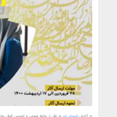
به گزارش
به نقل از روابط عمومی و اموربین الملل سا
کیوسک خبر