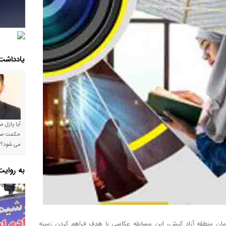
یادداشت
آیا پازل 
می شود؟!
به روای
زمان منطقه آزاد کیش، این مسابقه عکاسی با هدف فراهم کردن زمینه