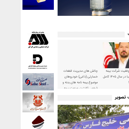
موفقیت شرکت بیمه
چالش های مدیریت قطعات
حکمت صبا در سال ۱۴۰۵ کامل
خسارتی (داغی) خودروهای
موضوع بیمه نامه های بدنه و
شخص ثالث در صنعت بیمه
ت تصویر