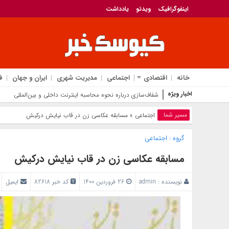
اینفوگرافیک
ویدئو
یادداشت
خانه
اقتصادی
اجتماعی
مدیریت شهری
ایران و جهان
ف
اخبار ویژه
شفاف‌سازی درباره نحوه محاسبه اینترنت داخلی و بین‌المللی
مسیر شما
اجتماعی
» مسابقه عکاسی زن در قاب نیایش درکیش
گروه :
اجتماعی
مسابقه عکاسی زن در قاب نیایش درکیش
نویسنده :
admin
26 فروردین 1400
کد خبر 82618
ایمیل