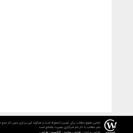
تمامی حقوق مطالب برای "بصیرت"محفوظ است و هرگونه کپی برداری بدون ذکر منبع م
نشر مطالب با ذکر نام خبرگزاری بصیرت بلامانع است.
طراحی سایت : کلکسیون طراحی
طراحی و اجرا :