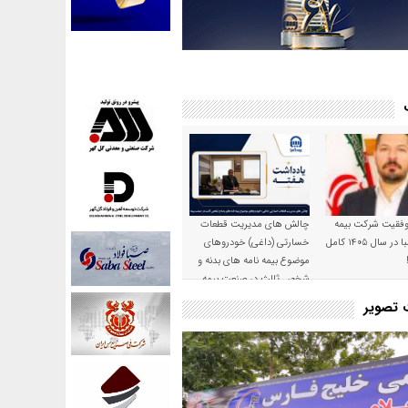
موفقیت شرکت بیمه
چالش های مدیریت قطعات
حکمت صبا در سال ۱۴۰۵ کامل
خسارتی (داغی) خودروهای
موضوع بیمه نامه های بدنه و
شخص ثالث در صنعت بیمه
ت تصویر