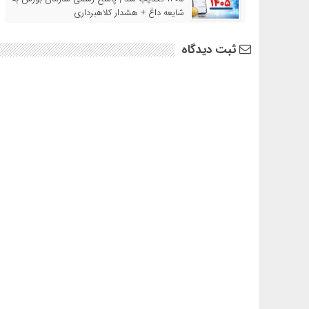
شایعه داغ + هشدار کلاهبرداری
ثبت دیدگاه