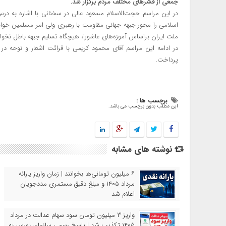
جمعی از قشرهای مختلف مردم برگزار شد.
در این مراسم حجت‌الاسلام مسعود عالی در سخنانی با اشاره به درس
اسلامی را محور جبهه جهانی مقاومت با رهبری ولی امر مسلمین خواند
ملت ایران براساس آموزه‌های عاشورا، هیچگاه تسلیم جبهه باطل نخواهد
در ادامه این مراسم آقای محمود کریمی با قرائت اشعار و نوحه‌ در ر
پرداخت.
برچسب ها :
این مطلب بدون برچسب می باشد.
نوشته های مشابه
۶ میلیون تومانی‌ها بخوانند | زمان واریز یارانه
مرداد ۱۴۰۵ و مبلغ دقیق مستمری مددجویان
اعلام شد
واریز ۳ میلیون تومان سود سهام عدالت در مرداد
۱۴۰۵ تکذیب شد | پاسخ رسمی سازمان بورس به