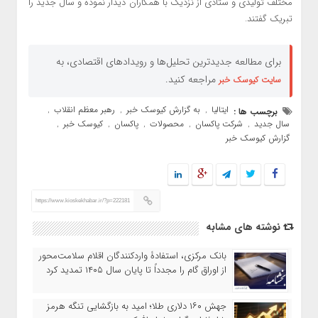
مختلف تولیدی و ستادی از نزدیک با همکاران دیدار نموده و سال جدید را
تبریک گفتند.
برای مطالعه جدیدترین تحلیل‌ها و رویدادهای اقتصادی، به
مراجعه کنید.
سایت کیوسک خبر
ایتالیا
به گزارش کیوسک خبر
رهبر معظم انقلاب
برچسب ها :
,
,
,
سال جدید
شرکت پاکسان
محصولات
پاکسان
کیوسک خبر
,
,
,
,
,
گزارش کیوسک خبر
https://www.kioskekhabar.ir/?p=222181
نوشته های مشابه
بانک مرکزی، استفادۀ واردکنندگان اقلام سلامت‌محور
از اوراق گام را مجدداً تا پایان سال ۱۴۰۵ تمدید کرد
جهش ۱۶۰ دلاری طلا؛ امید به بازگشایی تنگه هرمز