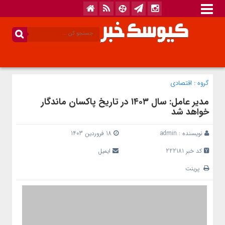
گروه :
اقتصادی
مدیر عامل: سال ۱۴۰۳ در تاریخ پاکسان ماندگار
خواهد شد
نویسنده :
admin
18 فروردین 1403
کد خبر 222181
ایمیل
پرینت