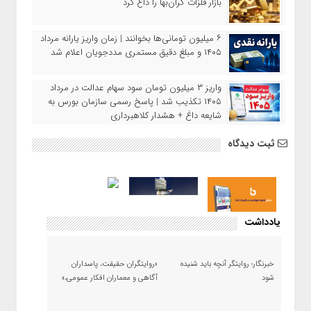
بازار فلزات گران‌بها را داغ کرد
۶ میلیون تومانی‌ها بخوانند | زمان واریز یارانه مرداد
۱۴۰۵ و مبلغ دقیق مستمری مددجویان اعلام شد
واریز ۳ میلیون تومان سود سهام عدالت در مرداد
۱۴۰۵ تکذیب شد | پاسخ رسمی سازمان بورس به
شایعه داغ + هشدار کلاهبرداری
ثبت دیدگاه
یادداشت
خبرنگار؛ روایتگر آنچه باید شنیده
«روایتگران حقیقت، پاسداران
شود
آگاهی و معماران افکار عمومی،»