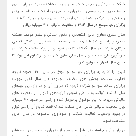
برگزاری دو مجمع در سال ۱۴۰۲ و معافیت مالیاتی
۴۱۰
میلیارد ریالی
بیژن قنبری معاون مالی، اقتصادی و منابع انسانی و عضو موظف هیئت
مدیره و پاکسان نیز با تبریک سال جدید به همکاران از تلاش تمامی
کارکنان شرکت در سال گذشته تقدیر نمود و از روند مثبت شرکت در
سودآوری طی سه ماه اول سال مالی جاری خبر داد و بر تداوم این روند تا
پایان سال اظهار امیدواری نمود.
قنبری با اشاره به برگزاری دو مجمع موفق در سال ۱۴۰۲ افزود: نتیجه
فعالیت منسجم بخش های مختلف مجموعه طی سال اخیر موجب
برگزاری منظم مجامع شرکت گردید که در پی آن و در واپسین روزهای
سال گذشته توانستیم با طی نمودن فرایندهای قانونی از معافیت های
مالیاتی مربوط به این موضوع برخوردار شده و رقمی در حدود ۴۱۰ میلیارد
ریال معافیت مالیاتی شامل حال شرکت شد که قطعا نتایج آن را می توان
در بهبود وضعیت فعالیت شرکت و سودآوری مجموعه در سال جاری
مشاهده نمود.
در پایان این جلسه مدیرعامل و جمعی از مدیران با حضور در واحدهای