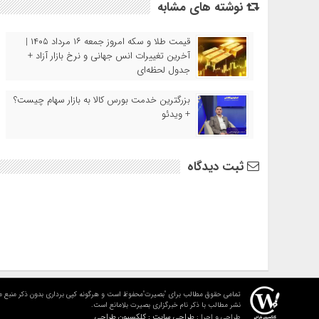
نوشته های مشابه
قیمت طلا و سکه امروز جمعه ۱۶ مرداد ۱۴۰۵ |
آخرین تغییرات انس جهانی و نرخ بازار آزاد +
جدول لحظه‌ای
بزرگترین خدمت بورس کالا به بازار سهام چیست؟
+ ویدئو
ثبت دیدگاه
تمامی حقوق مطالب برای "بصیرت"محفوظ است و هرگونه کپی برداری بدون ذکر منبع م
نشر مطالب با ذکر نام خبرگزاری بصیرت بلامانع است.
طراحی سایت : کلکسیون طراحی
طراحی و اجرا :