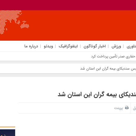
ناوری
ورزش
اخبار گوناگون
اینفوگرافیک
ویدئو
درباره ما
یس سندیکای بیمه گران این استان شد
یکای بیمه گران این استان شد
یل
پرینت