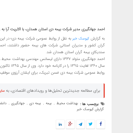
احمد جهانگیری مدیر شرکت بیمه دی استان همدان، با اکثریت آرا به
به گزارش
به نقل از روابط عمومی شرکت بیمه دی؛ در این ان
کیوسک خبر
گران کشور و مدیران استانی شرکت های بیمه حضور داشتند، احم
سندیکای بیمه گران استان همدان شد.
احمد جهانگیری متولد ۱۳۳۷ دارای لیسانس مهندسی
سال ۱۳۶۰ لغایت ۱۳۹۵ را در کارنامه خود دارد. وی از سال ۱۳۹۵ تاکنون مشغول خدمت در شرکت بیمه دی است.
روابط عمومی شرکت بیمه دی ضمن تبریک، برای ایشان آرزوی موفقیت و
برای مطالعه جدیدترین تحلیل‌ها و رویدادهای اقتصادی، به
سای
بهداشت محیط
بیمه
بیمه دی
جهانگیری
دانش
برچسب ها :
,
,
,
,
گزارش کیوسک خبر