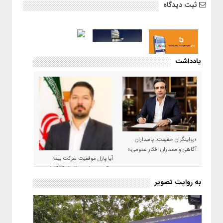
ثبت دیدگاه
یادداشت
«روایتگران حقیقت، پاسداران
آگاهی و معماران افکار عمومی،»
آیا پازل موفقیت شرکت بیمه
حکمت صبا در سال ۱۴۰۵ کامل می
شود؟!
به روایت تصویر