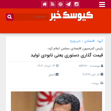
گروه :
اقتصادی
/
خبر ویژه
رئیس کمیسیون اقتصادی مجلس اعلام کرد؛
قیمت گذاری دستوری یعنی نابودی تولید
نویسنده :
admin
03 خرداد 1402
کد خبر 190496
ایمیل
پرینت