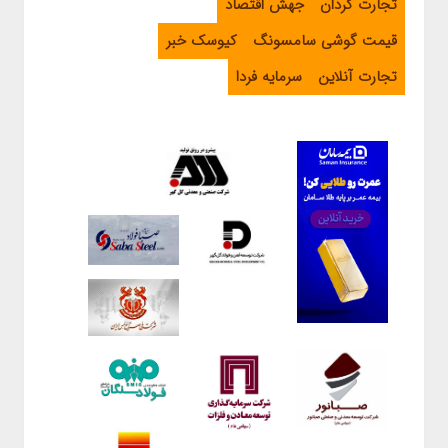
تجارت گردان
جهش اقتصاد
قیمت گوشی سامسونگ
کیوسک خبر
تجارت آنلاین
سرمایه فردا