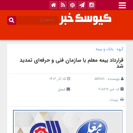
گروه :
بانک‌ و بیمه
قرارداد بیمه معلم با سازمان فنی و حرفه‌ای تمدید
شد
نویسنده :
admin
05 آذر 1402
کد خبر 208616
ایمیل
پرینت