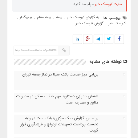
مراجعه کنید.
سایت کیوسک خبر
به گزارش کیوسک خبر
بیمه
بیمه معلم
بیمهگذار
برچسب ها :
,
,
,
,
کیوسک خبر
گزارش کیوسک خبر
,
https://www.kioskekhabar.ir/?p=208616
نوشته های مشابه
برپایی میز خدمت بانک سینا در نماز جمعه تهران
کاهش ناترازی دستاورد مهم بانک مسکن در مدیریت
منابع و مصارف است
براساس گزارش بانک مرکزی؛ بانک ملت در رتبه
نخست پرداخت تسهیلات ازدواج و فرزندآوری قرار
گرفت