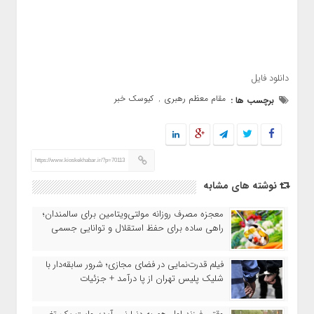
دانلود فایل
مقام معظم رهبری
کیوسک خبر
برچسب ها :
,
https://www.kioskekhabar.ir/?p=70113
نوشته های مشابه
معجزه مصرف روزانه مولتی‌ویتامین برای سالمندان؛
راهی ساده برای حفظ استقلال و توانایی جسمی
فیلم قدرت‌نمایی در فضای مجازی؛ شرور سابقه‌دار با
شلیک پلیس تهران از پا درآمد + جزئیات