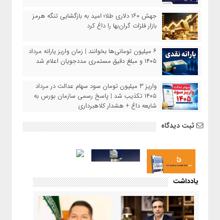
جهش ۱۶۰ دلاری طلا؛ امید به بازگشایی تنگه هرمز
بازار فلزات گران‌بها را داغ کرد
۶ میلیون تومانی‌ها بخوانند | زمان واریز یارانه مرداد
۱۴۰۵ و مبلغ دقیق مستمری مددجویان اعلام شد
واریز ۳ میلیون تومان سود سهام عدالت در مرداد
۱۴۰۵ تکذیب شد | پاسخ رسمی سازمان بورس به
شایعه داغ + هشدار کلاهبرداری
ثبت دیدگاه
یادداشت