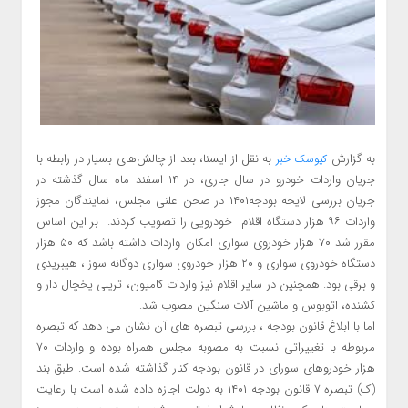
به گزارش
به نقل از ایسنا، بعد از چالش‌های بسیار در رابطه با
کیوسک خبر
جریان واردات خودرو در سال جاری، در ۱۴ اسفند ماه سال گذشته در
جریان بررسی لایحه بودجه۱۴۰۱ در صحن علنی مجلس، نمایندگان مجوز
واردات ۹۶ هزار دستگاه اقلام خودرویی را تصویب کردند. بر این اساس
مقرر شد ۷۰ هزار خودروی سواری امکان واردات داشته باشد که ۵۰ هزار
دستگاه خودروی سواری و ۲۰ هزار خودروی سواری دوگانه سوز ، هیبریدی
و برقی بود. همچنین در سایر اقلام نیز واردات کامیون، تریلی یخچال دار و
کشنده، اتوبوس و ماشین آلات سنگین مصوب شد.
اما با ابلاغ قانون بودجه ، بررسی تبصره های آن نشان می دهد که تبصره
مربوطه با تغییراتی نسبت به مصوبه مجلس همراه بوده و واردات ۷۰
هزار خودروهای سورای در قانون بودجه کنار گذاشته شده است. طبق بند
(ک) تبصره ۷ قانون بودجه ۱۴۰۱ به دولت اجازه داده شده است با رعایت