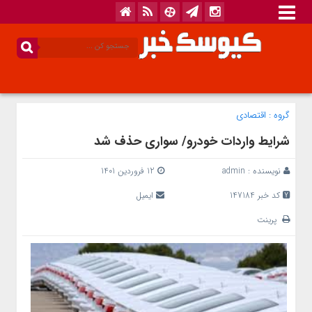
گروه :
اقتصادی
شرایط واردات خودرو/ سواری حذف شد
نویسنده :
admin
12 فروردین 1401
کد خبر 147184
ایمیل
پرینت