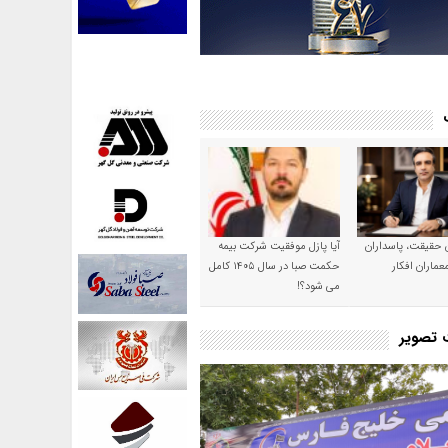
ن حقیقت، پاسداران
آیا پازل موفقیت شرکت بیمه
عماران افکار
حکمت صبا در سال ۱۴۰۵ کامل
می شود؟!
ت تصویر