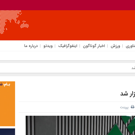
ناوری
ورزش
اخبار گوناگون
اینفوگرافیک
ویدئو
درباره ما
شد
ار شد
پرینت