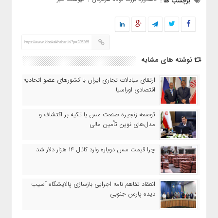
برچسب ها :
https://www.kioskekhabar.ir/?p=235265
نوشته های مشابه
ارتقای مبادلات تجاری ایران با کشورهای عضو اتحادیه
اقتصادی اوراسیا
توسعه زنجیره صنعت مس با تکیه بر اکتشاف و
مدل‌های نوین تأمین مالی
چرا قیمت مس دوباره وارد کانال ۱۴ هزار دلار شد
انعقاد تفاهم نامه اجرایی بازسازی پالایشگاه آسیب
دیده پارس جنوبی