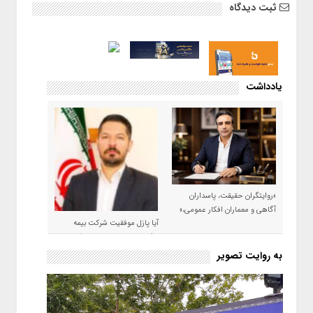
ثبت دیدگاه
یادداشت
«روایتگران حقیقت، پاسداران
آگاهی و معماران افکار عمومی،»
آیا پازل موفقیت شرکت بیمه
حکمت صبا در سال ۱۴۰۵ کامل می
شود؟!
به روایت تصویر