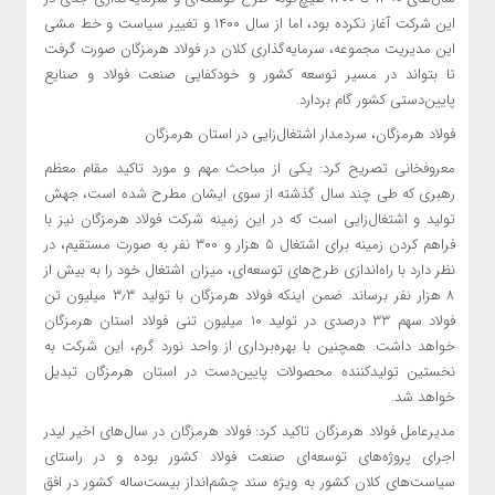
این شرکت آغاز نکرده بود، اما از سال ۱۴۰۰ و تغییر سیاست و خط مشی
این مدیریت مجموعه، سرمایه‌گذاری کلان در فولاد هرمزگان صورت گرفت
تا بتواند در مسیر توسعه کشور و خودکفایی صنعت فولاد و صنایع
پایین‌دستی کشور گام بردارد.
فولاد هرمزگان، سردمدار اشتغال‌زایی در استان هرمزگان
معروفخانی تصریح کرد: یکی از مباحث مهم و مورد تاکید مقام معظم
رهبری که طی چند سال گذشته از سوی ایشان مطرح شده است، جهش
تولید و اشتغال‌زایی است که در این زمینه شرکت فولاد هرمزگان نیز با
فراهم کردن زمینه برای اشتغال ۵ هزار و ۳۰۰ نفر به صورت مستقیم، در
نظر دارد با راه‌اندازی طرح‌های توسعه‌ای، میزان اشتغال خود را به بیش از
۸ هزار نفر برساند. ضمن اینکه فولاد هرمزگان با تولید ۳٫۳ میلیون تن
فولاد سهم ۳۳ درصدی در تولید ۱۰ میلیون تنی فولاد استان هرمزگان
خواهد داشت. همچنین با بهره‌برداری از واحد نورد گرم، این شرکت به
نخستین تولیدکننده محصولات پایین‌دست در استان هرمزگان تبدیل
خواهد شد.
مدیرعامل فولاد هرمزگان تاکید کرد: فولاد هرمزگان در سال‌های اخیر لیدر
اجرای پروژه‌های توسعه‌ای صنعت فولاد کشور بوده و در راستای
سیاست‌های کلان کشور به ویژه سند چشم‌انداز بیست‌ساله کشور در افق