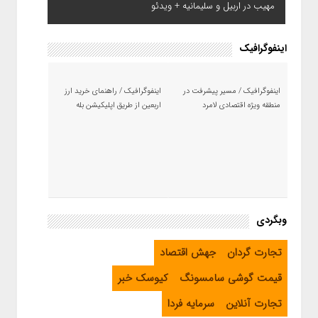
مهیب در اربیل و سلیمانیه + ویدئو
اینفوگرافیک
اینفوگرافیک / مسیر پیشرفت در
اینفوگرافیک / راهنمای خرید ارز
منطقه ویژه اقتصادی لامرد
اربعین از طریق اپلیکیشن بله
وبگردی
تجارت گردان
جهش اقتصاد
قیمت گوشی سامسونگ
کیوسک خبر
تجارت آنلاین
سرمایه فردا