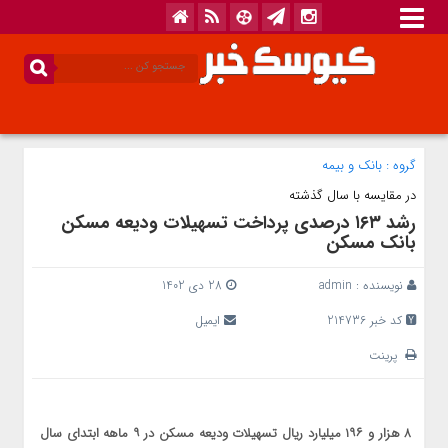
گروه :
بانک‌ و بیمه
در مقایسه با سال گذشته
رشد ۱۶۳ درصدی پرداخت تسهیلات ودیعه مسکن
بانک مسکن
نویسنده :
admin
28 دی 1402
کد خبر 214736
ایمیل
پرینت
۸ هزار و ۱۹۶ میلیارد ریال تسهیلات ودیعه مسکن در ۹ ماهه ابتدای سال