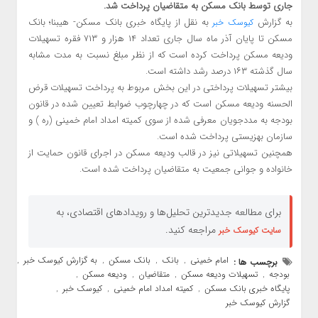
جاری توسط بانک مسکن به متقاضیان پرداخت شد.
به گزارش
به نقل از پایگاه خبری بانک مسکن- هیبنا؛ بانک
کیوسک خبر
مسکن تا پایان آذر ماه سال جاری تعداد ۱۴ هزار و ۷۱۳ فقره تسهیلات
ودیعه مسکن پرداخت کرده است که از نظر مبلغ نسبت به مدت مشابه
سال گذشته ۱۶۳ درصد رشد داشته است.
بیشتر تسهیلات پرداختی در این بخش مربوط به پرداخت تسهیلات قرض
الحسنه ودیعه مسکن است که در چهارچوب ضوابط تعیین شده در قانون
بودجه به مددجویان معرفی شده از سوی کمیته امداد امام خمینی (ره ) و
سازمان بهزیستی پرداخت شده است.
همچنین تسهیلاتی نیز در قالب ودیعه مسکن در اجرای قانون حمایت از
خانواده و جوانی جمعیت به متقاضیان پرداخت شده است.
برای مطالعه جدیدترین تحلیل‌ها و رویدادهای اقتصادی، به
مراجعه کنید.
سایت کیوسک خبر
امام خمینی
بانک
بانک مسکن
به گزارش کیوسک خبر
برچسب ها :
,
,
,
,
بودجه
تسهیلات ودیعه مسکن
متقاضیان
ودیعه مسکن
,
,
,
,
پایگاه خبری بانک مسکن
کمیته امداد امام خمینی
کیوسک خبر
,
,
,
گزارش کیوسک خبر