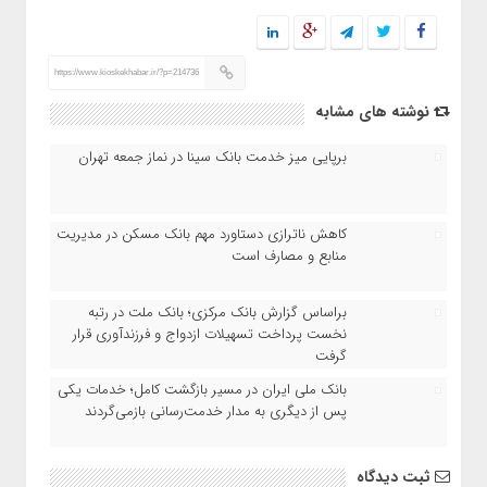
https://www.kioskekhabar.ir/?p=214736
نوشته های مشابه
برپایی میز خدمت بانک سینا در نماز جمعه تهران
کاهش ناترازی دستاورد مهم بانک مسکن در مدیریت
منابع و مصارف است
براساس گزارش بانک مرکزی؛ بانک ملت در رتبه
نخست پرداخت تسهیلات ازدواج و فرزندآوری قرار
گرفت
بانک ملی ایران در مسیر بازگشت کامل؛ خدمات یکی
پس از دیگری به مدار خدمت‌رسانی بازمی‌گردند
ثبت دیدگاه