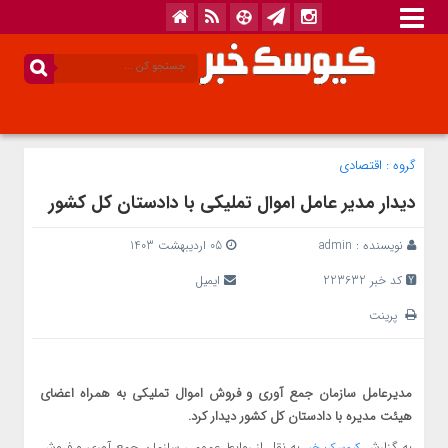
گروه :
اقتصادی
دیدار مدیر عامل اموال تملیکی با دادستان کل کشور
نویسنده :
admin
05 اردیبهشت 1403
کد خبر 223632
ایمیل
پرینت
مدیرعامل سازمان جمع آوری و فروش اموال تملیکی به همراه اعضای
هیئت مدیره با دادستان کل کشور دیدار کرد.
به گزارش
به نقل از روابط عمومی سازمان جمع آوری و فروش
کیوسک خبر