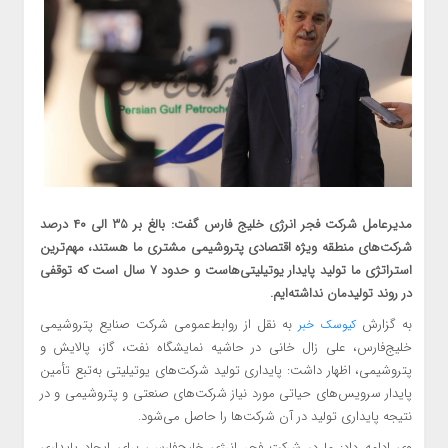
مدیرعامل شرکت فجر انرژی خلیج فارس گفت: بالغ بر ۳۵ الی ۴۰ درصد
شرکت‌های منطقه ویژه اقتصادی پتروشیمی مشتری ما هستند، مهم‌ترین
استراتژی ما تولید پایدار یوتیلیتی‌هاست و حدود ۷ سال است که توقفی
در روند تولیدمان نداشته‌ایم.
به گزارش
به نقل از روابط‌عمومی شرکت صنایع پتروشیمی
کیوسک خبر
خلیج‌فارس، علی زال خانی در حاشیه نمایشگاه نفت، گاز، پالایش و
پتروشیمی، اظهار داشت: پایداری تولید شرکت‌های یوتیلیتی به‌تبع تأمین
پایدار سرویس‌های حیاتی مورد نیاز شرکت‌های صنعتی و پتروشیمی و در
نتیجه پایداری تولید در آن شرکت‌ها را حاصل می‌شود.
وی ادامه داد: ما در شرکت فجر انرژی خلیج‌فارس، برای ایجاد پایداری