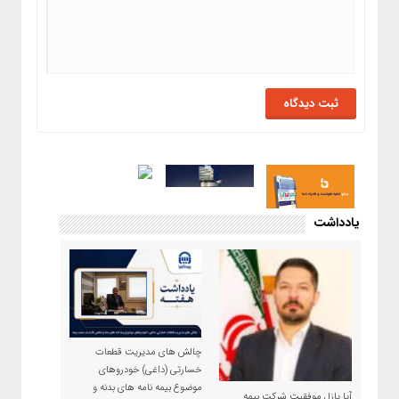
یادداشت
چالش های مدیریت قطعات
خسارتی (داغی) خودروهای
موضوع بیمه نامه های بدنه و
آیا پازل موفقیت شرکت بیمه