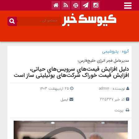
گروه :
پتروشیمی
مدیرعامل فجر انرژی خلیج‌فارس:
دلیل افزایش قیمت‌های سرویس‌های حیاتی،
افزایش قیمت خوراک شرکت‌های یوتیلیتی ساز است
نویسنده :
admin
25 اردیبهشت 1403
کد خبر 225337
ایمیل
پرینت