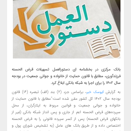
بانک مرکزی در بخشنامه ای دستورالعمل تسهیلات قرض الحسنه
فرزندآوری، مطابق با قانون حمایت از خانواده و جوانی جمعیت در بودجه
سال ۱۴۰۲ را برای اجرا به شبکه بانکی ابلاغ کرد.
به گزارش
، براساس جزء (۲) بند (الف) تبصره (۱۶) قانون
کیوسک خبر
بودجه سال ۱۴۰۲ کل کشور مقرر شده است:”مطابق با قانون حمایت از
خانواده و جوانی جمعیت و قوانین مربوط به ایثارگران، از محل
سپرده‌های قرض الحسنه اعم از جاری و پس انداز شبکه بانکی (غیر از
بانکهای قرض الحسنه) پس از کسر سپرده قانونی را به قرض الحسنه
اختصاص داده و از طریق بانک های عامل (به تشخیص شورای پول و