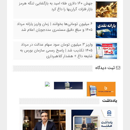
جهش ۱۶۰ دلاری طلا؛ امید به بازگشایی تنگه هرمز
بازار فلزات گران‌بها را داغ کرد
۶ میلیون تومانی‌ها بخوانند | زمان واریز یارانه مرداد
۱۴۰۵ و مبلغ دقیق مستمری مددجویان اعلام شد
واریز ۳ میلیون تومان سود سهام عدالت در مرداد
۱۴۰۵ تکذیب شد | پاسخ رسمی سازمان بورس به
شایعه داغ + هشدار کلاهبرداری
ثبت دیدگاه
یادداشت