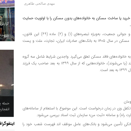
مهدی صالحی طاهری
خرید یا ساخت مسکن به خانواده‌های بدون مسکن را با اولویت حمایت
گزارش
، در اجرای بندهای قانون حمایت از خانواده و جوانی جمعیت، به‌ویژه تبصره‌های (۱) و (۲) ماده (۶۹) این قانون،
پتروخاد
دستورالعمل پرداخت تسهیلات قرض‌الحسنه ودیعه یا خرید یا ساخت مسکن در سال ۱۴۰۵ به بانک‌های صادرات ایران، تجارت، ملت و پست
ن دستورالعمل، این تسهیلات با بازپرداخت حداکثر ۱۰ ساله به خانواده‌های فاقد مسکن تعلق می‌گیرد. واجدین شرایط شامل سه گروه
هستند: خانواده‌هایی که از سال ۱۳۹۹ به بعد صاحب دو فرزند شده‌اند (یا می‌شوند)، خانواده‌هایی که از سال ۱۳۹۹ به بعد صاحب یک فرزند
ست.
حمله پ
کفل وی در زمان درخواست است. این موضوع با استعلام از سامانه‌های
انفجار
اینفوگرا
بانکی تأمین می‌شود و بانک‌های عامل موظف اند فهرست شعب خود را