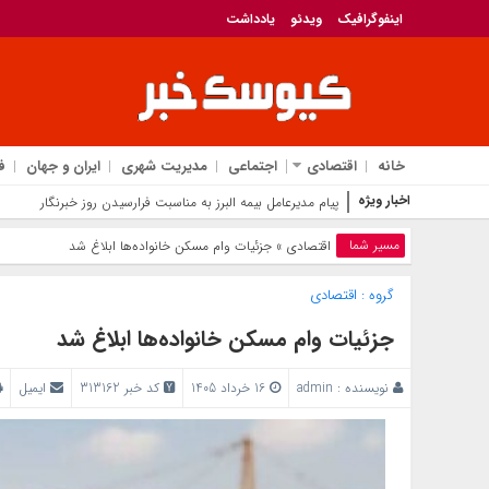
اینفوگرافیک
ویدئو
یادداشت
خانه
اقتصادی
اجتماعی
مدیریت شهری
ایران و جهان
ف
اخبار ویژه
بانک
مسیر شما
اقتصادی
» جزئیات وام مسکن خانواده‌ها ابلاغ شد
گروه :
اقتصادی
جزئیات وام مسکن خانواده‌ها ابلاغ شد
نویسنده :
admin
16 خرداد 1405
کد خبر 313162
ایمیل