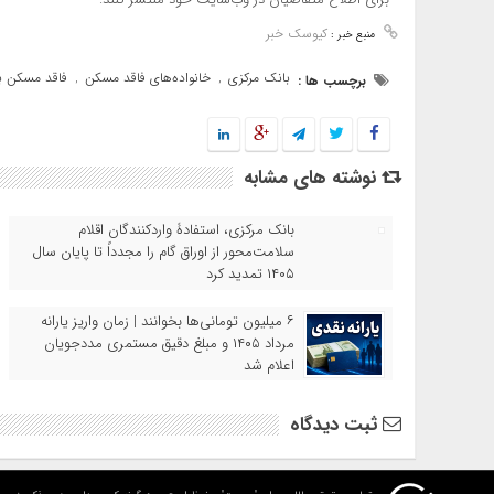
کیوسک خبر
منبع خبر :
بانک مرکزی
خانواده‌های فاقد مسکن
فاقد مسکن ب
برچسب ها :
,
,
نوشته های مشابه
بانک مرکزی، استفادۀ واردکنندگان اقلام
سلامت‌محور از اوراق گام را مجدداً تا پایان سال
۱۴۰۵ تمدید کرد
۶ میلیون تومانی‌ها بخوانند | زمان واریز یارانه
مرداد ۱۴۰۵ و مبلغ دقیق مستمری مددجویان
اعلام شد
ثبت دیدگاه