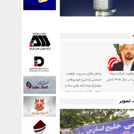
موفقیت شرکت بیمه
چالش های مدیریت قطعات
حکمت صبا در سال ۱۴۰۵ کامل
خسارتی (داغی) خودروهای
موضوع بیمه نامه های بدنه و
شخص ثالث در صنعت بیمه
ت تصویر