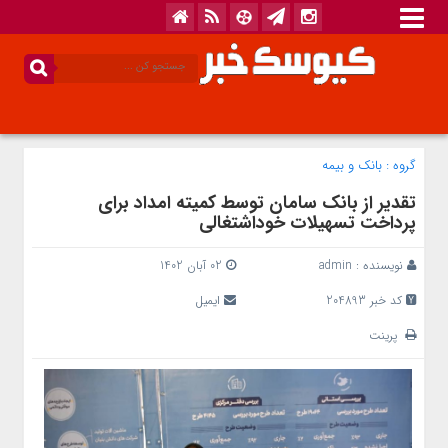
گروه :
بانک‌ و بیمه
تقدیر از بانک سامان توسط کمیته امداد برای
پرداخت تسهیلات خوداشتغالی
نویسنده :
admin
02 آبان 1402
کد خبر 204893
ایمیل
پرینت