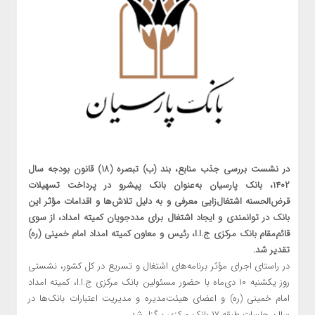
در نشست بررسی جذب منابع، بند (ب) تبصره (۱۸) قانون بودجه سال
۱۴۰۲، بانک پارسیان به‌عنوان بانک پیشرو در پرداخت تسهیلات
قرض‌الحسنه اشتغال‌زایی معرفی و به دلیل تلاش‌ها و اقدامات مؤثر این
بانک در توانمندی و ایجاد اشتغال برای مددجویان کمیته امداد، از سوی
قائم‌مقام بانک مرکزی ج.ا.ا، رئیس و معاون کمیته امداد امام خمینی (ره)
تقدیر شد.
در راستای اجرای مؤثر برنامه‌های اشتغال و تسریع در کل کشور، نشستی
روز یکشنبه ۱۰ دی‌ماه با حضور مسئولین بانک مرکزی ج.ا.ا، کمیته امداد
امام خمینی (ره) و اعضای هیئت‌مدیره و مدیریت اعتبارات بانک‌ها در
سالن جلسات طبقه ۱۷ بانک مرکزی برگزار شد.