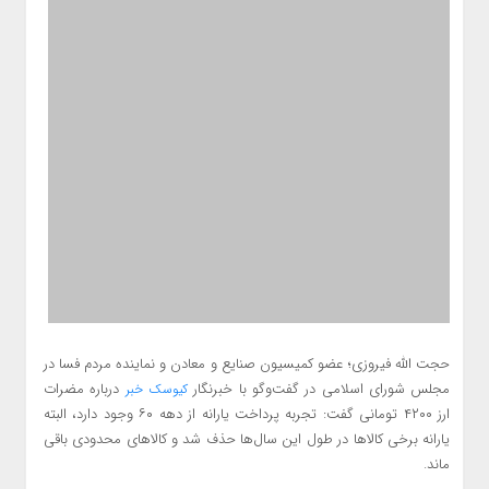
حجت الله فیروزی؛ عضو کمیسیون صنایع و معادن و نماینده مردم فسا در
مجلس شورای اسلامی در گفت‌وگو با خبرنگار
درباره مضرات
کیوسک خبر
ارز ۴۲۰۰ تومانی گفت: تجربه پرداخت یارانه از دهه ۶۰ وجود دارد، البته
یارانه برخی کالاها در طول این سال‌ها حذف شد و کالاهای محدودی باقی
ماند.