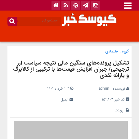
گروه :
اقتصادی
تشکیل پرونده‌های سنگین مالی نتیجه سیاست ارز
ترجیحی/ جبران افزایش قیمت‌ها با ترکیبی از کالابرگ
و یارانه نقدی
نویسنده :
admin
23 خرداد 1401
کد خبر 154803
ایمیل
پرینت