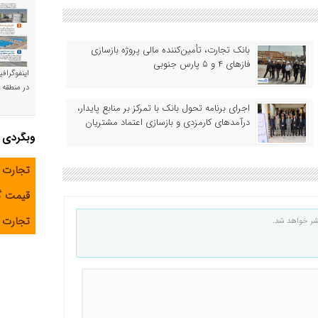
بانک تجارت، تأمین‌کننده مالی پروژه بازسازی
فازهای ۴ و ۵ پارس جنوبی
اینفوگراف
در منطقه و
اجرای برنامه تحول بانک با تمرکز بر منابع پایدار،
درآمدهای کارمزدی و بازسازی اعتماد مشتریان
وبگردی
تجارت 
قیمت 
تجارت آ
شر خواهد شد.