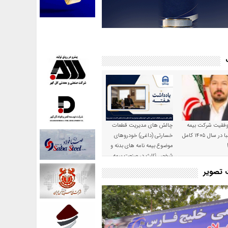
موفقیت شرکت بیمه
چالش های مدیریت قطعات
حکمت صبا در سال ۱۴۰۵ کامل
خسارتی (داغی) خودروهای
موضوع بیمه نامه های بدنه و
شخص ثالث در صنعت بیمه
ت تصویر