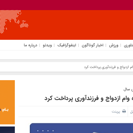
ناوری
ورزش
اخبار گوناگون
اینفوگرافیک
ویدئو
درباره ما
ی سال
یل
پرینت