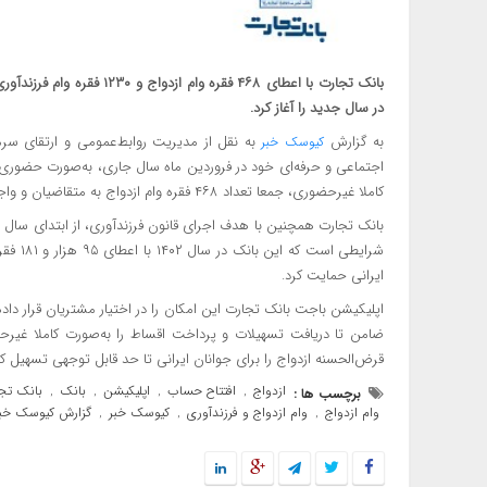
بانک تجارت با اعطای ۴۶۸ فقر
در سال جدید را آغاز کرد.
به گزارش
به نقل از مدیریت روابط‌عمومی و ارتقای سرم
کیوسک خبر
اجتماعی و حرفه‌ای خود در فروردین ماه سال جاری، به‌صورت حضوری
کاملا غیرحضوری، جمعا تعداد ۴۶۸ فقره وام ازدواج به متقاضیان و واجدین شرایط پرداخت کرد.
ایرانی حمایت کرد.
اپلیکیشن باجت بانک تجارت این امکان را در اختیار مشتریان قرار داده
ضامن تا دریافت تسهیلات و پرداخت اقساط را به‌صورت کاملا غیرحضو
قرض‌الحسنه ازدواج را برای جوانان ایرانی تا حد قابل توجهی تسهیل ک
ازدواج
افتتاح حساب
اپلیکیشن
بانک
بانک تج
برچسب ها :
,
,
,
,
وام ازدواج
وام ازدواج و فرزندآوری
کیوسک خبر
گزارش کیوسک خبر
,
,
,