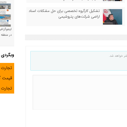
تشکیل کارگروه تخصصی برای حل مشکلات اسناد
اراضی شرکت‌های پتروشیمی
اینفوگراف
در منطقه و
وبگردی
شر خواهد شد.
تجارت 
قیمت 
تجارت آ