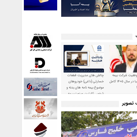
موفقیت شرکت بیمه
چالش های مدیریت قطعات
حکمت صبا در سال ۱۴۰۵ کامل
خسارتی (داغی) خودروهای
موضوع بیمه نامه های بدنه و
شخص ثالث در صنعت بیمه
ت تصویر