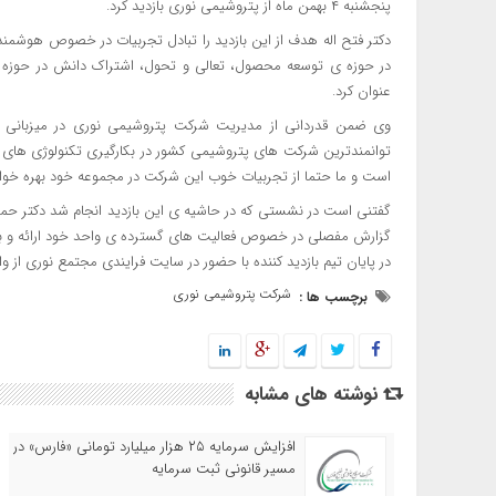
پنجشنبه ۴ بهمن ماه از پتروشیمی نوری بازدید کرد.
دکتر فتح اله هدف از این بازدید را تبادل تجربیات در خصوص هوشمند
در حوزه ی توسعه محصول، تعالی و تحول، اشتراک دانش در حوزه نو
عنوان کرد.
وی ضمن قدردانی از مدیریت شرکت پتروشیمی نوری در میزبان
توانمندترین شرکت های پتروشیمی کشور در بکارگیری تکنولوژی های
است و ما حتما از تجربیات خوب این شرکت در مجموعه خود بهره خواه
گفتنی است در نشستی که در حاشیه ی این بازدید انجام شد دکتر حم
گزارش مفصلی در خصوص فعالیت های گسترده ی واحد خود ارائه و به
در پایان تیم بازدید کننده با حضور در سایت فرایندی مجتمع نوری از 
شرکت پتروشیمی نوری
برچسب ها :
نوشته های مشابه
افزایش سرمایه ۲۵ هزار میلیارد تومانی «فارس» در
مسیر قانونی ثبت سرمایه