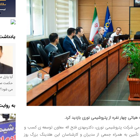
یادداشت
آیا پازل 
می شود؟!
به روای
یاتی چهار نفره از پتروشیمی نوری بازدید کرد.
مومی شرکت پتروشیمی نوری، دکترمهدی فتح اله معاون توسعه ی کسب و
تأمین به همراه جمعی از مدیران و کارشناسان این هلدینگ بزرگ روز