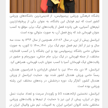
باشگاه فرهنگی ورزشی پرسپولیس، از قدیمی‌ترین باشگاه‌های ورزشی
کشور است که تیم فوتبال این باشگاه، به عنوان یکی از پرطرفدارترین
تیم‌های آسیایی، طی پانزده فصل از رقابت‌های لیگ برتر، موفق به کسب
عنوان قهرمانی شد که پنج فصل آن، به صورت متوالی بوده است.
ایرانسل پیش از این، در سال ۸۶-۸۷، همچنین از سال ۱۳۹۶ به مدت سه
سال و نیز از آغاز نیم فصل دوم لیگ برتر ۱۴۰۱_۱۴۰۰ تا کنون، به صورت
متوالی حامی باشگاه پرسپولیس بود و این باشگاه را در کسب افتخارات
مختلف، از جمله قهرمانی در لیگ برتر، جام حذفی، سوپرجام و حضور در
رقابت‌های لیگ قهرمانان آسیا با کسب عنوان نایب قهرمانی، همراهی کرد.
ایرانسل، ۱۴ دی ماه ۱۴۰۰ نیز، با امضای قراردادی با فدراسیون هندبال،
رسماً حامی ورزش هندبال کشور شده بود. حمایت ایرانسل از ورزش
هندبال کشور، آغازگر یک دوره درخشش در رده‌های مختلف این رشته
ورزشی بوده است.
ایرانسل، نخستین ارائه‌دهنده ۵G و رکورددار سرعت و تعداد سایت نسل
پنج در ایران، پیش از این نیز با حمایت از تیم‌ها و رقابت‌های ورزشی
مختلفی مانند کاروان اعزامی ایران به المپیک، تیم ملی والیبال ایران در