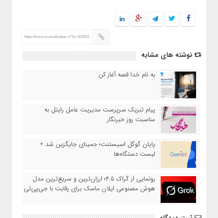
https://www.kioskekhabar.ir/?p=202923
نوشته های مشابه
به نام خدا قصه آغاز کن
پیام تبریک سرپرست مدیریت عامل رایتل به
مناسبت روز خبرنگار
پایان گوگل اسیستنت؛ جمینای جایگزین شد +
لیست دستگاه‌ها
رونمایی از گراک ۴.۵؛ ارزان‌ترین و سریع‌ترین مدل
هوش مصنوعی ایلان ماسک برای رقابت با جی‌پی‌تی