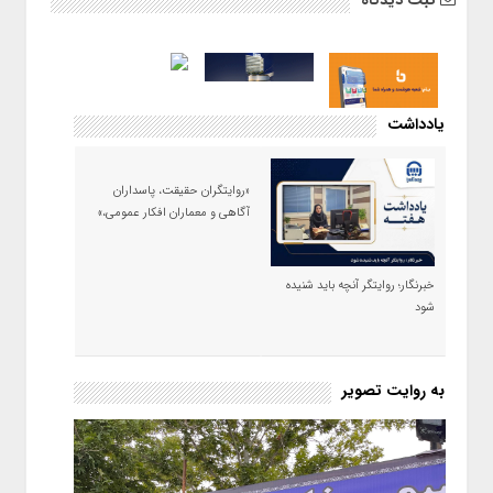
ثبت دیدگاه
یادداشت
«روایتگران حقیقت، پاسداران
آگاهی و معماران افکار عمومی،»
خبرنگار؛ روایتگر آنچه باید شنیده
شود
به روایت تصویر