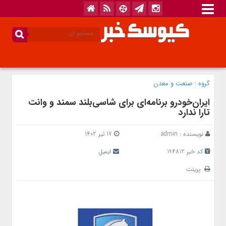
گروه :
صنعت و معدن
ایران‌خودرو برنامه‌ای برای شاسی‌بلند سمند و وانت
تارا ندارد
نویسنده :
admin
17 تیر 1402
کد خبر 194812
ایمیل
پرینت