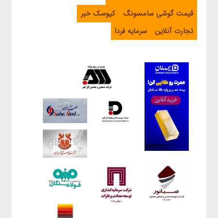
قیمت گوشی سامسونگ
کیوسک خبر
تجارت آنلاین
سرمایه فردا