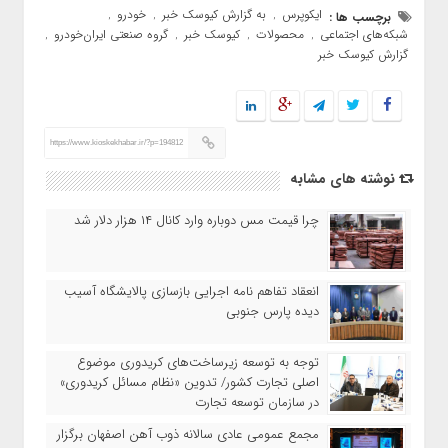
ایکوپرس
به گزارش کیوسک خبر
خودرو
برچسب ها :
,
,
,
شبکه‌های اجتماعی
محصولات
کیوسک خبر
گروه صنعتی ایران‌خودرو
,
,
,
,
گزارش کیوسک خبر
https://www.kioskekhabar.ir/?p=194812
نوشته های مشابه
چرا قیمت مس دوباره وارد کانال ۱۴ هزار دلار شد
انعقاد تفاهم نامه اجرایی بازسازی پالایشگاه آسیب
دیده پارس جنوبی
توجه به توسعه زیرساخت‌های کریدوری موضوع
اصلی تجارت کشور/ تدوین «نظام مسائل کریدوری»
در سازمان توسعه تجارت
مجمع عمومی عادی سالانه ذوب آهن اصفهان برگزار