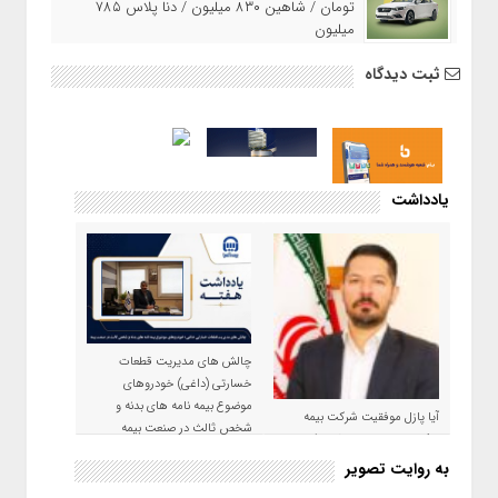
تومان / شاهین ۸۳۰ میلیون / دنا پلاس ۷۸۵
میلیون
ثبت دیدگاه
یادداشت
چالش های مدیریت قطعات
خسارتی (داغی) خودروهای
موضوع بیمه نامه های بدنه و
آیا پازل موفقیت شرکت بیمه
شخص ثالث در صنعت بیمه
حکمت صبا در سال ۱۴۰۵ کامل می
شود؟!
به روایت تصویر