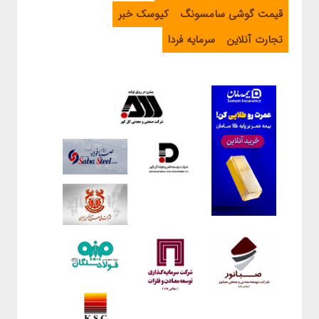
قیمت گوشی سامسونگ
کیوسک خبر
تجارت آنلاین
سرمایه فردا