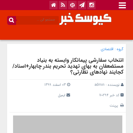
گروه :
اقتصادی
انتخاب سفارشی پیمانکار وابسته به بنیاد
مستضعفان به بهای تهدید تحریم‌ بندر چابهار+اسناد/
کجایند نهادهای نظارتی؟
نویسنده :
admin
03 اسفند 1399
کد خبر 70294
ایمیل
پرینت