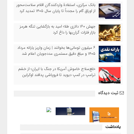
بانک مرکزی، استفادۀ واردکنندگان اقلام سلامت‌محور
از اوراق گام را مجدداً تا پایان سال ۱۴۰۵ تمدید کرد
جهش ۱۶۰ دلاری طلا؛ امید به بازگشایی تنگه هرمز
بازار فلزات گران‌بها را داغ کرد
۶ میلیون تومانی‌ها بخوانند | زمان واریز یارانه مرداد
۱۴۰۵ و مبلغ دقیق مستمری مددجویان اعلام شد
خلع‌سلاح خاموش آمریکا در جنگ با ایران؛ از خشم
ترامپ در کمپ دیوید تا فروپاشی پدافند اوکراین
ثبت دیدگاه
یادداشت