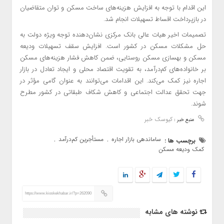
این اقدام با توجه به افزایش هزینه‌های ساخت مسکن و توان متقاضیان
در بازپرداخت اقساط تسهیلات انجام شد.
تصمیمات اخیر هیات عالی بانک مرکزی نشان‌دهنده توجه ویژه دولت به
حل مشکلات مسکن در کشور است. افزایش سقف تسهیلات ودیعه
مسکن و بهسازی مسکن روستایی، ضمن کاهش فشار هزینه‌های مسکن
بر خانواده‌های کم‌درآمد، به تقویت اقتصاد محلی و ایجاد تعادل در بازار
اجاره نیز کمک می‌کند. این اقدامات می‌توانند به عنوان گامی مؤثر در
جهت تحقق عدالت اجتماعی و کاهش شکاف طبقاتی در کشور مطرح
شوند.
کیوسک خبر
منبع خبر :
ساماندهی بازار اجاره
مستأجرین کم‌درآمد
برچسب ها :
,
,
کمک ودیعه مسکن
https://www.kioskekhabar.ir/?p=262090
نوشته های مشابه