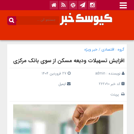
گروه :
اقتصادی
/
خبر ویژه
افزایش تسهیلات ودیعه مسکن از سوی بانک مرکزی
نویسنده :
admin
27 فروردین 1404
کد خبر 262090
ایمیل
پرینت