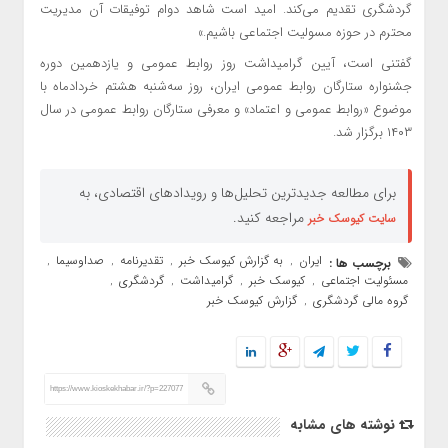
گردشگری تقدیم می‌کند. امید است شاهد دوام توفیقات آن مدیریت
محترم در حوزه مسولیت اجتماعی باشیم.»
گفتنی است، آیین گرامیداشت روز روابط عمومی و یازدهمین دوره
جشنواره ستارگان روابط عمومی ایران، روز سه‌شنبه هشتم خردادماه با
موضوع «روابط عمومی و اعتماد» و معرفی ستارگان روابط عمومی در سال
۱۴۰۳ برگزار شد.
برای مطالعه جدیدترین تحلیل‌ها و رویدادهای اقتصادی، به
مراجعه کنید.
سایت کیوسک خبر
ایران
به گزارش کیوسک خبر
تقدیرنامه
صداوسیما
برچسب ها :
,
,
,
,
مسئولیت اجتماعی
کیوسک خبر
گرامیداشت
گردشگری
,
,
,
,
گروه مالی گردشگری
گزارش کیوسک خبر
,
https://www.kioskekhabar.ir/?p=227077
نوشته های مشابه