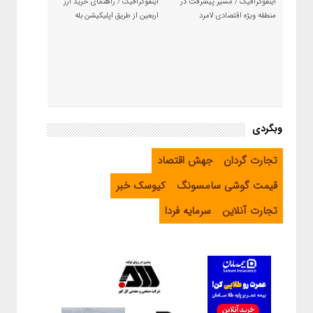
اینفوگرافیک / مسیر پیشرفت در
اینفوگرافیک / راهنمای خرید ارز
منطقه ویژه اقتصادی لامرد
اربعین از طریق اپلیکیشن بله
وبگردی
تجارت گردان
جهش اقتصاد
قیمت گوشی سامسونگ
کیوسک خبر
تجارت آنلاین
سرمایه فردا