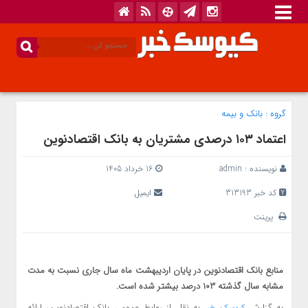
گروه :
بانک‌ و بیمه
اعتماد ۱۰۳ درصدی مشتریان به بانک اقتصادنوین
نویسنده :
admin
16 خرداد 1405
کد خبر 313193
ایمیل
پرینت
منابع بانک اقتصادنوین در پایان اردیبهشت ماه سال جاری نسبت به مدت
مشابه سال گذشته ۱۰۳ درصد بیشتر شده است.
به گزارش
به نقل از روابط عمومی بانک اقتصادنوین، ارائه
کیوسک خبر