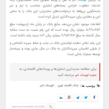
خدمات مطلوب، طراحی بسته‌های اعتباری متناسب با نیاز و نیز
پاسخگویی بی‌وقفه به درخواست‌های مشتریان، این بانک را به محلی
امن و مطئمن برای سپرده‌گذاری تبدیل کرده است.
اطلاعات موجود نشان می‌دهد منابع بانک در پایان ماه اردیبهشت مبلغ
۵٫۹۹۰٫۳۵۶ میلیارد ریال بوده است که این رقم نسبت به مدت مشابه
سال گذشته به مبلغ ۲٫۹۵۳٫۴۱۴ میلیارد ریال، ۱۰۳ درصد رشد داشته است.
این رشد نشان دهنده توانمندی بانک در جذب و حفظ سپرده اشخاص و
از طرفی اطمینان سپرده‌گذاران به بانک در سال جاری بوده و زمینه‌ساز
توسعه عملیات بانکی است.
برای مطالعه جدیدترین تحلیل‌ها و رویدادهای اقتصادی، به
مراجعه کنید.
سایت کیوسک خبر
بانک اقتصاد نوین
کیوسک خبر
برچسب ها :
,
https://www.kioskekhabar.ir/?p=313193