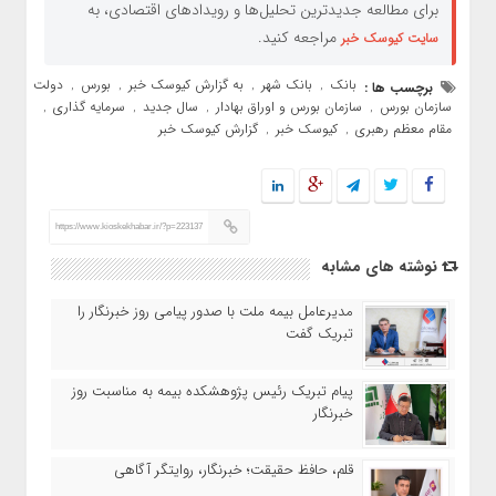
برای مطالعه جدیدترین تحلیل‌ها و رویدادهای اقتصادی، به
مراجعه کنید.
سایت کیوسک خبر
بانک
بانک شهر
به گزارش کیوسک خبر
بورس
دولت
برچسب ها :
,
,
,
,
,
سازمان بورس
سازمان بورس و اوراق بهادار
سال جدید
سرمایه گذاری
,
,
,
,
مقام معظم رهبری
کیوسک خبر
گزارش کیوسک خبر
,
,
https://www.kioskekhabar.ir/?p=223137
نوشته های مشابه
مدیرعامل بیمه ملت با صدور پیامی روز خبرنگار را
تبریک گفت
پیام تبریک رئیس پژوهشکده بیمه به مناسبت روز
خبرنگار
قلم، حافظ حقیقت؛ خبرنگار، روایتگر آگاهی