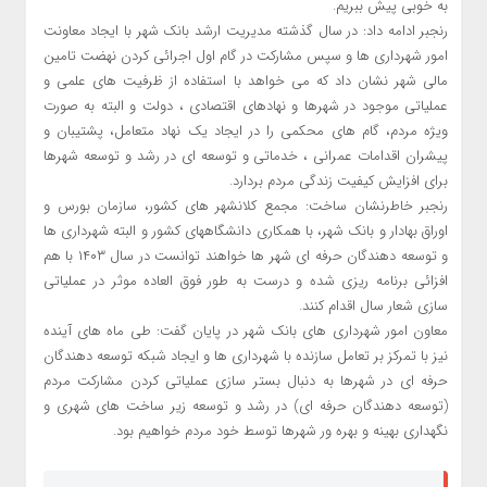
به خوبی پیش ببریم.
رنجبر ادامه داد: در سال گذشته مدیریت ارشد بانک شهر با ایجاد معاونت
امور شهرداری ها و سپس مشارکت در گام اول اجرائی کردن نهضت تامین
مالی شهر نشان داد که می خواهد با استفاده از ظرفیت های علمی و
عملیاتی موجود در شهرها و نهادهای اقتصادی ، دولت و البته به صورت
ویژه مردم، گام های محکمی را در ایجاد یک نهاد متعامل، پشتیبان و
پیشران اقدامات عمرانی ، خدماتی و توسعه ای در رشد و توسعه شهرها
برای افزایش کیفیت زندگی مردم بردارد.
رنجبر خاطرنشان ساخت: مجمع کلانشهر های کشور، سازمان بورس و
اوراق بهادار و بانک شهر، با همکاری دانشگاههای کشور و البته شهرداری ها
و توسعه دهندگان حرفه ای شهر ها خواهند توانست در سال ۱۴۰۳ با هم
افزائی برنامه ریزی شده و درست به طور فوق العاده موثر در عملیاتی
سازی شعار سال اقدام کنند.
معاون امور شهرداری های بانک شهر در پایان گفت: طی ماه های آینده
نیز با تمرکز بر تعامل سازنده با شهرداری ها و ایجاد شبکه توسعه دهندگان
حرفه ای در شهرها به دنبال بستر سازی عملیاتی کردن مشارکت مردم
(توسعه دهندگان حرفه ای) در رشد و توسعه زیر ساخت های شهری و
نگهداری بهینه و بهره ور شهرها توسط خود مردم خواهیم بود.