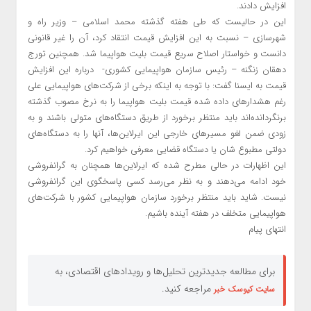
افزایش دادند.
این در حالیست که طی هفته گذشته محمد اسلامی – وزیر راه و
شهرسازی – نسبت به این افزایش قیمت انتقاد کرد، آن را غیر قانونی
دانست و خواستار اصلاح سریع قیمت بلیت هواپیما شد. همچنین تورج
دهقان زنگنه – رئیس سازمان هواپیمایی کشوری- درباره این افزایش
قیمت به ایسنا گفت: با توجه به اینکه برخی از شرکت‌های هواپیمایی علی
رغم هشدارهای داده شده قیمت بلیت هواپیما را به نرخ مصوب گذشته
برنگردانده‌اند باید منتظر برخورد از طریق دستگاه‌های متولی باشند و به
زودی ضمن لغو مسیرهای خارجی این ایرلاین‌ها، آنها را به دستگاه‌های
دولتی مطبوع شان یا دستگاه قضایی معرفی خواهیم کرد.
این اظهارات در حالی مطرح شده که ایرلاین‌ها همچنان به گرانفروشی
خود ادامه می‌دهند و به نظر می‌رسد کسی پاسخگوی این گرانفروشی
نیست. شاید باید منتظر برخورد سازمان هواپیمایی کشور با شرکت‌های
هواپیمایی متخلف در هفته آینده باشیم.
انتهای پیام
برای مطالعه جدیدترین تحلیل‌ها و رویدادهای اقتصادی، به
مراجعه کنید.
سایت کیوسک خبر