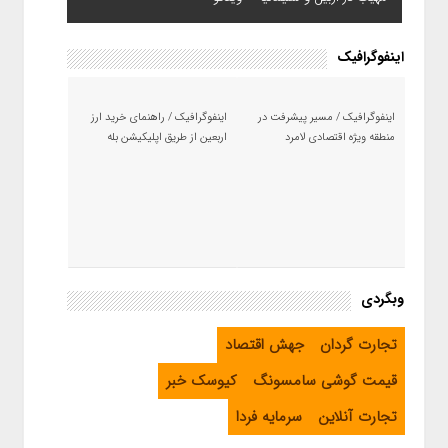
اینفوگرافیک
اینفوگرافیک / مسیر پیشرفت در
اینفوگرافیک / راهنمای خرید ارز
منطقه ویژه اقتصادی لامرد
اربعین از طریق اپلیکیشن بله
وبگردی
تجارت گردان
جهش اقتصاد
قیمت گوشی سامسونگ
کیوسک خبر
تجارت آنلاین
سرمایه فردا