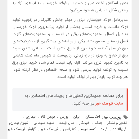
بودن اسکله‌ی اختصاصی و دسترسی فولاد خوزستان به آب‌های آزاد به
راحتی شکل عملیاتی به خود می‌گیرد.
مدیرعامل فولاد خوزستان انرژی را دیگر چالش تاثیرگذار در زنجیره تولید
فولاد دانست و افزود: امسال بخشی از تولید برنامه‌ریزی فولاد خوزستان
به دلیل اعمال محدودیت‌های برقی در تابستان و محدودیت‌های گاز در
فصل زمستان محقق نشد. یکی از برنامه‌های پیشگیری از محدودیت‌های
برق در سال آینده، خرید برق از خارج کشور است. عملیاتی شدن خرید
برق از خارج به ویژه در بازه زمانی اردیبهشت تا شهریور ماه کمک شایانی
به تامین کمبود انرژی می‌کند. البته باید قیمت تمام شده خرید انرژی برق
نسبت به توقف تولید بررسی شود و صرفه اقتصادی در نظر گرفته شود،
هر چند تولید پایدار بهتر از توقف تولید است.
برای مطالعه جدیدترین تحلیل‌ها و رویدادهای اقتصادی، به
مراجعه کنید.
سایت کیوسک خبر
افغانستان
ایران
بورس
بورس کالا
بیماری
برچسب ها :
,
,
,
,
,
تقدیر و تشکر
جنگ
خبرنگار
سال آینده
شهید سلیمانی
شیوع بیماری
,
,
,
,
,
,
فوق‌العاده
فولاد
کنسرسیوم
کنفرانس
کیوسک خبر
گزارش کیوسک خبر
,
,
,
,
,