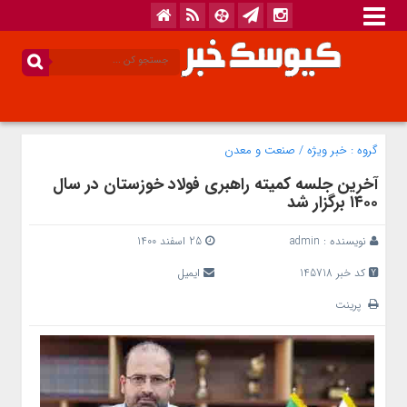
گروه :
خبر ویژه
/
صنعت و معدن
آخرین جلسه کمیته راهبری فولاد خوزستان در سال
۱۴۰۰ برگزار شد
نویسنده :
admin
25 اسفند 1400
کد خبر 145718
ایمیل
پرینت