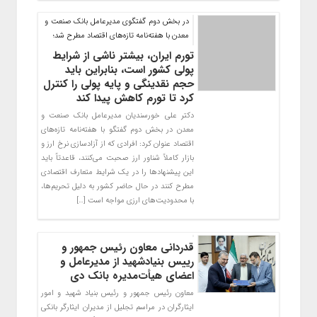
در بخش دوم گفتگوی مدیرعامل بانک صنعت و
معدن با هفته‌نامه تازه‌های اقتصاد مطرح شد؛
تورم ایران، بیشتر ناشی از شرایط
پولی کشور است، بنابراین باید
حجم نقدینگی و پایه پولی را کنترل
کرد تا تورم کاهش پیدا کند
دکتر علی خورسندیان مدیرعامل بانک صنعت و
معدن در بخش دوم گفتگو با هفته‌نامه تازه‌های
اقتصاد عنوان کرد: افرادی که از آزادسازی نرخ ارز و
بازار کاملاً شناور ارز صحبت می‌کنند، قاعدتاً باید
این پیشنهادها را در یک شرایط متعارف اقتصادی
مطرح کنند در حال حاضر کشور به دلیل تحریم‌ها،
با محدودیت‌های ارزی مواجه است […]
قدردانی معاون رئیس جمهور و
رییس بنیادشهید از مدیرعامل و
اعضای هیأت‌مدیره بانک دی
معاون رئیس جمهور و رئیس بنیاد شهید و امور
ایثارگران در مراسم تجلیل از مدیران ایثارگر بانکی