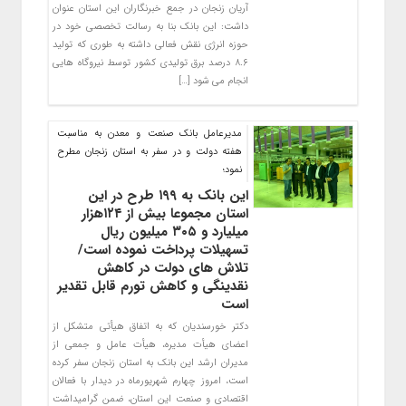
آریان زنجان در جمع خبرنگاران این استان عنوان
داشت: این بانک بنا به رسالت تخصصی خود در
حوزه انرژی نقش فعالی داشته به طوری که تولید
۸.۶ درصد برق تولیدی کشور توسط نیروگاه هایی
انجام می شود […]
مدیرعامل بانک صنعت و معدن به مناسبت
هفته دولت و در سفر به استان زنجان مطرح
نمود؛
این بانک به ۱۹۹ طرح در این
استان مجموعا بیش از ۱۲۴هزار
میلیارد و ۳۰۵ میلیون ریال
تسهیلات پرداخت نموده است/
تلاش های دولت در کاهش
نقدینگی و کاهش تورم قابل تقدیر
است
دکتر خورسندیان که به اتفاق هیأتی متشکل از
اعضای هیأت مدیره، هیأت عامل و جمعی از
مدیران ارشد این بانک به استان زنجان سفر کرده
است، امروز چهارم شهریورماه در دیدار با فعالان
اقتصادی و صنعت این استان، ضمن گرامیداشت