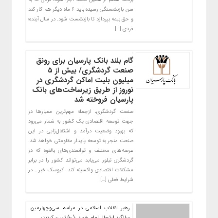
سن بازنشستگی رسیده باید ۶ ماه دیگر هم کار کند
و حق بیمه بپردازد تا بازنشست شود. در سال آینده؛
فردی […]
گام بلند بانک پارسیان برای رونق
صنعت گردشگری/ بیش از ۵
میلیون بلیت اماکن گردشگری در
نوروز از طریق زیرساخت‌های بانک
پارسیان فروخته شد
صنعت گردشگری، ازجمله مهم‌ترین معیارها در
جهت توسعه اقتصادی یک کشور به شمار می‌رود
که بهبود وضعیت درآمد و اشتغال‌زایی در این
صنعت منجر به توسعه پایدار مقاومتی خواهد شد.
عرصه‌های مختلف و توانمندی‌های بالقوه که در
گردشگری تبلور می‌یابد می‌تواند کشور را در برابر
مشکلات اقتصادی واکسینه کند. کیوسک خبر ـ در
شرایط فعلی […]
رهبر انقلاب اسلامی در مراسم سی‌وچهارمین
سالگرد ارتحال امام خمینی(ره) تبیین کردند: