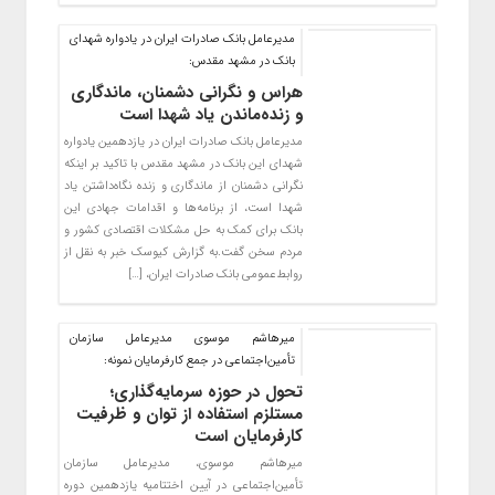
​مدیرعامل بانک صادرات ایران در یادواره شهدای
بانک در مشهد مقدس:
هراس و نگرانی دشمنان، ماندگاری
و زنده‌ماندن یاد شهدا است
مدیرعامل بانک صادرات ایران در یازدهمین یادواره
شهدای این بانک در مشهد مقدس با تاکید بر اینکه
نگرانی دشمنان از ماندگاری و زنده نگاه‌داشتن یاد
شهدا است، از برنامه‌ها و اقدامات جهادی این
بانک برای کمک به حل مشکلات اقتصادی کشور و
مردم سخن گفت.به گزارش کیوسک خبر به نقل از
روابط‌عمومی بانک صادرات ایران، […]
میرهاشم موسوی مدیرعامل سازمان
تأمین‌اجتماعی در جمع کارفرمایان نمونه:
تحول در حوزه سرمایه‌گذاری؛
مستلزم استفاده از توان و ظرفیت
کارفرمایان است
میرهاشم موسوی، مدیرعامل سازمان
تأمین‌اجتماعی در آیین اختتامیه یازدهمین دوره