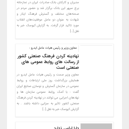
مدیران و کارکنان بانک صادرات ایران در نمازخانه
برج سپهر این بانک برگزار شد و حضور مردم در
صحنه‌های مختلف و گسترش فرهنگ ایثار و
شهادت به عنوان دو عامل موفقیت‌های انقلاب
مورد تاکید قرار گرفت. به گزارش کیوسک خبر به
نقل […]
معاون وزیر و رئیس هیات عامل ایدرو :
نهادینه کردن فرهنگ صنعتی کشور
از رسالت های روابط عمومی های
صنعتی است
معاون وزیر صمت و رئیس هیات عامل ایدرو در
همایش بزرگداشت روز ملی ارتباطات و روابط
عمومی در سازمان گسترش و نوسازی صنایع ایران
گفت : با کمک روابط عمومی سازمان ها و
نهادهای اجرایی می توانند در نهادینه کردن فرهنگ
صنعتی کشور تاثیر به سزایی داشته باشند . به
گزارش کیوسک خبر به نقل […]
دارا لباس ندارد