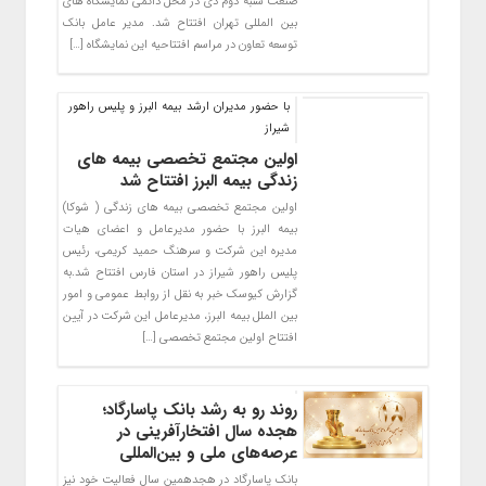
صنعت شنبه دوم دی در محل دائمی نمایشگاه های
بین المللی تهران افتتاح شد. مدیر عامل بانک
توسعه تعاون در مراسم افتتاحیه این نمایشگاه […]
با حضور مدیران ارشد بیمه البرز و پلیس راهور
شیراز
اولین مجتمع تخصصی بیمه های
زندگی بیمه البرز افتتاح شد
اولین مجتمع تخصصی بیمه های زندگی ( شوکا)
بیمه البرز با حضور مدیرعامل و اعضای هیات
مدیره این شرکت و سرهنگ حمید کریمی، رئیس
پلیس راهور شیراز در استان فارس افتتاح شد.به
گزارش کیوسک خبر به نقل از روابط عمومی و امور
بین الملل بیمه البرز، مدیرعامل این شرکت در آیین
افتتاح اولین مجتمع تخصصی […]
روند رو به رشد بانک پاسارگاد؛
هجده سال افتخارآفرینی در
عرصه‌های ملی و بین‌المللی
بانک پاسارگاد در هجدهمین سال فعالیت خود نیز