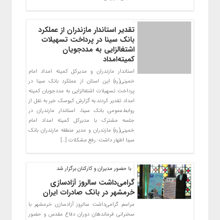
تقدیر استاندار مازندران از عملکرد
بانک سینا در پرداخت تسهیلات
اشتغالزایی به مددجویان
کمیته‌امداد
استاندار مازندران و مدیرکل کمیته امداد امام
خمینی(ره) این استان از عملکرد بانک سینا در
پرداخت تسهیلات اشتغالزایی به مددجویان کمیته
‌امداد تقدیر کردند.به گزارش کیوسک خبر به نقل از
روابط‌عمومی بانک سینا، استاندار مازندران در
جلسه مشترک با مدیرکل کمیته امداد امام
خمینی(ره) مازندران و مدیر منطقه مازندران بانک
سینا اظهار داشت: رفع مشکلات […]
با حضور مدیران و کارکنان برگزار شد​
گرامی‌داشت سالروز آزادسازی
خرمشهر در بانک صادرات ایران
مراسم گرامی‌داشت سالروز آزادسازی خرمشهر با
سخنرانی فرماندهان دوران دفاع مقدس و حضور