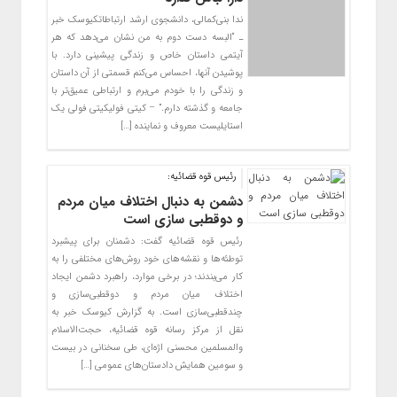
ندا بنی‌کمالی، دانشجوی ارشد ارتباطاتکیوسک خبر
ـ “البسه دست دوم به من نشان می‌دهد که هر
آیتمی داستان خاص و زندگی پیشینی دارد. با
پوشیدن آنها، احساس می‌کنم قسمتی از آن داستان
و زندگی را با خودم می‌برم و ارتباطی عمیق‌تر با
جامعه و گذشته دارم.” – کیتی فولیکیتی فولی یک
استایلیست معروف و نماینده […]
رئیس قوه قضائیه:
دشمن به دنبال اختلاف میان مردم
و دوقطبی سازی است
رئیس قوه قضائیه گفت: دشمنان برای پیشبرد
توطئه‌ها و نقشه‌های خود روش‌های مختلفی را به
کار می‌بندند؛ در برخی موارد، راهبرد دشمن ایجاد
اختلاف میان مردم و دوقطبی‌سازی و
چندقطبی‌سازی است. به گزارش کیوسک خبر به
نقل از مرکز رسانه قوه قضائیه، حجت‌الاسلام
والمسلمین محسنی اژه‌ای، طی سخنانی در بیست
و سومین همایش دادستان‌های عمومی […]