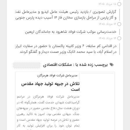
15 مرداد 1405
گزارش تصویری / بازدید رئیس هیئت عامل ایدرو و مدیرعامل نفت
و گاز پارس از مراحل بازسازی مخازن فاز ۱۴ آسیب دیده پارس جنوبی
14 مرداد 1405
خدمت‌رسانی موکب شرکت فولاد شاهرود به جاماندگان اربعین
14 مرداد 1405
در اقدامی کم سابقه، ۶ وزیر کابینه پاکستان با حضور در سفارت ایران
در اسلام آباد، با سید محمد اتابک وزیر صمت دیدار و گفتگو کردند
برچسب زده شده با : مشکلات اقتصادی
مدیرعامل شرکت فولاد هرمزگان:
تلاش در جبهه تولید جهاد مقدس
است
مدیرعامل شرکت فولاد هرمزگان در مراسم
گرامیداشت شهدای خدمت گفت: همان‌گونه که در
دوران هشت سال دفاع مقدس حضور در جبهه‌های
جنگ جهادی مقدس بود، امروز به تاکید رهبری
حضور و تلاش در عرصه تولید جهاد مقدس است و
تمام توان خود را برای افزایش تولید به کار