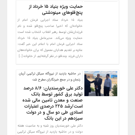
حمایت ویژه بنیاد ۱۵ خرداد از
پنج‌قلوهای مینودشتی
بنیاد ۱۵ خرداد ستاد اجرایی فرمان امام از
خانواده‌ای که اخیرا صاحب پنج‌قلو شده‌ و نام
فرزندان‌شان توسط رهبر انقلاب انتخاب شده است
حمایت ویژه می‌کند. مدیرعامل بنیاد ۱۵ خرداد
ستاد اجرایی فرمان امام با اعلام این خبر گفت:
علاوه بر تقدیم هدایای معمول که برای خانواده‌های
دارای فرزند چندقلو در نظر گرفته‌ایم، از خانواده […]
در حاشیه بازدید از نیروگاه سیکل ترکیبی آریان
زنجان و در جمع خبرنگاران مطرح شد؛
دکتر علی خورسندیان: ۸/۶ درصد
تولید برق کشور توسط بانک
صنعت و معدن تامین مالی شده
است/رشد ۲۲۵ درصدی اعتبارات
اسنادی طی دو سال و در دولت
سیزدهم در این بانک
دکتر علی خورسندیان روز شنبه و به مناسبت هفته
دولت و در حاشیه بازدید از نیروگاه سیکل ترکیبی