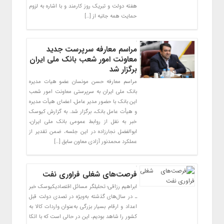
هفته دولت و تبریک روز کارمند و با اشاره به لزوم
حمایت همه جانبه از […]
مراسم معارفه سرپرست جدید
معاونت امور شعب بانک ملی ایران
برگزار شد
مراسم معارفه حسن مونسان عضو هیات مدیره
بانک ملی ایران به سرپرستی معاونت امور شعب
این بانک با حضور مدیر عامل، اعضای هیأت مدیره
و هیأت عامل بانک، برگزار شد. به گزارش کیوسک
خبر به نقل از روابط عمومی بانک ملی ایران،
ابوالفضل نجارزاده در این جلسه، ضمن تقدیر از
عملکرد محمدنور آزادی معاون سابق […]
فرصت‌های شغلی فراوری نفت
ابراهیم رزاقی؛ تحلیلگر مسائل اقتصادیکیوسک خبر
ـ در سال‌های گذشته به‌ویژه در تصدی دولت قبل
اعداد و ارقام بسیار بزرگی به‌عنوان واردات کالا به
کشور را شاهد بودیم، این در حالی است که با اتکا