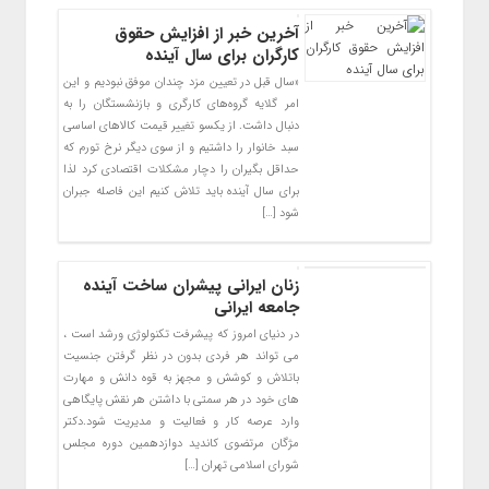
آخرین خبر از افزایش حقوق
کارگران برای سال آینده
«سال قبل در تعیین مزد چندان موفق نبودیم و این
امر گلایه گروه‌های کارگری و بازنشستگان را به
دنبال داشت. از یکسو تغییر قیمت کالا‌های اساسی
سبد خانوار را داشتیم و از سوی دیگر نرخ تورم که
حداقل بگیران را دچار مشکلات اقتصادی کرد لذا
برای سال آینده باید تلاش کنیم این فاصله جبران
شود […]
زنان ایرانی پیشران ساخت آینده
جامعه ایرانی
در دنیای امروز که پیشرفت تکنولوژی ورشد است ،
می تواند هر فردی بدون در نظر گرفتن جنسیت
باتلاش و کوشش و مجهز به قوه دانش و مهارت
های خود در هر سمتی با داشتن هر نقش پایگاهی
وارد عرصه کار و فعالیت و مدیریت شود.دکتر
مژگان مرتضوی کاندید دوازدهمین دوره مجلس
شورای اسلامی تهران […]