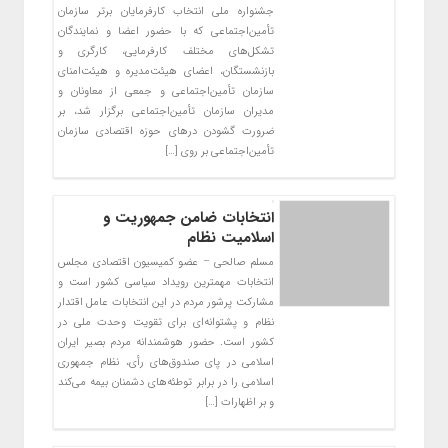
جشنواره ملی انتخاب کارفرمایان برتر سازمان
تأمین‌اجتماعی که با حضور اعضا و نمایندگان
تشکل‌های مختلف کارفرمایی، کارگری و
بازنشستگان، اعضای هیئت‌مدیره و هیئت‌امنای
سازمان تأمین‌اجتماعی و جمعی از معاونان و
مدیران سازمان تأمین‌اجتماعی برگزار شد، بر
ضرورت گشودن درهای حوزه اقتصادی سازمان
تأمین‌اجتماعی بر روی […]
انتخابات ضامن جمهوریت و
اسلامیت نظام
مسلم صالحی – عضو کمیسیون اقتصادی مجلس
انتخابات مهمترین رویداد سیاسی کشور است و
مشارکت پرشور مردم در این انتخابات عامل اقتدار
نظام و پشتوانه‌ای برای تقویت وحدت ملی در
کشور است. حضور هوشمندانه مردم بصیر ایران
اسلامی در پای صندوق‌های رأی، نظام جمهوری
اسلامی را در برابر توطئه‌های دشمنان بیمه می‌کند
و بر اظهارات […]