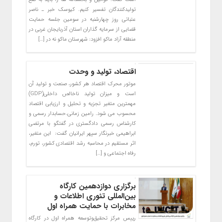
تولیدکنندگان تفسیر کنیم. کیوسک خبر ـ ناصر
عتباتی روز چهارشنبه در سومین جلسه حمایت
قضایی از سرمایه گذاران استان آذربایجان غربی در
منطقه آزاد ماکو افزود: شهرستان ماکو نه در […]
اقتصاد، تولید و وحدت
موتور محرک اقتصاد هر کشور، صنعت و تولید آن
است و میزان تولید ناخالص داخلی(GDP)
مهمترین متغیر تجزیه و تحلیل و ارزیابی اقتصاد
محسوب می شود. رامین زمانی.حسابدار رسمی و
کارشناس رسمی دادگستری در گفتگو با مرتضی
ابراهیمی خبرنگار سپهر ایرانیان گفت: این متغیر،
اثر مستقیم در محاسبه رشد اقتصادی کشور، تورم،
رفاه اجتماعی و […]
برگزاری دوازدهمین کارگاه
بین‌المللی تئوری اطلاعات و
مخابرات با حمایت همراه اول
رییس مرکز تحقیق‌وتوسعه همراه اول در کارگاه