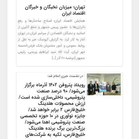
تهران؛ میزبان نخبگان و خبرگان
اقتصاد ایران
همایش اقتصاد ایران؛ اصلاح ساختارها و رفع
ناترازی‌ها با حضور رییس جمهور و جمع کثیری از
اساتید و نخبگان اقتصادی از سراسر ایران در تهران
آغاز به کار کرد. به گزارش کیوسک خبر به نقل از
روابط عمومی و امور مشتریان بانک قرض‌الحسنه
مهر ایران، آیت الله سید ابراهیم رییسی، رئیس
جمهور (دوشنبه ۲۰ آذر […]
در نشست خبری اعلام شد:
رویداد پتروفن ۱۴۰۲ آذرماه برگزار
می‌شود/ ۹۰ درصد صنعت
پتروشیمی، داخلی‌سازی شده است/
ارزش محصولات هلدینگ
خلیج‌فارس ۲ برابر خواهد شد/
جایزه نوآوری در ۱۰ حوزه تخصصی
صنعت پتروشیمی اهدا می‌شود/
بزرگ‌ترین برگ برنده هلدینگ
خلیج‌فارس، تکیه به شرکت‌های