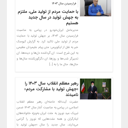
فرارسیدن سال ۱۴۰۳
با حمایت مردم از تولید ملی، ملتزم
به جهش تولید در سال جدید
هستیم
مدیرعامل ایران‌خودرو در پیامی به مناسبت
فرارسیدن سال ۱۴۰۳، بر جهش تولید با حمایت
مردم از تولید ملی تاکید کرد. به گزارش کیوسک
خبر به نقل از ایکوپرس- متن پیام علیمردان عظیمی
به این شرح است: ای گرداننده دل‌ها و دیده‌ها، ای
تدبیرگر شب‌ها و روزها، ای دگرگون‌کننده سال‌ها و
حال‌ها، حال ما را به […]
رهبر معظم انقلاب سال ۱۴۰۳ را
«جهش تولید با مشارکت مردم»
نامیدند
حضرت آیت‌الله خامنه‌ای رهبر معظم انقلاب
اسلامی در پیامی به مناسبت آغاز سال ۱۴۰۳ ضمن
تبریک عید نوروز به ملت ایران به‌ویژه خانواده‌های
ایثارگران و همه ملت‌هایی که نوروز را گرامی
می‌دارند، سال جدید را سال «جهش تولید با