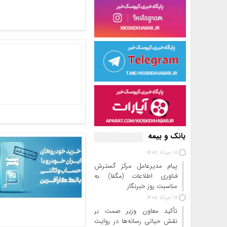
بانک و بیمه
17 مرداد 1405
پیام مدیرعامل مرکز گسترش
فناوری اطلاعات (مگفا) به
مناسبت روز خبرنگار
17 مرداد 1405
تأکید معاون وزیر صمت بر
نقش حیاتی رسانه‌ها در روایت