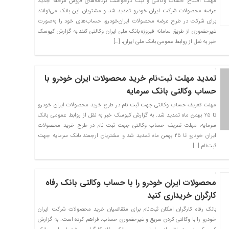
مهلت افتتاح حساب وکالتی و ثبت درخواست برنامه‌های فروش مرحله جدید
عرضه محصولات شرکت ایران خودرو تمدید شد و مشتریان این بانک می‌توانند
برای شرکت در طرح عرضه محصولات ایران‌خودرو، حساب‌های خود را به‌صورت
غیرحضوری از طریق سامانه فیروزه بانک ملی ایران وکالتی کنند.به گزارش کیوسک
خبر به نقل از روابط عمومی بانک ملی ایران، […]
تمدید مهلت ثبت‌نام خرید محصولات ایران خودرو با
حساب وکالتی بانک سرمایه
مهلت تعریف حساب وکالتی جهت ثبت نام در طرح خرید محصولات ایران خودرو
تا ۲۵ بهمن ماه تمدید شد. به گزارش کیوسک خبر به نقل از روابط عمومی بانک
سرمایه، مهلت تعریف حساب وکالتی جهت ثبت نام در طرح خرید محصولات
ایران خودرو تا ۲۵ بهمن ماه تمدید شد و مشتریان ارجمند بانک سرمایه جهت
ثبت‌نام […]
محصولات ایران خودرو را با حساب وکالتی بانک رفاه
کارگران خریداری کنید
بانک رفاه کارگران امکان ثبت‌نام برای متقاضیان خرید محصولات شرکت ایران
خودرو را با وکالتی کردن سریع و غیرحضوری حساب، فراهم کرده است. به گزارش