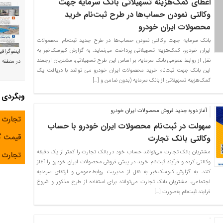
اعطای کمک‌هزینه تسهیلاتی بانک سرمایه جهت
وکالتی نمودن حساب‌ها در طرح ثبت‌نام خرید
محصولات ایران خودرو
بانک سرمایه جهت وکالتی نمودن حساب‌ها در طرح جدید ثبت‌نام محصولات
ایران خودرو، کمک‌هزینه تسهیلاتی پرداخت می‌نماید. به گزارش کیوسک‌خبر به
اینفوگراف
نقل از روابط عمومی بانک سرمایه، بر اساس این طرح تسهیلاتی، مشتریان ارجمند
در منطقه و
این بانک جهت ثبت‌نام خرید محصولات ایران خودرو می توانند با دریافت یک
کمک‌هزینه تسهیلاتی از بانک سرمایه (بدون ضامن و […]
وبگردی
آغاز دوره جدید فروش محصولات ایران خودرو
تجارت 
سهولت در ثبت‌نام محصولات ایران خودرو با حساب
قیمت 
وکالتی بانک تجارت
مشتریان بانک تجارت می‌توانند حساب خود در بانک تجارت را کمتر از یک دقیقه
تجارت آ
وکالتی کرده و فرآیند ثبت‌نام خرید در پیش فروش محصولات ایران خودرو را آغاز
کنند. به گزارش کیوسک‌خبر به نقل از مدیریت روابط‌عمومی و ارتقای سرمایه
اجتماعی، مشتریان بانک تجارت می‌توانند برای استفاده از طرح مذکور و شروع
فرایند ثبت‌نام به‌صورت […]