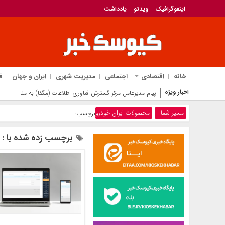
اینفوگرافیک
ویدئو
یادداشت
خانه
اقتصادی
اجتماعی
مدیریت شهری
ایران و جهان
ف
اخبار ویژه
پیام مدیرعامل مرکز گسترش فناوری اطلاعات (مگفا) به مناسبت روز 
مسیر شما
محصولات ایران خودرو
برچسب:
برچسب زده شده با : 