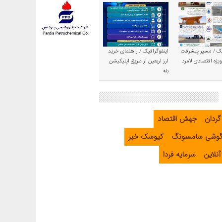
یک / مسیر پیشرفت
اینفوگرافیک / راهنمای خرید
یژه اقتصادی لامرد
ارز اربعین از طریق اپلیکیشن
بله
گردان
جهش اقتصاد
گوشی سامسونگ
کیوسک خبر
نلاین
سرمایه فردا