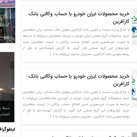
خرید محصولات ایران خودرو با حساب وکالتی بانک
کارآفرین
گزارش
با ابلاغ وزارت صمت و تعیین بانک کارآفرین بعنوان بانک منتخب برای متقاضیان
خرید محصولات گروه صنعتی ایران خوردو در تیرماه، متقاضیان می‌توانند با مراجعه
پتروخاد
به صورت غیرحضوری ضمن افتتاح حساب وکالتی در لیست متقاضیان خرید
خودروهای این گروه صنعتی قرار گیرند. به گزارش کیوسک‌خبر به نقل از
روابط‌عمومی بانک کارآفرین، مشتریان محترم می‌توانند به […]
خرید محصولات ایران خودرو با حساب وکالتی بانک
کارآفرین
با ابلاغ وزارت صمت و تعیین بانک کارآفرین بعنوان بانک منتخب برای متقاضیان
خرید محصولات گروه صنعتی ایران خوردو در فروردین ماه،متقاضیان می‌توانند با
مراجعه به صورت غیرحضوری ضمن افتتاح حساب وکالتی در لیست متقاضیان
حمله پ
خرید خودروهای این گروه صنعتی قرار گیرند. به گزارش کیوسک‌خبر به نقل از
انفجار
روابط‌عمومی بانک کارآفرین، مشتریان محترم می‌توانند به […]
اینفوگرا