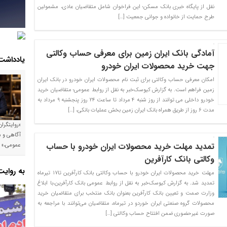
نقل از پایگاه خبری بانک مسکن؛ این فراخوان شامل متقاضیان عادی، مشمولین
طرح حمایت از خانواده و جوانی جمعیت […]
آمادگی بانک ایران زمین برای معرفی حساب وکالتی
یادداشت
جهت خرید محصولات ایران خودرو
امکان معرفی حساب وکالتی برای ثبت نام محصولات ایران خودرو در بانک ایران
زمین فراهم است. به گزارش کیوسک‌خبر به نقل از روابط عمومی؛ متقاضیان خرید
خودرو داخلی می توانند از روز شنبه ۴ مرداد تا ساعت ۲۴ روز پنجشنبه ۹ مرداد به
مدت ۶ روز از طریق همراه بانک ایران زمین بخش عملیات بانکی، […]
«روایتگرا
آگاهی و م
تمدید مهلت خرید محصولات ایران خودرو با حساب
عمومی،»
وکالتی بانک کارآفرین
به روای
مهلت خرید محصولات ایران خودرو با حساب وکالتی بانک کارآفرین تا۱۷ تیرماه
تمدید شد. به گزارش کیوسک‌خبر به نقل از روابط عمومی بانک کارآفرین،با ابلاغ
وزارت صمت و تعیین بانک کارآفرین بعنوان بانک منتخب برای متقاضیان خرید
محصولات گروه صنعتی ایران خوردو در تیرماه، متقاضیان می‌توانند با مراجعه به
صورت غیرحضوری ضمن افتتاح حساب وکالتی […]