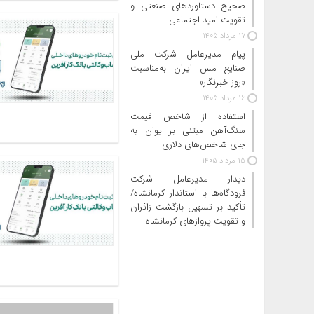
صحیح دستاوردهای صنعتی و
تقویت امید اجتماعی
17 مرداد 1405
پیام مدیرعامل شرکت ملی
صنایع مس ایران به‌مناسبت
«روز خبرنگار»
16 مرداد 1405
استفاده از شاخص قیمت
سنگ‌آهن مبتنی بر یوان به
جای شاخص‌های دلاری
15 مرداد 1405
دیدار مدیرعامل شرکت
فرودگاه‌ها با استاندار کرمانشاه/
تأکید بر تسهیل بازگشت زائران
و تقویت پروازهای کرمانشاه