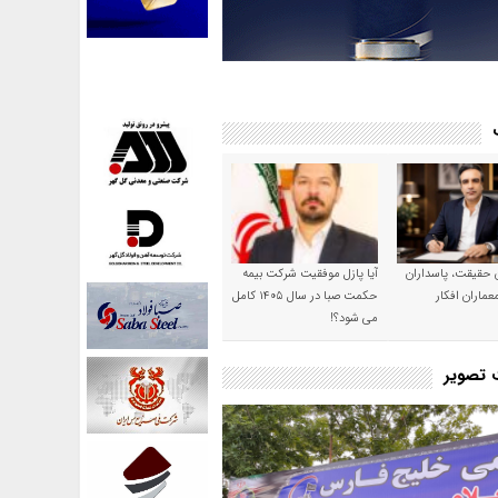
ن حقیقت، پاسداران
آیا پازل موفقیت شرکت بیمه
عماران افکار
حکمت صبا در سال ۱۴۰۵ کامل
می شود؟!
ت تصویر