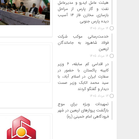
هیئت عامل ایدرو و مدیرعامل
نفت و گاز پارس از مراحل
بازسازی مخازن فاز ۱۴ آسیب
دیده پارس جنوبی
14 مرداد 1405
خدمت‌رسانی موکب شرکت
فولاد شاهرود به جاماندگان
اربعین
14 مرداد 1405
در اقدامی کم سابقه، ۶ وزیر
کابینه پاکستان با حضور در
سفارت ایران در اسلام آباد، با
سید محمد اتابک وزیر صمت
دیدار و گفتگو کردند
13 مرداد 1405
تمهیدات ویژه برای موج
بازگشت پروازهای اربعین در شهر
فرودگاهی امام خمینی (ره)