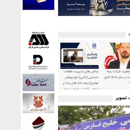
موفقیت شرکت بیمه
چالش های مدیریت قطعات
حکمت صبا در سال ۱۴۰۵ کامل
خسارتی (داغی) خودروهای
موضوع بیمه نامه های بدنه و
شخص ثالث در صنعت بیمه
ت تصویر