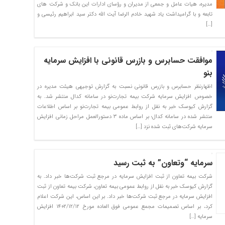
مدیره، هیات عامل و جمعی از مدیران و رؤسای ادارات این بانک و شرکت های
تابعه و با گرامیداشت یاد شهید خادم الرضا آیت الله دکتر سید ابراهیم رئیسی و
[…]
موافقت حسابرس و بازرس قانونی با افزایش سرمایه
بنو
اظهارنظر حسابرس و بازرس قانونی نسبت به گزارش توجیهی هیئت مدیره در
خصوص افزایش سرمایه شرکت بیمه تجارت‌نو در سامانه کدال منتشر شد. به
گزارش کیوسک خبر به نقل از روابط عمومی بیمه تجارت‌نو بر اساس اطلاعات
منتشر شده در سامانه کدال؛ بر اساس ماده ۳ دستورالعمل مراحل زمانی افزایش
سرمایه شرکت‌های ثبت شده نزد […]
سرمایه “وتعاون” به ثبت رسید
شرکت بیمه تعاون از ثبت افزایش سرمایه در مرجع ثبت شرکت‌ها خبر داد. به
گزارش کیوسک خبر به نقل از روابط عمومی بیمه تعاون، شرکت بیمه تعاون از ثبت
افزایش سرمایه در مرجع ثبت شرکت‌ها خبر داد. بر این اساس، این شرکت اعلام
کرد، بر اساس تصمیمات مجمع عمومی فوق العاده مورخ ۱۴۰۲/۱۲/۱۲ افزایش
سرمایه […]