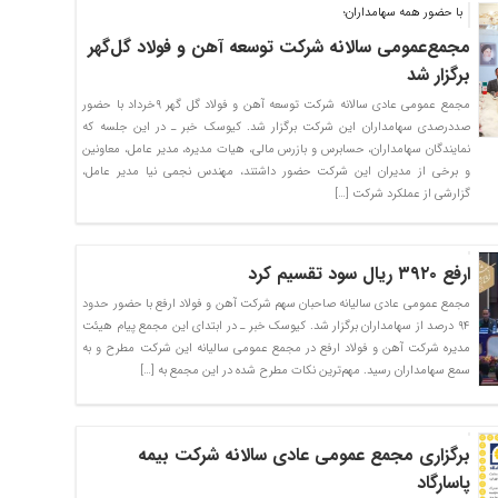
با حضور همه‌ سهامداران؛
مجمع‌عمومی سالانه شرکت توسعه آهن و ‌فولاد گل‌گهر
برگزار شد
مجمع عمومی عادی سالانه شرکت توسعه آهن و‌ فولاد گل گهر ۹خرداد با حضور
صددرصدی سهامداران این شرکت برگزار شد. کیوسک خبر ـ در این جلسه که
نمایندگان سهامداران، حسابرس و بازرس مالی، هیات مدیره، مدیر عامل، معاونین
و برخی از مدیران این شرکت حضور داشتند، مهندس نجمی نیا مدیر عامل،
گزارشی از عملکرد شرکت […]
ارفع ۳۹۲۰ ریال سود تقسیم کرد
مجمع عمومی عادی سالیانه صاحبان سهم شرکت آهن و فولاد ارفع با حضور حدود
۹۴ درصد از سهامداران برگزار شد. کیوسک خبر ـ در ابتدای این مجمع پیام هیئت
مدیره شرکت آهن و فولاد ارفع در مجمع عمومی سالیانه این شرکت مطرح و به
سمع سهامداران رسید. مهم‌ترین نکات مطرح شده در این مجمع به […]
برگزاری مجمع عمومی عادی سالانه شرکت بیمه
پاسارگاد