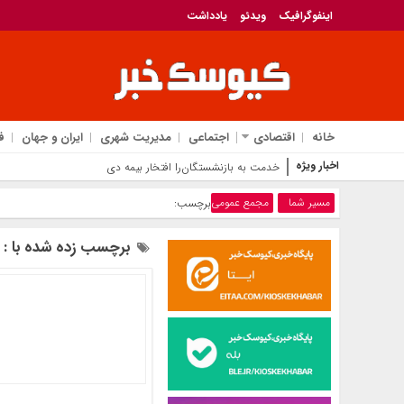
اینفوگرافیک
ویدئو
یادداشت
خانه
اقتصادی
اجتماعی
مدیریت شهری
ایران و جهان
ف
اخبار ویژه
خدمت به بازنشستگان‌را افتخار بیمه دی می دانیم
مسیر شما
مجمع عمومی
برچسب:
برچسب زده شده با :