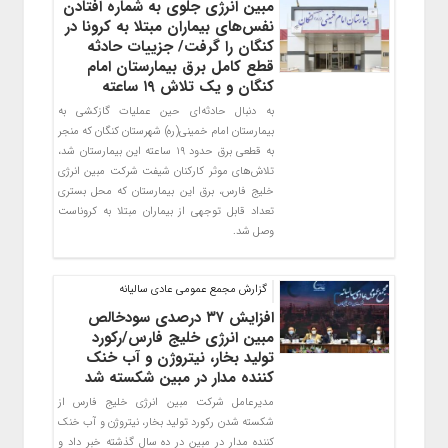
مبین انرژی جلوی به شماره افتادن
نفس‌های بیماران مبتلا به کرونا در
کنگان را گرفت/ جزییات حادثه
قطع کامل برق بیمارستان امام
کنگان و یک تلاش ۱۹ ساعته
به دنبال حادثه‌ای حین عملیات گازکشی به
بیمارستان امام خمینی(ره) شهرستان کنگان که منجر
به قطعی برق حدود ۱۹ ساعته این بیمارستان شد،
تلاش‌های موثر کارکنان شیفت شرکت مبین انرژی
خلیج فارس، برق این بیمارستان که محل بستری
تعداد قابل توجهی از بیماران مبتلا به کروناست
وصل شد.
گزارش مجمع عمومی عادی سالیانه
افزایش ۳۷ درصدی سودخالص
مبین انرژی خلیج فارس/رکورد
تولید بخار، نیتروژن و آب خنک
کننده مدار در مبین شکسته شد
مدیرعامل شرکت مبین انرژی خلیج فارس از
شکسته شدن رکورد تولید بخار، نیتروژن و آب خنک
کننده مدار در مبین در ده سال ‏گذشته خبر داد و