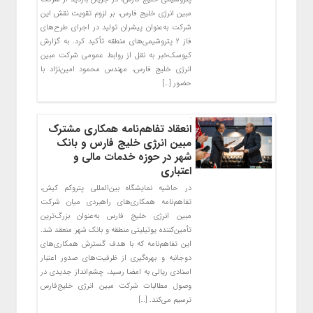
مبین انرژی خلیج فارس، بر لزوم تقویت نقش این
شرکت به‌عنوان پیشران تولید در اجرای طرح‌های
فاز ۲ پتروشیمی‌های منطقه تأکید کرد. به گزارش
کیوسک‌خبر به نقل از روابط عمومی شرکت مبین
انرژی خلیج فارس، مهندس محمود امین‌نژاد با
حضور […]
انعقاد تفاهم‌نامه همکاری مشترک
مبین انرژی خلیج فارس و بانک
شهر در حوزه خدمات مالی و
اعتباری
در حاشیه نمایشگاه بین‌المللی پتروکم کیش،
تفاهم‌نامه همکاری‌های راهبردی میان شرکت
مبین انرژی خلیج فارس به‌عنوان بزرگ‌ترین
تأمین‌کننده یوتیلیتی منطقه و بانک شهر منعقد شد.
این تفاهم‌نامه که با هدف گسترش همکاری‌های
دوجانبه و بهره‌گیری از ظرفیت‌های صدور اعتبار
اسنادی ریالی به امضا رسید، چشم‌انداز جدیدی در
وصول مطالبات شرکت مبین انرژی خلیج‌فارس
ترسیم می‌کند. […]