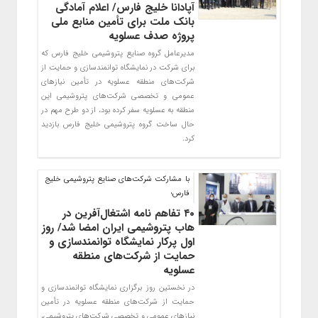
آپادانا خلیج فارس/ اعلام آمادگی
بانک ملت برای تأمین منابع ملی
‏پروژه صدف عسلویه
مدیرعامل گروه صنایع پتروشیمی خلیج فارس که
برای شرکت در نمایشگاه توانمندسازی و حمایت از
شرکت‌های منطقه عسلویه ‏در تأمین نیازهای
عمومی و تخصصی شرکت‌های پتروشیمی این
منطقه به عسلویه سفر کرده بود، از دو طرح مهم در
حال ساخت ‏گروه پتروشیمی خلیج فارس بازدید
کرد.‏
با مشارکت شرکت‌های صنایع پتروشیمی خلیج
فارس؛
۴۰ تفاهم نامه اشتغال‌آفرین در
هاب پتروشیمی ایران امضا شد/ روز
اول پرکار نمایشگاه توانمندسازی و
حمایت از شرکت‌های منطقه
عسلویه
در نخستین روز برگزاری نمایشگاه توانمندسازی و
حمایت از شرکت‌های منطقه عسلویه در تأمین
نیازهای عمومی و تخصصی شرکت‌های پتروشیمی،