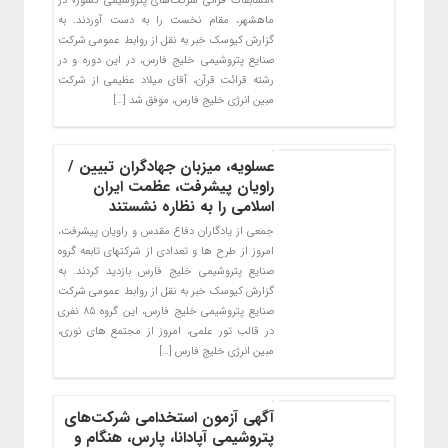
«مسابقات قرآنی شرکت‌های پتروشیمی کشور» در
ماهشهر، مقام نخست را به دست آوردند. به
گزارش کیوسک خبر به نقل از روابط عمومی شرکت
صنایع پتروشیمی خلیج فارس، در این دوره و در
رشته قرائت قرآن، آقای میلاد عظیمی از شرکت
مبین انرژی خلیج فارس، موفق شد […]
عسلویه، میزبان جهادگران تبیین /
راویان پیشرفت، عظمت ایران
اسلامی را به نظاره نشستند
جمعی از یادگاران دفاع مقدس و راویان پیشرفت،
امروز از طرح ها و تعدادی از شرکتهای تابعه گروه
صنایع پتروشیمی خلیج فارس بازدید کردند. به
گزارش کیوسک خبر به نقل از روابط عمومی شرکت
صنایع پتروشیمی خلیج فارس، این گروه ۸۵ نفری
در قالب تور علمی، امروز از مجتمع های نوری،
مبین انرژی خلیج فارس […]
آگهی آزمون استخدامی شرکت‌های
پتروشیمی آپادانا، پارس، هنگام و