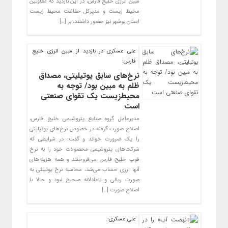
مبین انرژی خلیج فارس، در این بازدید که معاونین
محیط زیست و مدیرکل حفاظت محیط زیست
استان بوشهر نیز حضور داشتند، بر […]
علی عسکری در بازدید از مبین انرژی خلیج
فارس:‏
نرخ‌های سابق یوتیلیتی، مصداق
ظلم به مبین بود/ توجه به
محیط‌زیست یک تقوای صنعتی
است
مدیرعامل گروه صنایع پتروشیمی خلیج فارس،
اصلاح صورت گرفته در خصوص نرخ‌های یوتیلیتی
را یک ضرورت خواند و ‏گفت: در شرایطی که
شرکت‌های پتروشیمی محصولات خود را به نرخ
فوب خلیج فارس می‌فروختند و همه هزینه‌های
آنها ارزی حساب ‏می‌شد، محاسبه نرخ یوتیلتی به
صورت ریالی و ناعادلانه صحیح نبود و حالا با
اصلاح صورت […]
علی عسکری: