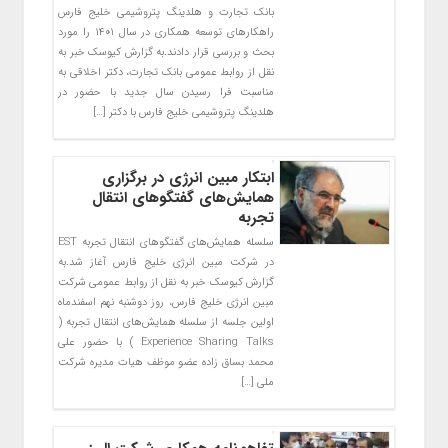
بانک تجارت و هلدینگ پتروشیمی خلیج فارس
راهکارهای توسعه همکاری در سال ۱۴۰۱ را مورد
بحث و بررسی قرار دادند.به گزارش کیوسک خبر به
نقل از روابط عمومی بانک تجارت، دکتر اخلاقی به
مناسبت فرا رسیدن سال جدید با حضور در
هلدینگ پتروشیمی خلیج فارس با دکتر […]
ابتکار مبین انرژی در برگزاری
همایش‌های گفتگوهای انتقال
تجربه
سلسله همایش‌های گفتگوهای انتقال تجربه EST
در شرکت مبین انرژی خلیج فارس آغاز شد.به
گزارش کیوسک خبر به نقل از روابط عمومی شرکت
مبین انرژی خلیج فارس، روز دوشنبه نهم اسفندماه
اولین جلسه از سلسله همایش‌های انتقال تجربه (
Experience Sharing Talks ) با حضور علی
محمد بساق زاده عضو موظف هیات مدیره شرکت
ملی […]