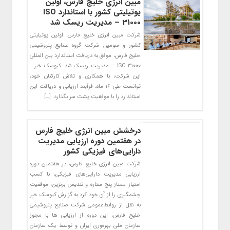
مبین انرژی خلیج فارس، اولین
یوتیلیتی کشور با استاندارد ISO
31000 – مدیریت ریسک شد
شرکت مبین انرژی خلیج فارس، اولین یوتیلیتی
کشور و سومین شرکت گروه صنایع پتروشیمی
خلیج فارس، موفق به دریافت استاندارد بین المللی
ISO 31000 – مدیریت ریسک شد. کیوسک خبر ـ
این شرکت، با همکاری و تلاش کارکنان خود،
توانست طی ۱۶ ماه، فرآیند ارزیابی و دریافت این
استاندارد را با موفقیت پشت سر بگذارد. […]
درخشش مبین انرژی خلیج فارس
در هفتمین دوره ارزیابی مدیریت
دارایی‌های فیزیکی کشور
شرکت مبین انرژی خلیج فارس، در هفتمین دوره
ارزیابی مدیریت دارایی‌های فیزیکی، با کسب
امتیاز ممتاز پنج ستاره و تندیس برنزین، موفقیت
چشمگیری را از آن خود کرد.به گزارش کیوسک خبر
به نقل از روابط‌عمومی شرکت صنایع پتروشیمی
خلیج فارس، این دوره از ارزیابی ها با مجوز
سازمان ملی بهره‌وری ایران و توسط یک سازمان