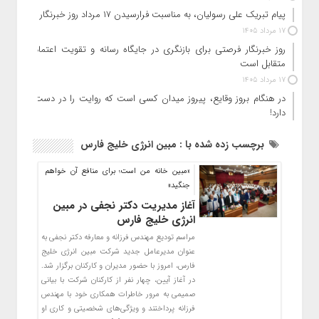
پیام تبریک علی رسولیان، به مناسبت فرارسیدن ۱۷ مرداد روز خبرنگار
17 مرداد 1405
روز خبرنگار فرصتی برای بازنگری در جایگاه رسانه و تقویت اعتماد
متقابل است
17 مرداد 1405
در هنگام بروز وقایع، پیروز میدان کسی است که روایت را در دست
دارد!
برچسب زده شده با : مبین انرژی خلیج فارس
«مبین خانه من است؛ برای منافع آن خواهم
جنگید»
آغاز مدیریت دکتر نجفی در مبین
انرژی خلیج فارس
مراسم تودیع مهندس فرزانه و معارفه دکتر نجفی به
عنوان مدیرعامل جدید شرکت مبین انرژی خلیج
فارس، امروز با حضور مدیران و کارکنان برگزار شد.
در آغاز آیین، چهار نفر از کارکنان شرکت با بیانی
صمیمی به مرور خاطرات همکاری خود با مهندس
فرزانه پرداختند و ویژگی‌های شخصیتی و کاری او