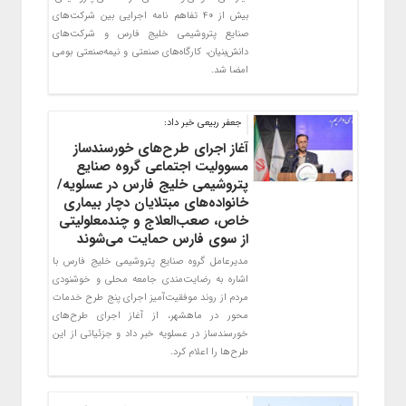
بیش از ۴۰ تفاهم نامه اجرایی بین شرکت‌های
صنایع پتروشیمی خلیج فارس و شرکت‌های
دانش‌بنیان، کارگاه‌های صنعتی و نیمه‌صنعتی بومی
امضا شد.
جعفر ربیعی خبر داد:
آغاز اجرای طرح‌های خورسندساز
مسوولیت اجتماعی گروه صنایع
پتروشیمی خلیج فارس در عسلویه/
خانواده‌های مبتلایان دچار بیماری
خاص، صعب‌العلاج و چندمعلولیتی
از سوی فارس حمایت می‌شوند
مدیرعامل گروه صنایع پتروشیمی خلیج فارس با
اشاره به رضایت‌مندی جامعه محلی و خوشنودی
مردم از روند موفقیت‌آمیز اجرای پنج طرح خدمات
محور در ماهشهر، از آغاز اجرای طرح‌های
خورسندساز در عسلویه خبر داد و جزئیاتی از این
طرح‌ها را اعلام کرد.