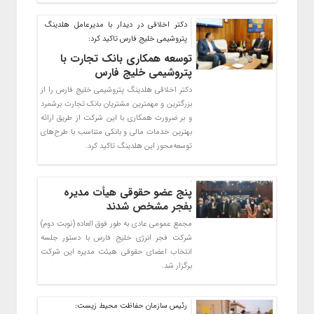
دکتر اخلاقی در دیدار با مدیرعامل هلدینگ
پتروشیمی خلیج فارس تاکید کرد:
توسعه همکاری بانک تجارت با
پتروشیمی خلیج فارس
دکتر اخلاقی هلدینگ پتروشیمی خلیج فارس را از
بزرگترین و مهمترین مشتریان بانک تجارت برشمرد
و بر ضرورت همکاری با این شرکت از طریق ارائه
بهترین خدمات مالی و بانکی متناسب با طرح‌های
توسعه‌محور این هلدینگ تاکید کرد.
پنج عضو حقوقی هیأت مدیره
بفجر مشخص شدند
مجمع عمومی عادی به طور فوق العاده (نوبت دوم)
شرکت فجر انرژی خلیج فارس با دستور جلسه
انتخاب اعضای حقوقی هیئت مدیره این شرکت
برگزار شد.
رئیس سازمان حفاظت محیط زیست: