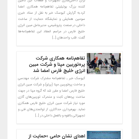
برای داخلی‌سازی تجهیزات و قطعات این تامین
کننده ‏بزرگ یوتیلیتی‌ تفاهم‌نامه همکاری امضا
کرد.‏به گزارش کیوسک خبر به نقل از ستاد خبری
سومین همایش و نمایشگاه حمایت از ساخت
داخلی در صنعت پتروشیمی، مدیرعامل ‏مبین انرژی
خلیج فارس در مراسم انعقاد این تفاهم‌نامه‌ها
گفت: قلب واحدهای […]
تفاهم‌نامه همکاری شرکت
پره‌توربین مپنا و شرکت مبین
انرژی خلیج فارس امضا شد
کیوسک خبر ـ تفاهم‌نامه مشترک شرکت مهندسی
و ساخت پره‌توربین مپنا (پرتو) و شرکت مبین انرژی
خلیج فارس امضا و مقرر شد که گروه مپنا در جهت
ساخت پره‌های ثابت و متحرک توربین‌های گازی
مورد نیاز شرکت مبین انرژی خلیج فارس همکاری
نماید. بهره‌برداری حداکثری از توانمندی‌های فنی و
تجهیزاتی بالقوه و بالفعل داخلی در […]
اهدای نشان حامی «حمایت از