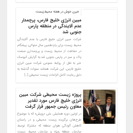
خبری خوش در هفته محیط‌زیست:
مبین انرژی خلیج فارس، پرچمدار‌
عدم آلایندگی در منطقه پارس
جنوبی شد
شرکت مبین انرژی خلیج فارس با عدم آلایندگی
محیط‌ زیست برای یازدهمین سال متوالی، پیشگام
در حفاظت از محیط زیست و پرچمداری صنعت
پاک و سبز در پارس جنوبی شد.به گزارش کیوسک
خبر به نقل از روابط عمومی شرکت مبین انرژی
خلیج فارس، این‌ شرکت همانند سنوات گذشته به
دلیل رعایت کامل الزامات زیست محیطی […]
پروژه زیست محیطی شرکت مبین
انرژی خلیج فارس مورد تقدیر
معاون رئیس جمهور قرار گرفت
در اولین دوره همایش ملی «رویش» که با موضوع
طرح‌های برگزیده زیست محیطی و در راستای
کاهش آلودگی هوای منطقه که مشترکا توسط
سازمان منطقه ویژه و سازمان محیط زیست