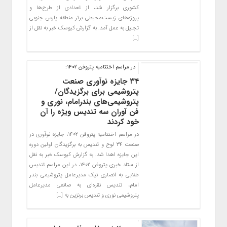
کشوری برگزار شد، از تعدادی از طرح‌ها و
پروژه‌های زیست‌محیطی برتر منطقه پارس جنوبی
تجلیل به عمل آمد. به گزارش کیوسک خبر به نقل از
[…]
در مراسم اختتامیه پتروفن ۱۴۰۲:
۳۴ جایزه نوآوری صنعت
پتروشیمی برای برگزیدگان/
پتروشیمی‌های بندرامام، نوری و
فن آوران سه تندیس ویژه را آن
خود کردند
در مراسم اختتامیه پتروفن ۱۴۰۲، جایزه نوآوری در
صنعت ۳۴ لوح و تندیس به برگزیدگان اولین دوره
این جایزه اهدا شد. به گزارش کیوسک خبر به نقل
از ستاد خبری پتروفن ۱۴۰۲، در این مراسم تندیس
طلایی به انصاری نیک مدیرعامل پتروشیمی بندر
امام، تندیس نقره‌ای به صانعی مدیرعامل
پتروشیمی نوری و تندیس برنزین به […]