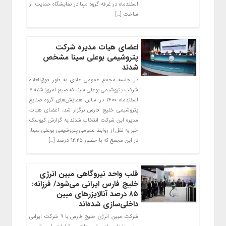
اسفندماه در غرفه گروه مپنا در نمایشگاه حمایت از
ساخت […]
اعضای هیات مدیره شرکت
پتروشیمی بوعلی سینا مشخص
شدند
در جلسه مجمع عمومی عادی به طور فوق‌العاده
شرکت پتروشیمی بوعلی سینا که صبح امروز شنبه ۷
اسفندماه ۱۴۰۰ در سالن همایش‌های گروه صنایع
پتروشیمی خلیج فارس برگزار شد، اعضای هیات
مدیره این شرکت انتخاب شدند.به گزارش کیوسک
خبر به نقل از روابط عمومی پتروشیمی بوعلی سینا،
در این مجمع که با حضور ۹۲.۲۵ درصد […]
قلب واحد نیروگاهی مبین انرژی
خلیج فارس ایرانی می‌شود/ فرزانه:
۸۵ درصد آنالایزرهای مبین
‏داخلی‌سازی شده‌اند
شرکت مبین انرژی خلیج فارس با ۹ شرکت ایرانی