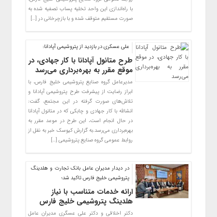
با راه‌اندازی این واحد تخلیه پساب تصفیه شده به
صورت مستقیم متوقف شده و با بازچرخانی در […]
علی عسکری در بازدید از پتروشیمی آپادانا:
طرح متانول آپادانا با کار جهادی، در
موقع مقرر به بهره‌برداری می‌رسد
مدیرعامل گروه صنایع پتروشیمی خلیج فارس، با
ابراز رضایت از پیشرفت طرح پتروشیمی آپادانا و
تلاش‌های صورت گرفته در این مجتمع، گفت:
انشالله با کار جهادی و چابکی که در متانول آپادانا
در حال انجام است، این طرح در موعد مقرر به
بهره‌برداری می‌رسد.به گزارش کیوسک خبر به نقل از
روابط عمومی گروه صنایع پتروشیمی […]
در دیدار مدیران عامل بانک تجارت و هلدینگ
پتروشیمی خلیج فارس تاکید شد؛
ارائه خدمات متناسب با نیاز
هلدینگ پتروشیمی خلیج فارس
دکتر اخلاقی و دکتر علی عسگری مدیران عامل