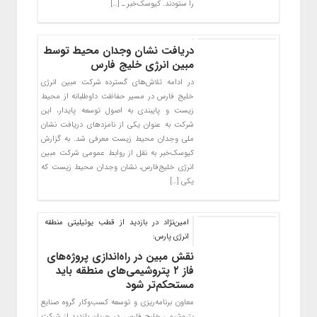
را ستودند. کیوسک‌خبر ـ […]
دریافت نشان وجدان محیط توسط
مبین انرژی خلیج فارس
در ادامه تلاش‌های گسترده شرکت مبین انرژی
خلیج فارس در مسیر حفاظت داوطلبانه از محیط
زیست و پایبندی به اصول توسعه پایدار، این
شرکت به عنوان یکی از نامزدهای دریافت نشان
ملی وجدان محیط زیست معرفی شد. به گزارش
کیوسک‌خبر به نقل از روابط عمومی شرکت مبین
انرژی خلیج‌فارس، نشان وجدان محیط زیست که
یکی […]
امین‌نژاد در بازدید از قطب یوتیلیتی منطقه
انرژی پارس:
نقش مبین در راه‌اندازی پروژه‌های
فاز ۲ پتروشیمی‌های منطقه باید
مستحکم‌تر شود
معاون برنامه‌ریزی و توسعه کسب‌وکار گروه صنایع
پتروشیمی خلیج فارس، در جریان بازدید از شرکت