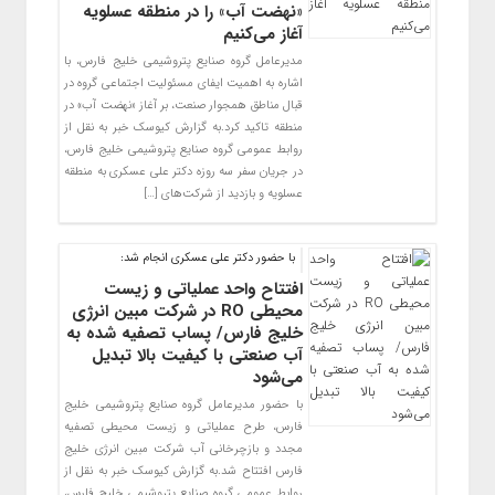
«نهضت آب» را در منطقه عسلویه
آغاز می‌کنیم
مدیرعامل گروه صنایع پتروشیمی خلیج فارس، با
اشاره به اهمیت ایفای مسئولیت اجتماعی گروه در
قبال مناطق همجوار صنعت، بر آغاز «نهضت آب» در
منطقه تاکید کرد.به گزارش کیوسک خبر به نقل از
روابط عمومی گروه صنایع پتروشیمی خلیج فارس،
در جریان سفر سه روزه دکتر علی عسکری به منطقه
عسلویه و بازدید از شرکت‌های […]
با حضور دکتر علی عسکری انجام شد:
افتتاح واحد عملیاتی و زیست
محیطی RO در شرکت مبین انرژی
خلیج فارس/ پساب تصفیه شده به
آب صنعتی با کیفیت بالا تبدیل
می‌شود
با حضور مدیرعامل گروه صنایع پتروشیمی خلیج
فارس، طرح عملیاتی و زیست محیطی تصفیه
مجدد و بازچرخانی آب شرکت مبین انرژی خلیج
فارس افتتاح شد.به گزارش کیوسک خبر به نقل از
روابط عمومی گروه صنایع پتروشیمی خلیج فارس،