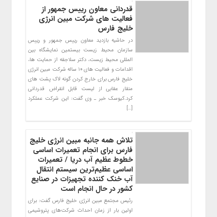
قدردانی معاون رییس جمهور از
فعالیت های شرکت مبین انرژی
خلیج فارس
در حاشیه بازدید معاون رییس جمهور و رییس
سازمان محیط زیست بیستمین نمایشگاه بین
المللی محیط زیست‌، دکتر سلاجقه از حمایت ها،
اقدامات و فعالیت های ۱۰ ساله شرکت مبین انرژی
خلیج فارس برای خارج کردن گونه لاک پشت های
منقار عقابی از لیست قابل انقراض قدردانی
کرد.کیوسک خبر ـ وی گفت: این شرکت عملکرد
[…]
تلاش همه جانبه مبین انرژی خلیج
فارس برای انجام تعمیرات اساسی
خطوط عظیم آب دریا / تعمیرات
اساسی عظیم‌ترین سیستم انتقال
آب خنک کننده تجهیزات در صنایع
کشور در حال انجام است
رئیس مجتمع مبین انرژی خلیج فارس گفت: برای
اولین بار از زمان احداث شرکت‌های پتروشیمی