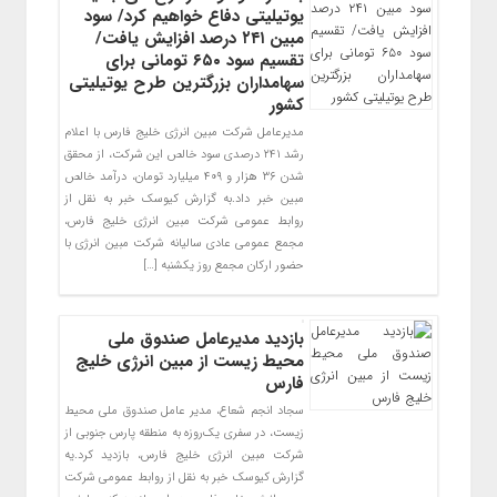
یوتیلیتی دفاع خواهیم کرد/ سود
مبین ۲۴۱ درصد افزایش یافت/
تقسیم سود ۶۵۰ تومانی برای
سهامداران بزرگترین طرح یوتیلیتی
کشور
مدیرعامل شرکت مبین انرژی خلیج فارس با اعلام
رشد ۲۴۱ درصدی سود خالص این شرکت، از محقق
شدن ۳۶ هزار و ۴۰۹ میلیارد تومان، درآمد خالص
مبین خبر داد.به گزارش کیوسک خبر به نقل از
روابط عمومی شرکت مبین انرژی خلیج فارس،
مجمع عمومی عادی سالیانه شرکت مبین انرژی با
حضور ارکان مجمع روز یکشنبه […]
بازدید مدیرعامل صندوق ملی
محیط زیست از مبین انرژی خلیج
فارس
سجاد انجم شعاع، مدیر عامل صندوق ملی محیط
زیست، در سفری یک‌روزه به منطقه پارس جنوبی از
شرکت مبین انرژی خلیج فارس، بازدید کرد.یه
گزارش کیوسک خبر به نقل از روابط عمومی شرکت