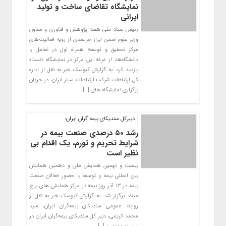
نمایشگاه تقاضای ساخت و تولید
ایرانی
رئیس ستاد ملی هفته پژوهش و فناوری و معاون
وزیر علوم ضمن ابراز خرسندی از رویه فعالیت‌های
مرکز تحقیق و توسعه همراه اول در تعامل با
دانشگاه‌ها، از غرفه این مرکز در نمایشگاه «تستا»
بازدید کرد. به گزارش کیوسک خبر به نقل از اداره
کل ارتباطات شرکت ارتباطات سیار ایران، در جریان
برگزاری نمایشگاه های […]
دبیرکل سندیکای بیمه گران ایران:
رشد ۵۰ درصدی صنعت بیمه در
شرایط تحریم و تورم، یک اقدام بی
نظیر است
بیست و نهمین همایش ملی و دهمین همایش
بین المللی بیمه و توسعه با حضور فعالان صنعت
بیمه در ۱۳ آذر روز بیمه در مرکز همایش های برج
میلاد برگزار شد. به گزارش کیوسک خبر به نقل از
روابط عمومی سندیکای بیمه‌گران ایران، سید
محمد کریمی، دبیر کل سندیکای بیمه‌گران ایران در