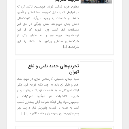
معاون خرید شرکت فولاد خوزستان، تاکید کرد که
در شرایطی که به دلیل تحریم‌ها مشکلاتی در تأمین
کالاها و خدمات به وجود می‌آید، شرکت‌های
دانش بنیان می‌توانند نقش بزرگی در حل این
مشکلات ایفا کنند. وی افزود: “ما از این
توانمندی‌ها بهره‌مندیم و به عنوان یکی از
شرکت‌های صنعتی پیشرو، با اعتماد به این
شرکت‌ها […]
تحریم‌های جدید نفتی و نفع
تهران
سید مهدی حسینی، کارشناس انرژی در مورد نفت
خام و بازار آن باید به چند نکته توجه کرد، یکی
اینکه امریکایی‌ها به انتخابات نزدیک می‌شوند و در
شرایط انتخابات هر دوگروه دموکرات و
جمهوری‌خواه برای اینکه بتوانند آرای بیشتری کسب
کنند به نفت با قیمت پایین‌تر نیاز دارند، زیرا
پمپ‌بنزین‌ها روی مردم رای‌دهنده تاثیر دارد […]