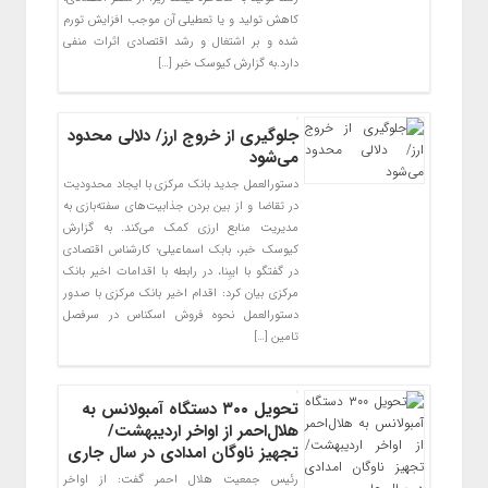
کاهش تولید و یا تعطیلی آن موجب افزایش تورم
شده و بر اشتغال و رشد اقتصادی اثرات منفی
دارد.به گزارش کیوسک خبر […]
جلوگیری از خروج ارز/ دلالی محدود
می‌شود
دستورالعمل جدید بانک مرکزی با ایجاد محدودیت
در تقاضا و از بین بردن جذابیت‌های سفته‌بازی به
مدیریت منابع ارزی کمک می‌کند. به گزارش
کیوسک خبر، بابک اسماعیلی؛ کارشناس اقتصادی
در گفتگو با ایبِنا، در رابطه با اقدامات اخیر بانک
مرکزی بیان کرد: اقدام اخیر بانک مرکزی با صدور
دستورالعمل نحوه فروش اسکناس در سرفصل
تامین […]
تحویل ۳۰۰ دستگاه آمبولانس به
هلال‌احمر از اواخر اردیبهشت/
تجهیز ناوگان امدادی در سال جاری
رئیس جمعیت هلال احمر گفت: از اواخر