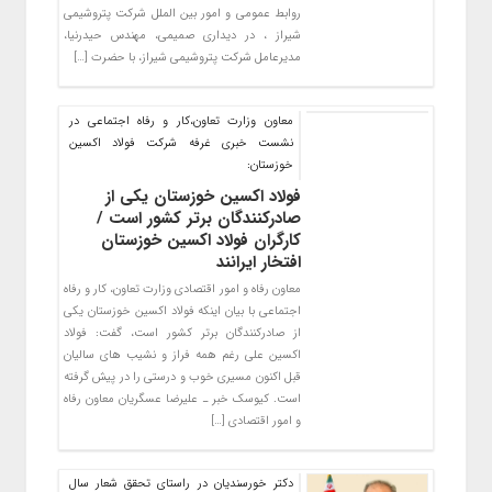
روابط عمومی و امور بین الملل شرکت پتروشیمی
شیراز ، در دیداری صمیمی، مهندس حیدرنیا،
مدیرعامل شرکت پتروشیمی شیراز، با حضرت […]
معاون وزارت تعاون،کار و رفاه اجتماعی در
نشست خبری غرفه شرکت فولاد اکسین
خوزستان:
فولاد اکسین خوزستان یکی از
صادرکنندگان برتر کشور است /
کارگران فولاد اکسین خوزستان
افتخار ایرانند
معاون رفاه و امور اقتصادی وزارت تعاون، کار و رفاه
اجتماعی با بیان اینکه فولاد اکسین خوزستان یکی
از صادرکنندگان برتر کشور است، گفت: فولاد
اکسین علی رغم همه فراز و نشیب های سالیان
قبل اکنون مسیری خوب و درستی را در پیش گرفته
است. کیوسک خبر ـ علیرضا عسگریان معاون رفاه
و امور اقتصادی […]
دکتر خورسندیان در راستای تحقق شعار سال