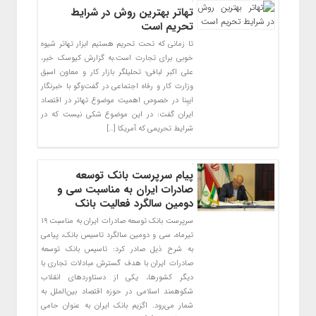
تهاتر بهترین روش در شرایط
تحریم است
تا زمانی که تحت تحریم هستیم ابزار تهاتر شیوه
خوبی برای تجارت است.به گزارش کیوسک خبر،
علی اکبر لبافی؛ تحلیلگر بازار کار و معاون اسبق
وزارت کار و رفاه اجتماعی در گفت‌وگو با خبرنگار
ایبِنا در خصوص اهمیت موضوع تهاتر در اقتصاد
ایران گفت: در این موضوع شکی نیست که در
شرایط تحریمی که آمریکا […]
پیام سرپرست بانک توسعه
صادرات ایران به مناسبت سی و
دومین سالگرد فعالیت بانک
سرپرست بانک توسعه صادرات ایران به مناسبت ۱۹
تیرماه، سی و دومین سالگرد تاسیس بانک، پیامی
به شرح ذیل صادر کرد: تاسیس بانک توسعه
صادرات ایران با هدف گسترش مبادلات تجاری با
دیگر کشورها، یکی از دستاوردهای انقلاب
شکوهمند اسلامی در حوزه اقتصاد بین‌الملل به
شمار می‌رود. اگزیم بانک ایران به عنوان حامی