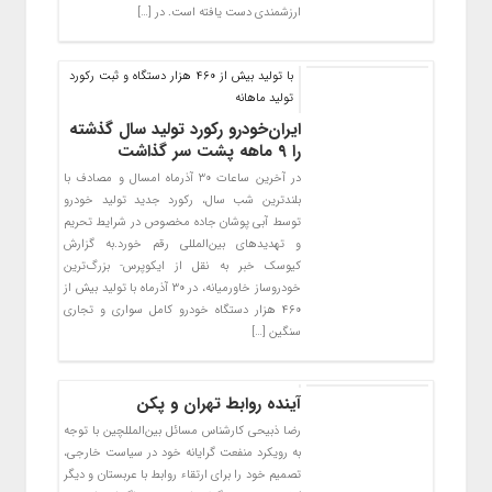
ارزشمندی دست یافته است. در […]
با تولید بیش از ۴۶۰ هزار دستگاه و ثبت رکورد
تولید ماهانه
ایران‌خودرو رکورد تولید سال گذشته
را ۹ ماهه پشت سر گذاشت
در آخرین ساعات ۳۰ آذرماه امسال و مصادف با
بلندترین شب سال، رکورد جدید تولید خودرو
توسط آبی پوشان جاده مخصوص در شرایط تحریم
و تهدیدهای بین‌المللی رقم خورد.به گزارش
کیوسک خبر به نقل از ایکوپرس- بزرگ‌ترین
خودروساز خاورمیانه، در ۳۰ آذرماه با تولید بیش از
۴۶۰ هزار دستگاه خودرو کامل سواری و تجاری
سنگین […]
آینده روابط تهران و پکن
رضا ذبیحی کارشناس مسائل بین‌المللچین با توجه
به رویکرد منفعت گرایانه خود در سیاست خارجی،
تصمیم خود را برای ارتقاء روابط با عربستان و دیگر