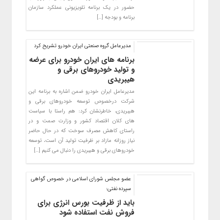
حضور در یک برنامه تلویزیونی عملکرد سازمان
برنامه و بودجه […]
مدیرعامل گروه صنعتی ایران خودرو تشریح کرد
برنامه های ایران خودرو برای عرضه
و تولید خودروهای برقی و
هیبریدی
مدیرعامل ایران خودرو ضمن اشاره به برنامه این
شرکت درخصوص توسعه خودروهای برقی و
هیبریدی، خاطرنشان کرد: هم راستا با سیاست
های کلان اقتصاد کشور و وزارت صمت و در
راستای کاهش مصرف سوخت که در حال حاضر
نیاز روزانه مازاد بر ظرفیت تولید آن است، توسعه
خودروهای برقی و هیبریدی را دنبال می کنیم […]
عضو مجلس شورای اسلامی در خصوص گواهی
سپرده نفتی:
باید از ظرفیت بورس انرژی برای
فروش نفت استفاده شود