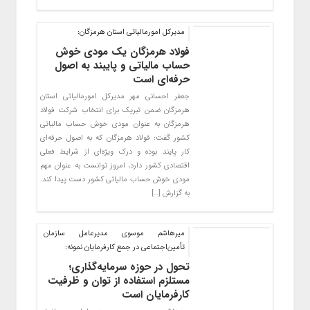
مدیرکل امورمالیاتی استان هرمزگان:
فولاد هرمزگان یک مودی خوش
حساب مالیاتی و پایبند به اصول
حرفه‌ای است
جعفر احسانی مهر مدیرکل امورمالیاتی استان
هرمزگان ضمن تبریک برای انتخاب شرکت فولاد
هرمزگان به عنوان مودی خوش حساب مالیاتی
کشور گفت: فولاد هرمزگان که به اصول حرفه‌ای
کار پایند بوده و درک ویژه‌ای از شرایط فعلی
اقتصادی کشور دارد، امروز توانست به عنوان مهم
مودی خوش حساب مالیاتی کشور دست پیدا کند.
به گزارش […]
میرهاشم موسوی مدیرعامل سازمان
تأمین‌اجتماعی در جمع کارفرمایان نمونه:
تحول در حوزه سرمایه‌گذاری؛
مستلزم استفاده از توان و ظرفیت
کارفرمایان است