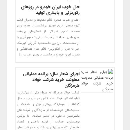
حال خوب ایران خودرو در روزهای
رکوردزنی و پایداری تولید
اعضای هیات مدیره، قائم مقام‌ها و مدیران ارشد
گروه صنعتی ایران خودرو در نشست با معاون وزیر
صمت، ضمن قدردانی از تلاش‌های بی‌وقفه
مدیرعامل، صداقت و سرعت بالای تصمیم گیری را
از مشخصات بارز وی دانستند.به گزارش کیوسک
خبر به نقل از ایکوپرس- قائم مقام هماهنگی و
نظارت ایران خودرو در نشست با رییس هیات […]
اجرای شعار سال؛ برنامه عملیاتی
معاونت خرید شرکت فولاد
هرمزگان
شرکت فولاد هرمزگان به عنوان یکی از بزرگ‌ترین
تولیدکنندگان فولاد خام کشور در طی یازده سال
گذشته با سرمایه‌گذاری‌های مؤثر و هدفمند و
حمایت‌های هوشمندانه از سازندگان و شرکت‌های
دانش‌بنیان داخلی، در مسیر سخت، اما روشن،
بومی‎سازی، حمایت از تولید داخلی و اقتصاد
مقاومتی گام‌های بزرگی برداشته و به موفقیت‌های