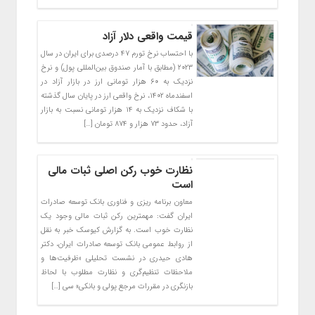
قیمت واقعی دلار آزاد
با احتساب نرخ تورم ۴۷ درصدی برای ایران در سال
۲۰۲۳ (مطابق با آمار صندوق بین‌المللی پول) و نرخ
نزدیک به ۶۰ هزار تومانی ارز در بازار آزاد در
اسفندماه ۱۴۰۲، نرخ واقعی ارز در پایان سال گذشته
با شکاف نزدیک به ۱۴ هزار تومانی نسبت به بازار
آزاد، حدود ۷۳ هزار و ۸۷۴ تومان […]
نظارت خوب رکن اصلی ثبات مالی
است
معاون برنامه ریزی و فناوری بانک توسعه صادرات
ایران گفت: مهمترین رکن ثبات مالی وجود یک
نظارت خوب است. به گزارش کیوسک خبر به نقل
از روابط عمومی بانک توسعه صادرات ایران، دکتر
هادی حیدری در نشست تحلیلی «ظرفیت‌ها و
ملاحظات تنظیم‌گری و نظارت مطلوب با لحاظ
بازنگری در مقررات مرجع پولی و بانکی» سی […]