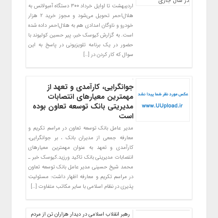
اردیبهشت تا اوایل خرداد ۳۰۰ دستگاه آمبولانس به
هلال‌احمر تحویل می‌شود و مجوز خرید ۲ هزار
خودرو و ناوگان امدادی هم به هلال‌احمر داده شده
است. به گزارش کیوسک خبر، پیر حسین کولیوند با
حضور در یک برنامه تلویزیونی در پاسخ به این
سوال که کار کردن در […]
جوانگرایی، کارآمدی و تعهد از
مهمترین معیارهای انتصابات
مدیریتی بانک توسعه تعاون بوده
است
مدیر عامل بانک توسعه تعاون در مراسم تکریم و
معارفه جمعی از مدیران بانک ، بر جوانگرایی،
کارآمدی و تعهد به عنوان مهمترین معیارهای
انتصابات مدیریتی بانک تاکید ورزید.کیوسک خبر ـ
محمد شیخ حسینی مدیر عامل بانک توسعه تعاون
در مراسم تکریم و معارفه اظهار داشت: مسئولیت
پذیری در نظام اسلامی با سایر مکاتب متفاوت […]
رهبر انقلاب اسلامی در دیدار هزاران تن از مردم