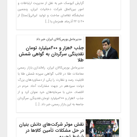
گزارش کیوسک خبر به نقل از مدیریت ارتباطات و
امور بین‌الملل شرکت دخانیات ایران، پنجمین
نمایشگاه تقاضای ساخت و تولید ایرانی(تستا) از
۲۰ تا ۲۲ آذرماه، همزمان با […]
مدیرعامل بورس‌کالای ایران خبر داد
جذب ۶‌هزار و ۲۰۰میلیارد تومان
نقدینگی سرگردان به گواهی شمش
طلا
مدیرعامل بورس‌کالای ایران، راه‌اندازی بازار رسمی
معاملات طلا در قالب گواهی سپرده شمش طلا با
قابلیت رصد و نظارت را یکی از دستاوردهای بزرگ
دولت سیزدهم در جهت مشارکت آحاد مردم در
اقتصاد، حتی با سرمایه‌های خرد عنوان کرد و از
جذب ۶‌هزار و ۲۰۰میلیارد تومان نقدینگی سرگردان
جامعه به این بازار رسمی خبر داد. […]
نقش موثر شرکت‌های دانش بنیان
در حل مشکلات تأمین کالاها در
شرایط تحریم