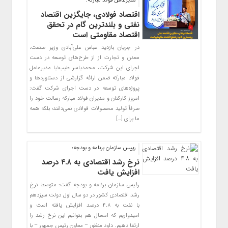
مدیرعامل فولاد مبارکه:
اقتصاد فولادی، جایگزین اقتصاد
نفتی و بلندترین گام در تحقق
اقتصاد مقاومتی است
در جریان بازدید عباس علی‌آبادی وزیر صنعت،
معدن و تجارت از از طرح‌های توسعه در دست
اجرای این شرکت، محمدیاسر طیب‌نیا مدیرعامل
فولاد مبارکه ضمن ارائه گزارشی از دستاوردها و
پروژه‌های توسعه در دست اجرای شرکت گفت:
امروز کارکنان و مدیران فولاد مبارکه رسالت خود را
صرفاً تولید محصولات فولادی نمی‌دانند؛ بلکه همه
ما برای […]
رییس سازمان برنامه و بودجه:
نرخ رشد اقتصادی به ۴.۸ درصد
افزایش یافت
رئیس سازمان برنامه و بودجه گفت: متوسط نرخ
رشد اقتصادی کشور در دو سال اول دولت سیزدهم
با نفت به ۴.۸ درصد افزایش یافته است و
امیدواریم که امسال هم بتوانیم این نرخ رشد را
ارتقا دهیم. داود منظور – معاون رئیس جمهور – با