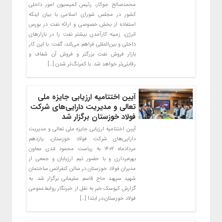
محمدصالح جوکار، رئیس کمیسیون امور داخلی
کشور در مجلس شورای اسلامی با بیان اینکه
استفاده از بخش خصوصی و ارائه نفت در بورس
انرژی، زمینه‌ کارآمدی بیشتر نفت را در بازارهای
داخلی و بین‌المللی فراهم می‌کند، گفت: با این کار
بازار فروش نفت بزرگتر و فروش آن شفاف و
رقابتی‌تر خواهد شد. با کمرنگ‌تر شدن […]
آیین اختتامیه ارزیابی جایزه ملی
تعالی و مدیریت دارایی‌های شرکت
فولاد خوزستان برگزار شد
آیین اختتامیه ارزیابی جایزه ملی تعالی و مدیریت
دارایی‌های شرکت فولاد خوزستان، یازدهم
مردادماه ۱۴۰۲ به ریاست محمود لندی معاون
بهره‌برداری و با حضور تیم ارزیابان و جمعی از
مدیران فولاد خوزستان در سالن کنفرانس ساختمان
شهید سپهبد حاج قاسم سلیمانی برگزار شد. به
گزارش کیوسک خبر به نقل از خبرنگار روابط‌عمومی
فولاد خوزستان،در ابتدا […]