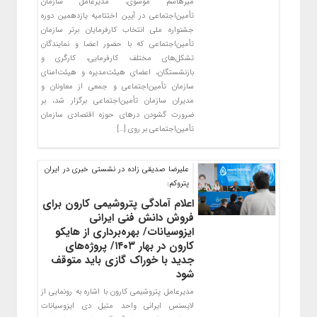
میرهاشم موسوی، مدیرعامل سازمان
تأمین‌اجتماعی در آیین اختتامیه یازدهمین دوره
جشنواره ملی انتخاب کارفرمایان برتر سازمان
تأمین‌اجتماعی که با حضور اعضا و نمایندگان
تشکل‌های مختلف کارفرمایی، کارگری و
بازنشستگان، اعضای هیئت‌مدیره و هیئت‌امنای
سازمان تأمین‌اجتماعی و جمعی از معاونان و
مدیران سازمان تأمین‌اجتماعی برگزار شد، بر
ضرورت گشودن درهای حوزه اقتصادی سازمان
تأمین‌اجتماعی بر روی […]
علیرضا صدیقی زاده در نشستی خبری در ایران
پتروکم:
اعلام آمادگی پتروشیمی کارون برای
فروش دانش فنی ایرانی
ایزوسیانات/ بهره‌برداری از هایکو
کارون در بهار ۱۴۰۳/ پروژه‌های
جدید با خوراک گازی باید متوقف
شود
مدیرعامل پتروشیمی کارون با اشاره به رونمایی از
لایسنس ایرانی واحد متیل دی ایزوسیانات