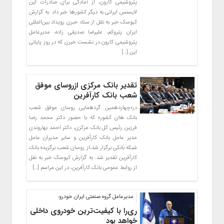
پتروشیمی کارون، از آمادگی برای صادرات این
لایسنس ایرانی به دیگر کشورها خبر داد. به گزارش
کیوسک خبر به نقل از ستاد خبری رویداد بین‌المللی
ایران پتروکم، علیرضا صدیقی زاده، مدیرعامل
پتروشیمی کارون در نشست خبری که در روز پایانی
این […]
تقدیر بانک مرکزی ازروسای موفق
شعب بانک کارآفرین
در«چهاردهمین گردهمایی روسای موفق شعب
بانک های کشور» که با حضور دکتر محمد رضا
فرزین رئیس کل بانک مرکزی، دکتر احمد بهاروندی
مدیر عامل بانک کارآفرین و سایر مدیران عامل
شبکه بانکی برگزار شد،از روسای شعب برگزیده بانک
کارآفرین تقدیر شد. به گزارش کیوسک خبر به نقل
از روابط عمومی بانک کارآفرین، در این مراسم […]
مدیرعامل گروه صنعتی ایران خودرو:
ری‌را با کیفیت‌ترین خودروی داخلی
خواهد بود