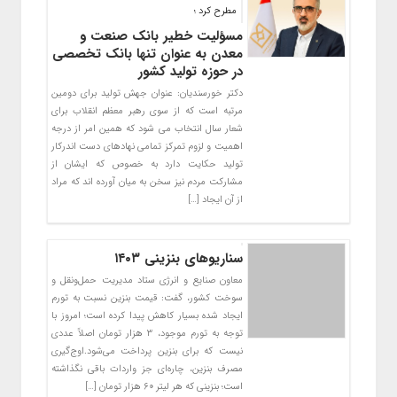
مطرح کرد ؛
مسؤلیت خطیر بانک صنعت و
معدن به عنوان تنها بانک تخصصی
در حوزه تولید کشور
دکتر خورسندیان: عنوان جهش تولید برای دومین
مرتبه است که از سوی رهبر معظم انقلاب برای
شعار سال انتخاب می شود که همین امر از درجه
اهمیت و لزوم تمرکز تمامی نهادهای دست اندرکار
تولید حکایت دارد به خصوص که ایشان از
مشارکت مردم نیز سخن به میان آورده اند که مراد
از آن ایجاد […]
سناریو‌های بنزینی ۱۴۰۳
معاون صنایع و انرژی ستاد مدیریت حمل‌ونقل و
سوخت کشور، گفت: قیمت بنزین نسبت به تورم
ایجاد شده بسیار کاهش پیدا کرده است؛ امروز با
توجه به تورم موجود، ۳ هزار تومان اصلاً عددی
نیست که برای بنزین پرداخت می‌شود.اوج‌گیری
مصرف بنزین، چاره‌ای جز واردات باقی نگذاشته
است؛ بنزینی که هر لیتر ۶۰ هزار تومان […]