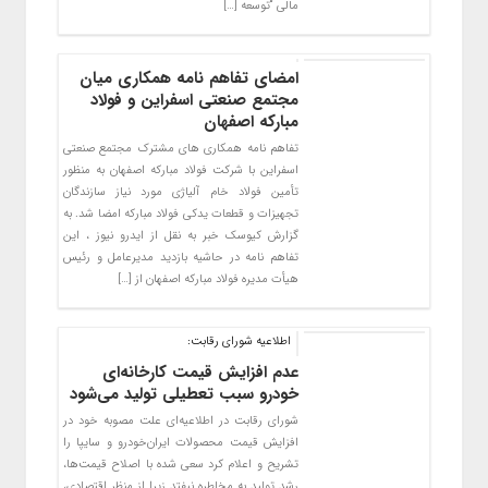
مالی “توسعه […]
امضای تفاهم نامه همکاری میان
مجتمع صنعتی اسفراین و فولاد
مبارکه اصفهان
تفاهم نامه همکاری های مشترک مجتمع صنعتی
اسفراین با شرکت فولاد مبارکه اصفهان به منظور
تأمین فولاد خام آلیاژی مورد نیاز سازندگان
تجهیزات و قطعات یدکی فولاد مبارکه امضا شد. به
گزارش کیوسک خبر به نقل از ایدرو نیوز ، این
تفاهم نامه در حاشیه بازدید مدیرعامل و رئیس
هیأت مدیره فولاد مبارکه اصفهان از […]
اطلاعیه شورای رقابت:
عدم افزایش قیمت کارخانه‌ای
خودرو سبب تعطیلی تولید می‌شود
شورای رقابت در اطلاعیه‌ای علت مصوبه خود در
افزایش قیمت محصولات ایران‌خودرو و سایپا را
تشریح و اعلام کرد سعی شده با اصلاح قیمت‌ها،
رشد تولید به مخاطره نیفتد زیرا از منظر اقتصادی،