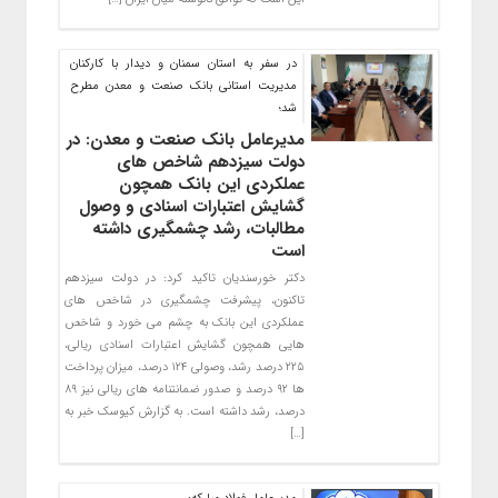
در سفر به استان سمنان و دیدار با کارکنان
مدیریت استانی بانک صنعت و معدن مطرح
شد؛
مدیرعامل بانک صنعت و معدن: در
دولت سیزدهم شاخص های
عملکردی این بانک همچون
گشایش اعتبارات اسنادی و وصول
مطالبات، رشد چشمگیری داشته
است
دکتر خورسندیان تاکید کرد: در دولت سیزدهم
تاکنون، پیشرفت چشمگیری در شاخص های
عملکردی این بانک به چشم می خورد و شاخص
هایی همچون گشایش اعتبارات اسنادی ریالی،
۲۲۵ درصد رشد، وصولی ۱۲۴ درصد، میزان پرداخت
ها ۹۲ درصد و صدور ضمانتنامه های ریالی نیز ۸۹
درصد، رشد داشته است. به گزارش کیوسک خبر به
[…]