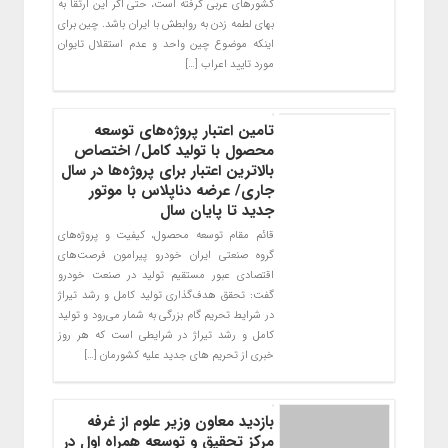
کشورهای عربی گرفته است، حتی اگر این ارتقا به
بهای لطمه زدن به روابطش با ایران باشد. چین برای
اینکه موضوع چین واحد و عدم استقلال تایوان
مورد تایید اعراب […]
تامین اعتبار پروژه‌های توسعه
محصول با تولید کامل/ اختصاص
بالاترین اعتبار برای پروژه‌ها در سال
جاری/ عرضه دناپلاس با موتور
جدید تا پایان سال
قائم مقام توسعه محصول، کیفیت و پروژه‌های
گروه صنعتی ایران خودرو پیرامون فرصت‌های
اقتصادی عبور مستقیم تولید در صنعت خودرو
گفت: تحقق هدف‌گذاری تولید کامل و رشد تیراژ
در شرایط تحریم گام بزرگی به شمار می‌رود و تولید
کامل و رشد تیراژ در شرایطی است که هر روز
خبری از تحریم های جدید علیه کشورمان […]
بازدید معاون وزیر علوم از غرفه
مرکز تحقیق و توسعه همراه اول در