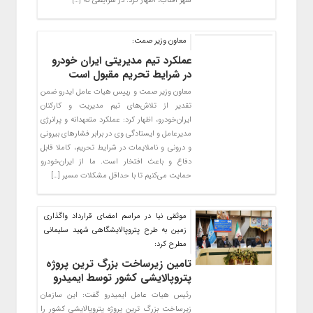
شهر آفتاب، اظهار کرد: در شرایطی که […]
معاون وزیر صمت:
عملکرد تیم مدیریتی ایران خودرو
در شرایط تحریم مقبول است
معاون وزیر صمت و رییس هیات عامل ایدرو ضمن
تقدیر از تلاش‌های تیم مدیریت و کارکنان
ایران‌خودرو، اظهار کرد: عملکرد متعهدانه و پرانرژی
مدیرعامل و ایستادگی وی در برابر فشارهای بیرونی
و درونی و ناملایمات در شرایط تحریم، کاملا قابل
دفاع‌ و باعث افتخار است. ما از ایران‌خودرو
حمایت می‌کنیم تا با حداقل مشکلات مسیر […]
موثقی نیا در مراسم امضای قرارداد واگذاری
زمین به طرح پتروپالایشگاهی شهید سلیمانی
مطرح کرد:
تامین زیرساخت بزرگ ترین پروژه
پتروپالایشی کشور توسط ایمیدرو
رئیس هیات عامل ایمیدرو گفت: این سازمان
زیرساخت بزرگ ترین پروژه پتروپالایشی کشور را