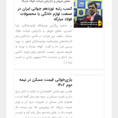
معاون فروش و بازاریابی شرکت فولاد مبارکه
کسب رتبه نوزدهم جهانی ایران در
صنعت لوازم خانگی با محصولات
فولاد مبارکه
در حاشیه برگزاری نمایشگاه لوازم‌خانگی، رضا
حیدری، معاون فروش و بازاریابی شرکت فولاد
مبارکه، راهبرد این شرکت در تأمین حداکثری نیاز
کارخانه‌های تولیدکننده لوازم‌خانگی کشور را مورد
بررسی قرار داد و گفت: “فولاد مبارکه با توجه به
شرایط تحریم ، فرصت افزایش توان تولید، تأمین
نیاز داخل و صادرات ۳۰۰ میلیون دلاری و کسب
رتبه […]
بازی‌خوانی قیمت مسکن در نیمه
دوم ۱۴۰۲
هادی حق شناس اقتصاددان با اشاره به تاثیر نرخ
دلار بر قیمت مسکن در نیمه دوم سال گفته است:«
همواره بازار مسکن از تغییرات نرخ ارز و تورم
تبعیت می‌کند اما پیش‌بینی ها این نیست که
قیمت دلار در شش ماه دوم سال رشد کند و امید بر
این است که توافق نانوشته میان ایران […]