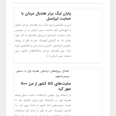
پایان لیگ برتر هندبال مردان با
حمایت ایرانسل
سی و ششمین دوره لیگ برتر هندبال مردان کشور
با قهرمانی تیم صنعت مس کرمان و در سومین
سال حمایت ایرانسل از ورزش هندبال، به کار خود
پایان داد. به گزارش کیوسک خبر به نقل از روابط
عمومی ایرانسل، آخرین دیدار سی و ششمین دوره
لیگ برتر هندبال مردان باشگاه‌های کشور، بین
صنعت مس کرمان […]
افتتاح پروژه‌های ارتباطی همراه اول با دستور
رییس‌جمهور
سایت‌های ۵G کشور از مرز ۱۸۰۰
عبور کرد
در آستانه روز جهانی ارتباطات، سایت نسل پنجم
همراه اول در کتابخانه ملی ایران افتتاح شد تا
تعداد سایت‌های ۵G کشور از ۱۸۰۰ عبور کند. به
گزارش کیوسک خبر به نقل از اداره کل ارتباطات
شرکت ارتباطات سیار ایران، امروز سه شنبه ۲۵