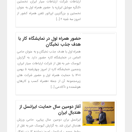
ارتباطات شرکت ارتباطات سیار ایران، نخستین
«کنگره موبایل ایران» با حضور همراه اول به عنوان
نخستین و بزرگترین اپراتور تلفن همراه کشور از
امروز سه شنبه ۲ […]
حضور همراه اول در نمایشگاه کار با
هدف جذب نخبگان
همراه اول با هدف جذب نخبگان و به عنوان حامی
الماس در «نمایشگاه کار» حضور دارد. به گزارش
کیوسک خبر به نقل از شرکت ارتباطات سیار ایران،
پنجمین «نمایشگاه کار» از امروز چهارشنبه ۵ بهمن
۱۴۰۱ با حمایت همراه اول و حضور شرکت های
زیرمجموعه آن از جمله «همراه کسب و کارهای
هوشمند» و «آکادمی […]
آغاز دومین سال حمایت ایرانسل از
هندبال ایران
ایرانسل برای دومین سال پیاپی، حامی ورزش
هندبال ایران شد. به گزارش کیوسک خبر به نقل از
روابط عمومی ایرانسل، امروز دوشنبه ۱۲ دی ۱۴۰۱،