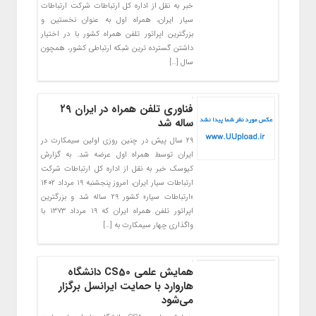
خبر به نقل از اداره کل ارتباطات شرکت ارتباطات
سیار ایران، همراه اول به عنوان نخستین و
بزرگترین اپراتور تلفن همراه کشور با در اختیار
داشتن گسترده ترین شبکه ارتباطی کشور، همچون
سال […]
فناوری تلفن همراه در ایران ۲۹
ساله شد
۲۹ سال پیش در چنین روزی اولین سیمکارت در
ایران توسط همراه اول عرضه شد. به گزارش
کیوسک خبر به نقل از اداره کل ارتباطات شرکت
ارتباطات سیار ایران، امروز پنجشنبه ۱۹ مرداد ۱۴۰۲
«ارتباطات سیار» کشور ۲۹ ساله شد و بزرگترین
اپراتور تلفن همراه ایران که ۱۹ مرداد ۱۳۷۳ با
واگذاری چهار سیمکارت به […]
همایش علمی CS50 دانشگاه
هاروارد با حمایت ایرانسل برگزار
می‌شود