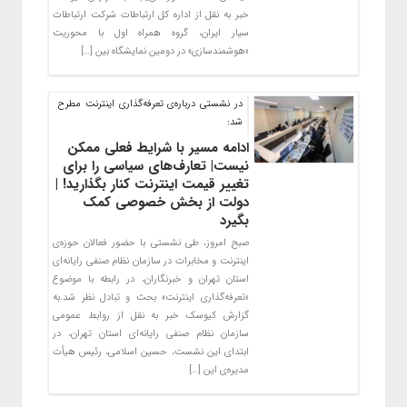
خبر به نقل از اداره کل ارتباطات شرکت ارتباطات
سیار ایران، گروه همراه اول با محوریت
«هوشمندسازی» در دومین نمایشگاه بین […]
در نشستی درباره‌ی تعرفه‌گذاری اینترنت مطرح
شد:
ادامه مسیر با شرایط فعلی ممکن
نیست| تعارف‌های سیاسی را برای
تغییر قیمت اینترنت کنار بگذارید! |
دولت از بخش خصوصی کمک
بگیرد
صبح امروز، طی نشستی با حضور فعالان حوزه‌ی
اینترنت و مخابرات در سازمان نظام صنفی رایانه‌ای
استان تهران و خبرنگاران، در رابطه با موضوع
«تعرفه‌گذاری اینترنت» بحث و تبادل نظر شد.به
گزارش کیوسک خبر به نقل از روابط عمومی
سازمان نظام صنفی رایانه‌ای استان تهران، در
ابتدای این نشست، حسین اسلامی، رئیس هیأت
مدیره‌ی این […]