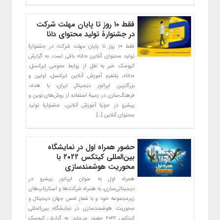
فقط ۱۰ روز تا پایان مهلت شرکت
در جشنوارۀ تولید محتوای دانا
فقط ۱۰ روز تا پایان مهلت شرکت در جشنوارۀ
تولید محتوای آنلاین «دانا» باقی است. به گزارش
کیوسک خبر به نقل از روابط عمومی ایرانسل،
«دانا»، پلتفرم آموزش آنلاین ایرانسل، اولین و
بزرگترین اپراتور دیجیتال ایران، با هدف
فرهنگ‌سازی در زمینۀ استفاده از روش‌های نوین و
پیشرو در حوزۀ آموزش آنلاین، جشنوارۀ تولید
محتوای آنلاین […]
حضور همراه اول در نمایشگاه
بین‌المللی کیتکس ۲۰۲۲ با
محوریت هوشمندسازی
همراه اول به عنوان اپراتور پیشرو در
دیجیتالی‌سازی، به همراه شرکت‌ها و استارتاپ‌های
زیرمجموعه خود و با شعار لمس جهان دیجیتال و
محوریت هوشمندسازی در نمایشگاه بین‌المللی
کیتکس ۲۰۲۲ حضور می‌یابد. به گزارش کیوسک