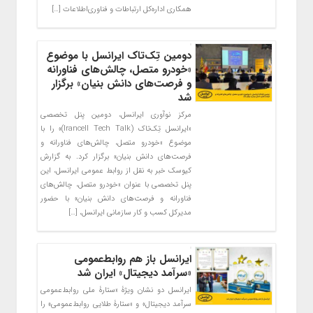
همکاری اداره‌کل ارتباطات و فناوری‌اطلاعات […]
دومین تِک‌تاک ایرانسل با موضوع
«خودرو متصل، چالش‌های فناورانه
و فرصت‌های دانش بنیان» برگزار
شد
مرکز نوآوری ایرانسل، دومین پنل تخصصی
«ایرانسل تِک‌تاک (Irancell Tech Talk)» را با
موضوع «خودرو متصل، چالش‌های فناورانه و
فرصت‌های دانش بنیان» برگزار کرد. به گزارش
کیوسک خبر به نقل از روابط عمومی ایرانسل، این
پنل تخصصی با عنوان «خودرو متصل، چالش‌های
فناورانه و فرصت‌های دانش بنیان» با حضور
مدیرکل کسب و کار سازمانی ایرانسل، […]
ایرانسل باز هم روابط‌عمومی
«سرآمد دیجیتال» ایران شد
ایرانسل دو نشان ویژۀ «ستارۀ ملی روابط‌عمومی
سرآمد دیجیتال» و «ستارۀ طلایی روابط‌عمومی» را