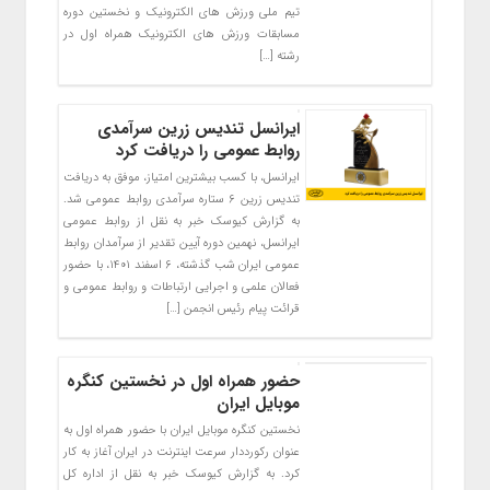
تیم ملی ورزش های الکترونیک و نخستین دوره
مسابقات ورزش های الکترونیک همراه اول در
رشته […]
ایرانسل تندیس زرین سرآمدی
روابط عمومی را دریافت کرد
ایرانسل، با کسب بیشترین امتیاز، موفق به دریافت
تندیس زرین ۶ ستاره سرآمدی روابط عمومی شد.
به گزارش کیوسک خبر به نقل از روابط عمومی
ایرانسل، نهمین دوره آیین تقدیر از سرآمدان روابط
عمومی ایران شب گذشته، ۶ اسفند ۱۴۰۱، با حضور
فعالان علمی و اجرایی ارتباطات و روابط عمومی و
قرائت پیام رئیس انجمن […]
حضور همراه اول در نخستین کنگره
موبایل ایران
نخستین کنگره موبایل ایران با حضور همراه اول به
عنوان رکورددار سرعت اینترنت در ایران آغاز به کار
کرد. به گزارش کیوسک خبر به نقل از اداره کل