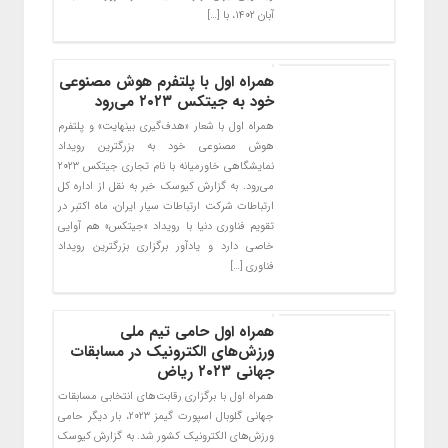
آبان ۱۴۰۲، با […]
همراه اول با پلتفرم هوش مصنوعی
خود به جیتکس ۲۰۲۳ می‌رود
همراه اول با شعار «هدف‌گیری بینهایت» و پلتفرم
هوش مصنوعی خود به بزرگترین رویداد
نمایشگاهی خاورمیانه با نام تجاری جیتکس ۲۰۲۳
می‌رود. به گزارش کیوسک خبر به نقل از اداره کل
ارتباطات شرکت ارتباطات سیار ایران، ماه اکتبر در
تقویم فناوری دنیا با رویداد «جیتکس» هم آوایی
خاصی دارد و یادآور برگزاری بزرگترین رویداد
فناوری […]
همراه اول حامی تیم ملی
ورزش‌های الکترونیک در مسابقات
جهانی ۲۰۲۳ ریاض
همراه اول با برگزاری رقابت‌های انتخابی مسابقات
جهانی گلوبال اسپورت گیمز ۲۰۲۳، بار دیگر حامی
ورزش‌های الکترونیک کشور شد. به گزارش کیوسک