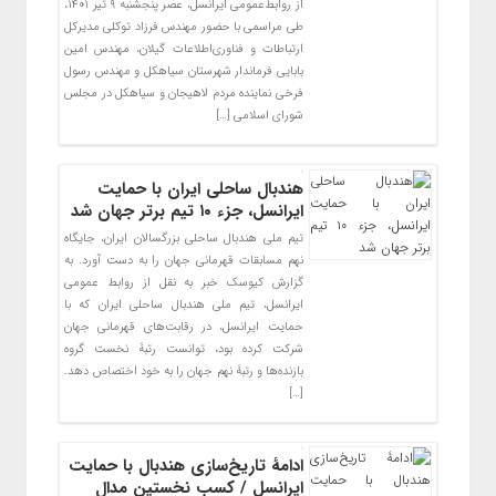
از روابط‌عمومی ایرانسل، عصر پنجشنبه ۹ تیر ۱۴۰۱،
طی مراسمی با حضور مهندس فرزاد توکلی مدیرکل
ارتباطات و فناوری‌اطلاعات گیلان، مهندس امین
بابایی فرماندار شهرستان سیاهکل و مهندس رسول
فرخی نماینده مردم لاهیجان و سیاهکل در مجلس
شورای اسلامی […]
هندبال ساحلی ایران با حمایت
ایرانسل، جزء ۱۰ تیم برتر جهان شد
تیم ملی هندبال ساحلی بزرگسالان ایران، جایگاه
نهم مسابقات قهرمانی جهان را به دست آورد. به
گزارش کیوسک خبر به نقل از روابط عمومی
ایرانسل، تیم ملی هندبال ساحلی ایران که با
حمایت ایرانسل، در رقابت‌های قهرمانی جهان
شرکت کرده بود، توانست رتبۀ نخست گروه
بازنده‌ها و رتبۀ نهم جهان را به خود اختصاص دهد.
[…]
ادامۀ تاریخ‌سازی هندبال با حمایت
ایرانسل / کسب نخستین مدال