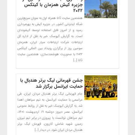
جزیره کیش همزمان با کیتکس
۲۰۲۲
هشتمین سایت ۵G همراه اول به عنوان سریع‌ترین
شبکه اینترنتی کشور، در جزیره کیش به بهره‌برداری
رسید و از امروز قابل استفاده توسط کیشوندان
است. به گزارش کیوسک خبر به نقل از اداره کل
ارتباطات شرکت ارتباطات سیار ایران، همزمان
سومین روز از برگزاری رویداد بین المللی کیتکس
۲۰۲۲ با محوریت هوشمندسازی، هشتمین سایت
۵G […]
جشن قهرمانی لیگ برتر هندبال با
حمایت ایرانسل برگزار شد
جام قهرمانی لیگ برتر هندبال مردان ایران، طی
مراسمی با حمایت ایرانسل، به تیم سپاهان اهدا
شد. به گزارش کیوسک خبر به نقل از روابط عمومی
ایرانسل، عصر دیروز دوشنبه ۱۹ اردیبهشت ۱۴۰۱،
تیم سپاهان توانست با پیروزی در برابر تیم نیروی
زمینی شهید شاملی کازرون، قهرمان لیگ برتر
هندبال مردان ایران شود. در دیدار […]