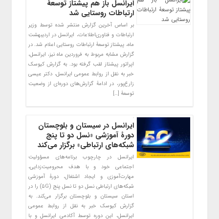
ایرانسل باز هم پیشتاز توسعۀ
ارتباطات روستایی شد
بر اساس آخرین گزارش منتشر شده توسط وزیر
ارتباطات و فناوری‌اطلاعات، ایرانسل در اردیبهشت
ماه، پیشتاز توسعۀ ارتباطات روستایی اعلام شد. در
گزارش مشابه مربوط به فروردین ماه نیز، ایرانسل،
اپراتور پیشتاز لقب گرفته بود. به گزارش کیوسک
خبر به نقل از روابط عمومی ایرانسل، دکتر عیسی
زارع‌پور، در ادامۀ گزارش‌های دوره‌ای از وضعیت
توسعۀ […]
ایرانسل در سیستان و بلوچستان
دورۀ آموزشی «نسل دو تا پنج
شبکه‌های ارتباطی» برگزار می‌کند
ایرانسل در چارچوب برنامه‌های مسؤولیت
اجتماعی خود و با هدف محرومیت‌زدایی،
مهارت‌آموزی و ایجاد اشتغال، دورۀ آموزشی
شبکه‌های ارتباطی نسل دو تا نسل پنج (۵G) را در
استان سیستان و بلوچستان برگزار می‌کند. به
گزارش کیوسک خبر به نقل از روابط عمومی
ایرانسل، این دوره توسط آکادمی ایرانسل و با