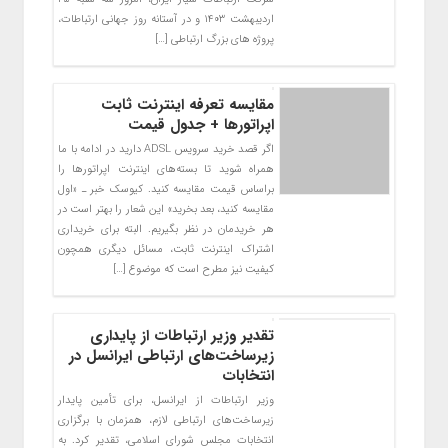
اردیبهشت ۱۴۰۳ و در آستانه روز جهانی ارتباطات،
پروژه های بزرگ ارتباطی […]
مقایسه تعرفه اینترنت ثابت
اپراتورها + جدول قیمت‌
اگر قصد خرید سرویس ADSL دارید در ادامه با ما
همراه شوید تا بسته‌های اینترنت اپراتورها را
براساس قیمت مقایسه کنید. کیوسک خبر ـ «اول
مقایسه کنید، بعد بخرید» این شعار را بهتر است در
هر خریدمان در نظر بگیریم. البته برای خریداری
اشتراک اینترنت ثابت، مسائل دیگری همچون
کیفیت نیز مطرح است که موضوع […]
تقدیر وزیر ارتباطات از پایداری
زیرساخت‌های ارتباطی ایرانسل در
انتخابات
وزیر ارتباطات از ایرانسل، برای تأمین پایدار
زیرساخت‌های ارتباطی لازم، همزمان با برگزاری
انتخابات مجلس شورای اسلامی، تقدیر کرد. به