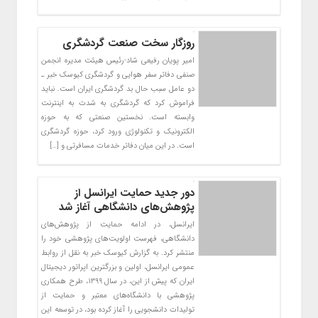
روزگار سخت صنعت گردشگری
امیر پویان رفیعی شاد-رئیس هیئت مدیره انجمن
صنفی دفاتر سفر هوایی و گردشگری کیوسک خبر ـ
دو عامل سبب حال بد گردشگری ایران است. نباید
فراموش کرد که گردشگری به شدت به اینترنت
وابسته است. نخستین صنعتی که به حوزه
الکترونیک و تکنولوژی ورود کرد، حوزه گردشگری
است. در این میان دفاتر خدمات مسافرتی و […]
دور جدید حمایت ایرانسل از
پژوهش‌های دانشگاهی آغاز شد
ایرانسل، در ادامه حمایت از پژوهش‌های
دانشگاهی، فهرست اولویت‌های پژوهشی خود را
منتشر کرد. به گزارش کیوسک خبر به نقل از روابط
عمومی ایرانسل، اولین و بزرگترین اپراتور دیجیتال
ایران که پیش از این، در سال ۱۳۹۹، طرح همکاری
پژوهشی با دانشگاه‌های معتبر و حمایت از
تولیدات دانشجویی را آغاز کرده بود، در توسعه این