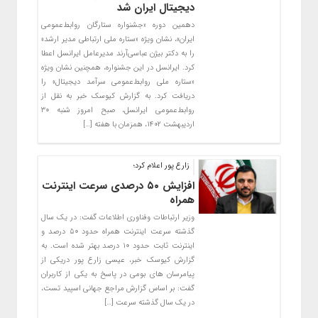
دیجیتال ایران شد
دهمین دوره «جشنواره ستارگان روابط‌عمومی
ایران»، نشان ویژه «ستاره ملی ارتباطی مدیر ارشد»
را به دکتر بیژن عباسی‌آرند مدیرعامل ایرانسل اعطا
کرد. ایرانسل در این جشنواره، همچنین نشان ویژه
«ستاره ملی روابط‌عمومی سرآمد دیجیتال» را
دریافت کرد. به گزارش کیوسک خبر به نقل از
روابط‌عمومی ایرانسل، صبح امروز شنبه ۳۰
اردیبهشت ۱۴۰۲، همزمان با هفته […]
زارع پور اعلام کرد؛
افزایش ۵۰ درصدی سرعت اینترنت
همراه
وزیر ارتباطات وفناوری اطلاعات گفت: در یک سال
گذشته سرعت اینترنت همراه حدود ۵۰ درصد و
اینترنت ثابت حدود ۱۰ درصد بهتر شده است. به
گزارش کیوسک خبر، عیسی زارع پور دریکی از
پیامرسان های بومی در پاسخ به یکی از کاربران
گفت: بر اساس گزارش مراجع جهانی اسپید تست،
در یک سال گذشته سرعت […]