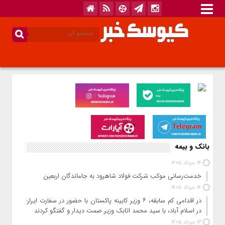
بانک و بیمه
14 مرداد 1405
خدمت‌رسانی موکب شرکت فولاد شاهرود به جاماندگان اربعین
14 مرداد 1405
در اقدامی کم سابقه، ۶ وزیر کابینه پاکستان با حضور در سفارت ایران
در اسلام آباد، با سید محمد اتابک وزیر صمت دیدار و گفتگو کردند
13 مرداد 1405