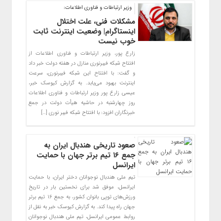
وزیر ارتباطات و فناوری اطلاعات:
مشکلات فنی، علت اختلال
اینستاگرام| وضعیت اینترنت ثابت
خوب نیست
زارع پور، وزیر ارتباطات و فناوری اطلاعات از
افتتاح شبکه فیبرنوری منازل در هفته دولت خبر داد
و گفت: با افتتاح این شبکه فیبرنوری، سرعت
اینترنت بهبود می‌یابد. به گزارش کیوسک خبر،
عیسی زارع پور وزیر ارتباطات و فناوری اطلاعات
روز چهارشنبه در حاشیه هیأت دولت در جمع
خبرنگاران افزود: با افتتاح شبکه فیبر نوری […]
صعود تاریخی هندبال ایران به
جمع ۱۶ تیم برتر جهان با حمایت
ایرانسل
تیم ملی هندبال نوجوانان دختر ایران، با حمایت
ایرانسل، موفق شد برای نخستین بار در تاریخ
ورزش‌های توپی بانوان کشور، به جمع ۱۶ تیم برتر
جهان راه پیدا کند. به گزارش کیوسک خبر به نقل از
روابط عمومی ایرانسل، تیم ملی هندبال نوجوانان