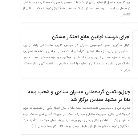
چراکه سود حاصل از تولید و فروش کالاها در بورس به صورت مستقیم در طرح‌های
توسعه‌ای و ایجاد زیرساخت ها تزریق شده است. به گزارش کیوسک خبر به نقل از
کالاخبر ، […]
اجرای درست قوانین مانع احتکار مسکن
اقبال شاکری، عضو کمیسیون عمران در مجلس قانون ساماندهی بازار زمین،
مسکن و اجاره بها از جمله قوانین کارآمدی است که در مجلس یازدهم به تصویب
رسیده و جزو مفصل ترین و پر دامنه‌ترین قوانین درحوزه مسکن است. قانون
ساماندهی بازار زمین، مسکن و اجاره بها ابعاد مختلفی از تنظیم گری بازار مسکن
در بر […]
چهل‌و‌یکمین گردهمایی مدیران ستادی و شعب بیمه
دانا در مشهد مقدس برگزار شد
مدیرعامل و نایب‌رئیس هیئت‌مدیره بیمه ‌دانا با بیان اینکه یکی از تصمیمات مهم
در نهادهای مالی، مدیریت منابع و مصارف است، بر تقویت ذخایر فنی صنعت بیمه
به عنوان یکی از شاخص‌های بسیار مهم بیمه مرکزی به عنوان نهاد ناظر تأکید کرد.
به گزارش کیوسک خبر به نقل از روابط‌عمومی بیمه دانا، دکتر رضا جعفری […]