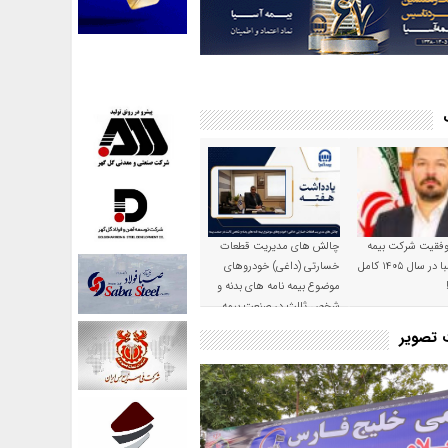
موفقیت شرکت بیمه
چالش های مدیریت قطعات
حکمت صبا در سال ۱۴۰۵ کامل
خسارتی (داغی) خودروهای
موضوع بیمه نامه های بدنه و
شخص ثالث در صنعت بیمه
ت تصویر