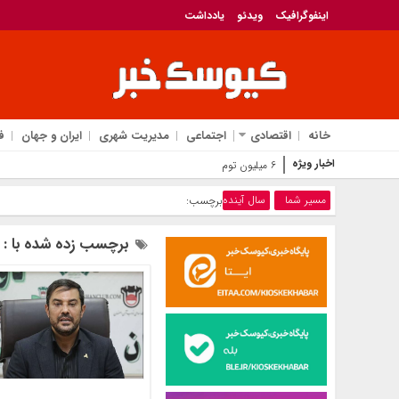
اینفوگرافیک
ویدئو
یادداشت
خانه
اقتصادی
اجتماعی
مدیریت شهری
ایران و جهان
ف
اخبار ویژه
۶ میلیون تومانی‌ها بخوانند | زمان واریز یارانه مرداد
مسیر شما
سال آینده
برچسب:
برچسب زده شده با : س