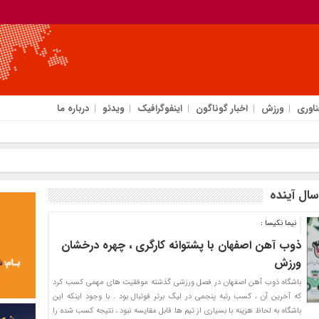
ناوری
ورزش
اخبار گوناگون
اینفوگرافیک
ویدئو
درباره ما
ال آینده
نیما نکیسا :
ذوب آهن اصفهان با پشتوانه کارگری ، چهره درخشان
ورزش
باشگاه ذوب آهن اصفهان در فصل ورزشی گذشته موفقیت های مهمی کسب کرد
که آخرین آن ، کسب رتبه پنجمی در لیگ برتر فوتبال بود . با وجود اینکه این
باشگاه به لحاظ هزینه با بسیاری از تیم ها قابل مقایسه نبود ، نتیجه کسب شده را