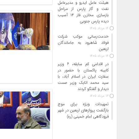
هیئت عامل ایدرو و مدیرعامل
نفت و گاز پارس از مراحل
بازسازی مخازن فاز ۱۴ آسیب
دیده پارس جنوبی
14 مرداد 1405
خدمت‌رسانی موکب شرکت
فولاد شاهرود به جاماندگان
اربعین
14 مرداد 1405
در اقدامی کم سابقه، ۶ وزیر
کابینه پاکستان با حضور در
سفارت ایران در اسلام آباد، با
سید محمد اتابک وزیر صمت
دیدار و گفتگو کردند
13 مرداد 1405
تمهیدات ویژه برای موج
بازگشت پروازهای اربعین در شهر
فرودگاهی امام خمینی (ره)