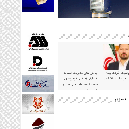
موفقیت شرکت بیمه
چالش های مدیریت قطعات
حکمت صبا در سال ۱۴۰۵ کامل
خسارتی (داغی) خودروهای
موضوع بیمه نامه های بدنه و
شخص ثالث در صنعت بیمه
ت تصویر