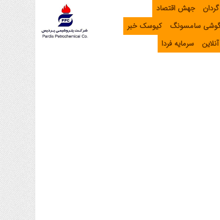
گردان
جهش اقتصاد
گوشی سامسونگ
کیوسک خبر
نلاین
سرمایه فردا