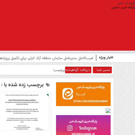
کیوسک خبر
پایگاه خبری تحلیلی
اخبار ویژه
پرداخت بدون کارت با «پی‌پاد»؛ تجر
مسیر شما
دریافت گواهینامه
برچسب:
برچسب زده شده با : د