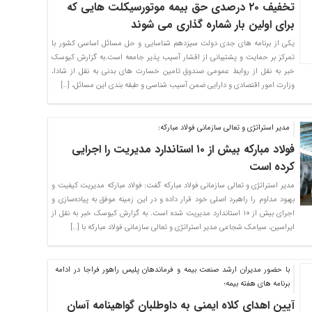
تخفیف ۲۰ درصدی حق بیمه موتورسیکلت هایی که
برای اولین بار شماره گذاری می شوند
یکی از برنامه های جدی دولت سیزدهم شناسایی و حل مسائل اساسی کشور با
تمرکز بر حمایت و پشتیبانی از اقشار آسیب پذیر جامعه است.به گزارش کیوسک
خبر به نقل از روابط عمومی صندوق تامین خسارت های بدنی به نقل از شادا،
وزارت امور اقتصادی و دارایی ضمن آسیب شناسی و طبقه بندی این مسائل، […]
مدیر استراتژی و تعالی سازمانی فولاد مبارکه:
فولاد مبارکه بیش از ۱۰ استاندارد مدیریت را اجرایی
کرده است
مدیر استراتژی و تعالی سازمانی فولاد مبارکه گفت: فولاد مبارکه مدیریت کیفیت و
بهبود مداوم را راهبرد اصلی خود قرار داده و در این زمینه موفق به پیاده‌سازی و
اجرای بیش از ۱۰ استاندارد مدیریت شده است. به گزارش کیوسک خبر به نقل از
ایراسین، سیامک شجاعی مدیر استراتژی و تعالی سازمانی فولاد مبارکه با […]
با حضور مدیران ارشد صنعت بیمه و فرماندهان پلیس راهور فراجا در ادامه
برنامه های هفته بیمه؛
آیین اهدای کلاه ایمنی به داوطلبان گواهینامه آسان