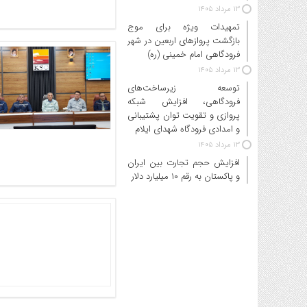
13 مرداد 1405
تمهیدات ویژه برای موج
بازگشت پروازهای اربعین در شهر
فرودگاهی امام خمینی (ره)
13 مرداد 1405
توسعه زیرساخت‌های
فرودگاهی، افزایش شبکه
پروازی و تقویت توان پشتیبانی
و امدادی فرودگاه شهدای ایلام
13 مرداد 1405
افزایش حجم تجارت بین ایران
و پاکستان به رقم ۱۰ میلیارد دلار