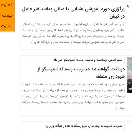
تجارت 
برگزاری دوره آموزشی آشنایی با مبانی پدافند غیر عامل
قیمت 
در کیش
این دوره آموزشی با تاکید بر لزوم اهمیت سه محور اصلی “ایجاد ساختار سازمانی
تجارت آ
مناسب، آموزش، رزمایش و مانور” صبح امروز پنجشنبه ۱۲ بهمن در سالن اجتماعات
شرکت توسعه و مدیریت بنادر و فرودگاه های کیش برگزار شد. به گزارش کیوسک
خبر به نقل از روابط عمومی شرکت توسعه و مدیریت بنادر و فرودگاه های […]
مدیر ایمنی، بهداشت و محیط زیست ایمپاسکو خبر داد:
دریافت گواهینامه مدیریت پسماند ایمپاسکو از
شهرداری منطقه
مدیر ایمنی، بهداشت و محیط زیست ایمپاسکو با اشاره به اقدامات ستاد تهیه و
تولید در زمینه ایمنی و همچنین حفظ محیط زیست از دریافت گواهینامه مدیریت
پسماند در حوزه محیط زیست خبر داد. به گزارش کیوسک خبر به نقل از روابط
عمومی ایمپاسکو، پرهام خواجه پور مدیر ایمنی، بهداشت و محیط زیست شرکت
تهیه […]
تصویب تسهیلات ویژه برای موتورسیكلت ها در هیأت وزیران