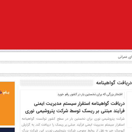
ریافت گواهینامه
افتخار بزرگی که برای نخستین بار در کشور رقم خورد
دریافت گواهینامه استقرار سیستم مدیریت ایمنی
فرآیند مبتنی بر ریسک توسط شرکت پتروشیمی نوری
شرکت پتروشیمی نوری برای نخستین بار در سطح کشور توانست گواهینامه
استقرار سیستم مدیریت ایمنی فرآیند مبتنی بر ریسک را دریافت کند. به گزارش
کیوسک خبر به نقل از روابط عمومی شرکت پتروشیمی نوری، این شرکت بزرگ