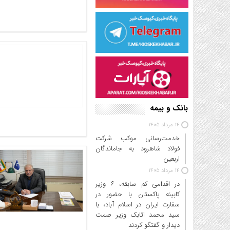
بانک و بیمه
14 مرداد 1405
خدمت‌رسانی موکب شرکت
فولاد شاهرود به جاماندگان
اربعین
14 مرداد 1405
در اقدامی کم سابقه، ۶ وزیر
کابینه پاکستان با حضور در
سفارت ایران در اسلام آباد، با
سید محمد اتابک وزیر صمت
دیدار و گفتگو کردند