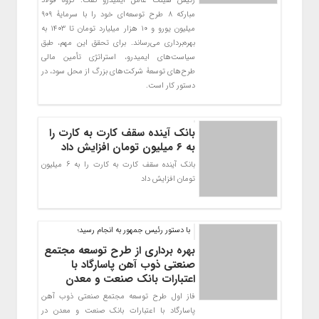
رئیس هیئت عامل ایمیدرو گفت: گروه فولاد
مبارکه ۸ طرح توسعه‌ای خود را با سرمایۀ ۹۰۹
میلیون یورو و ۱۰ هزار میلیارد تومان تا ۱۴۰۳ به
بهره‌برداری می‌رساند. برای تحقق این مهم، طبق
سیاست‌های ایمیدرو، استراتژی تأمین مالی
طرح‌های توسعۀ شرکت‌های بزرگ از محل سود، در
دستور کار است.
بانک آینده سقف کارت به کارت را
به ۶ میلیون تومان افزایش داد
بانک آینده سقف کارت به کارت را به 6 میلیون
تومان افزایش داد
با دستور رئیس جمهور به انجام رسيد؛
بهره برداری از طرح توسعه مجتمع
صنعتی ذوب آهن پاسارگاد با
اعتبارات بانک صنعت و معدن
فاز اول طرح توسعه مجتمع صنعتی ذوب آهن
پاسارگاد با اعتبارات بانك صنعت و معدن در