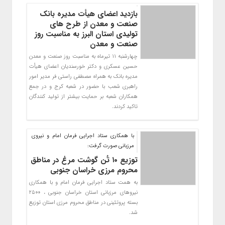
بازدید اعضای هیأت مدیره بانک
صنعت و معدن از طرح های
تولیدی استان البرز به مناسبت روز
صنعت و معدن
چهارشنبه ۱۱ تیرماه به مناسبت روز صنعت و معدن
حسين عسكری و دکتر خورسندیان اعضای هیأت
مدیره بانک به همراه مصطفی راستی فر مدیر امور
راهبری شعب با حضور در شعبه کرج و در جمع
همکاران شعبه بر حمایت بیشتر از تولید کنندگان
تاکید كردند.
با همکاری ستاد اجرایی فرمان امام و نیروی
مرزبانی صورت گرفت:
توزیع ۱۰ تُن گوشت مرغ در مناطق
محروم مرزی خراسان جنوبی
به همت ستاد اجرایی فرمان امام و با همکاری
نیروهای مرزبانی استان خراسان جنوبی ، ٢٥٠٠
بسته پروتئينی در مناطق محروم مرزی استان توزیع
شد.