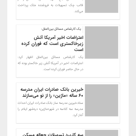
قالب چک تسهیلات به فروشنده ملک پرداخت
می‌کند.
یک کارشناس مسائل بین‌الملل:
اعتراضات اخیر آمریکا آتش
زیرخاکستری است که فوران کرده
است
یک کارشناس مسائل بین‌الملل اظهار کرد:
اعتراضات اخیر در آمریکا آتش زیر خاکستر بوده که
در حال حاضر فوران کرده است.
خیرین بانک صادرات ایران مدرسه
۶٠ ساله «ماژین» را از نو می‌سازند
ستادخیرین مدرسه ساز بانک صادرات ایران احداث
مدرسه سه کلاسه در شهر«ماژین» دره‌شهر ایلام را
آغاز کرد.
سه کاربرد تسهیلات جعاله مسکن