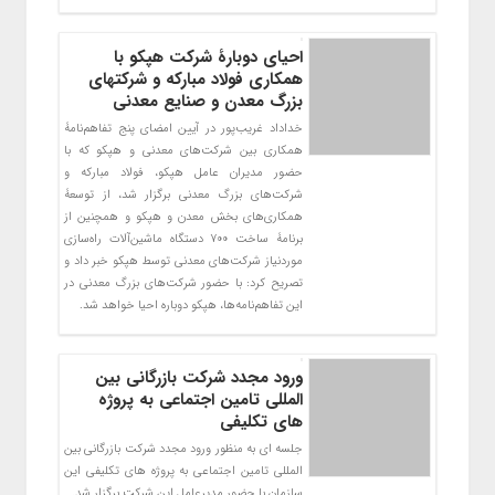
احیای دوبارۀ شرکت هپکو با
همکاری فولاد مبارکه و شرکتهای
بزرگ معدن و صنایع معدنی
خداداد غریب‌پور در آیین امضای پنج تفاهم‌نامۀ
همکاری بین شرکت‌های معدنی و هپکو که با
حضور مدیران عامل هپکو، فولاد مبارکه و
شرکت‌های بزرگ معدنی برگزار شد، از توسعۀ
همکاری‌های بخش معدن و هپکو و همچنین از
برنامۀ ساخت 700 دستگاه ماشین‌آلات راه‌سازی
موردنیاز شرکت‌های معدنی توسط هپکو خبر داد و
تصریح کرد: با حضور شرکت‌های بزرگ معدنی در
این تفاهم‌نامه‌ها، هپکو دوباره احیا خواهد شد.
ورود مجدد شرکت بازرگانی بین
المللی تامین اجتماعی به پروژه
های تکلیفی
جلسه ای به منظور ورود مجدد شرکت بازرگانی بین
المللی تامین اجتماعی به پروژه های تکلیفی این
سازمان با حضور مدیرعامل این شرکت برگزار شد.