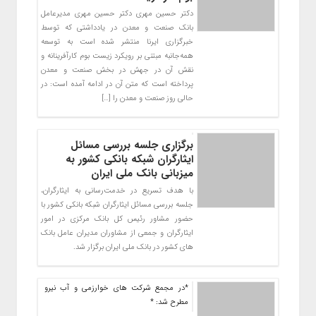
دکتر حسین مهری دکتر حسین مهری مدیرعامل
بانک صنعت و معدن در یادداشتی که توسط
خبرگزاری ایرنا منتشر شده است به توسعه
همه‌جانبه مبتنی بر رویکرد زیست‌ بوم کارآفرینانه و
نقش آن در جهش در بخش صنعت و معدن
پرداخته است که متن آن در ادامه آمده است: در
حالی روز صنعت و معدن را […]
برگزاری جلسه بررسی مسائل
ایثارگران شبکه بانکی کشور به
میزبانی بانک ملی ایران
با هدف تسریع در خدمت‌رسانی به ایثارگران،
جلسه بررسی مسائل ایثارگران شبکه بانکی کشور با
حضور مشاور رئیس کل بانک مرکزی در امور
ایثارگران و جمعی از مشاوران مدیران عامل بانک
های کشور در بانک ملی ایران برگزار شد.
*در مجمع شرکت های خوارزمی و آب نیرو
مطرح شد: *