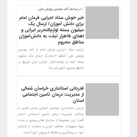
در مراسم آغاز سومین پویش ملی
خبر خوش ستاد اجرایی فرمان امام
برای دانش آموزان/ ارسال یک
میلیون بسته لوازم‌التحریر ایرانی و
اهدای ۱۵هزار تبلت به دانش‌آموزان
مناطق محروم
رئیس ستاد اجرایی فرمان امام از آغاز سومین
پویش ملی "مشق احسان"و ارسال یک میلیون
بسته کیف و نوشت‌افزار ایرانی برای توزیع در
مناطق محروم کشورخبر داد.
قدردانی استانداری خراسان شمالی
از مدیریت درمان تامین اجتماعی
استان
بازرس استانداری خراسان شمالی ضمن تقدیر از
عملکرد مدیریت درمان تامین اجتماعی استان
گفت: این مجموعه از سازمان های پیشرو در بحث
تهیه تجهیزات حفاظت فردی و حمایت از کارکنان
خود در پیشگیری و مقابله با ویروس کرونا است.