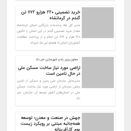
خرید تضمینی ۲۲۰ هزارو ۷۷۲ تن
گندم در کرمانشاه
مدیر کل غله وخدمات بازرگانی استان کرمانشاه
مقدار خرید تضمینی گندم در این استان را تاکنون
220 هزار و 772 تن اعلام و از پرداخت مطالبات
کشاورزان استان تا هشتم تیر ماه خبرداد.
معاون وزیر راه و شهرسازی خبر داد
اراضی مورد نیاز ساخت مسکن ملی
در حال تامین است
مدیرعامل سازمان ملی زمین و مسکن از تامین
بخش عمده‌ای از اراضی مورد نیاز ساخت مسکن
ملی در استان‌های کشور توسط آن سازمان، خبر
داد.
جهش در صنعت و معدن؛ توسعه
همه‌جانبه مبتنی بر رویکرد زیست‌
بوم کارآفرینانه