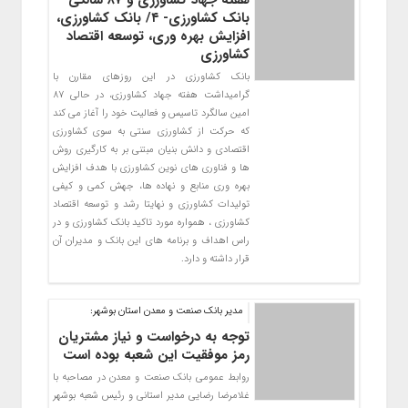
بانک کشاورزی- ۴/ بانک کشاورزی،
افزایش بهره وری، توسعه اقتصاد
کشاورزی
بانک کشاورزی در این روزهای مقارن با
گرامیداشت هفته جهاد کشاورزی، در حالی 87
امین سالگرد تاسیس و فعالیت خود را آغاز می کند
که حرکت از کشاورزی سنتی به سوی کشاورزی
اقتصادی و دانش بنیان مبتنی بر به کارگیری روش
ها و فناوری های نوین کشاورزی با هدف افزایش
بهره وری منابع و نهاده ها، جهش کمی و کیفی
تولیدات کشاورزی و نهایتا رشد و توسعه اقتصاد
کشاورزی ، همواره مورد تاکید بانک کشاورزی و در
راس اهداف و برنامه های این بانک و مدیران آن
قرار داشته و دارد.
مدير بانك صنعت و معدن استان بوشهر:
توجه به درخواست و نیاز مشتریان
رمز موفقیت این شعبه بوده است
روابط عمومي بانك صنعت و معدن در مصاحبه با
غلامرضا رضايي مدیر استانی و رئیس شعبه بوشهر