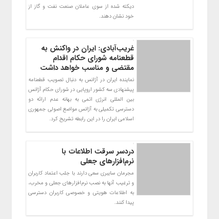
دیکته شده از سوی عاملان صنعت نفت و گاز از
خود نشان ‌دهند.
غریب‌آبادی: ایران در واکنش به
قطعنامه شورای حکام اقدام
مقتضی و مناسب خواهد داشت
نماینده ایران در آژانس به دنبال تصویب قطعنامه
پیشنهادی سه کشور اروپایی در شورای حکام آژانس
بین المللی انرژی اتمی به بهانه عدم ارائه دو
دسترسی تکمیلی به آژانس مواضع اصولی جمهوری
اسلامی ایران را در این رابطه تشریح کرد.
دردسر سرقت اطلاعات با
نرم‌افزارهای جعلی
مجرمان سایبری سعی دارند با جلب اعتماد کاربران
و ترغیب آنها به نصب نرم‌افزارهای جعلی و مخرب،
به اطلاعات هویتی و خصوصی کاربران دسترسی
پیدا کنند.