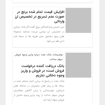
افزایش قیمت تمام شده برنج در
صورت عدم تسریع در تخصیص ارز
وارداتی
دبیر انجمن واردکنندگان برنج گفت:اگر بانک مرکزی
در تخصیص ارز نیمایی سرعت نبخشد محموله
های برنج مشمول سایر هزینه ها از جمله انبار
داری هم می شود.
توضیحات بانک ملت درباره واریز وجوه فروش
سهام عدالت:
بانک دریافت کننده درخواست
فروش است؛ در فروش و واریز
وجوه دخالتی نداریم
بانک ملت در پاسخ به برخی اخبار منتشر شده در
رسانه ها و پیام های مشتریان در سامانه های
ارتباطی، توضیحاتی را برای آگاهی متقاضیان
فروش سهام عدالت از روند واریز وجوه حاصل از
فروش سهام ارایه کرد.