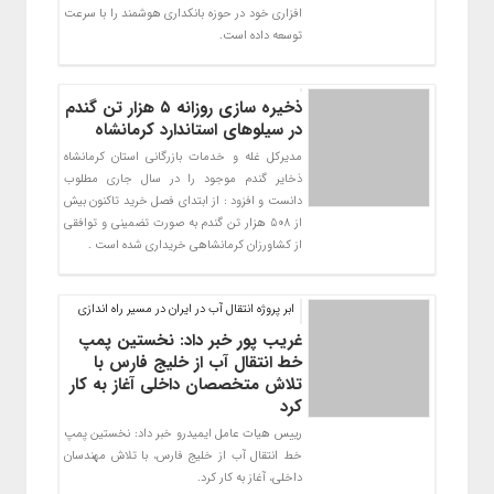
افزاري خود در حوزه بانكداري هوشمند را با سرعت
توسعه داده است.
ذخیره سازی روزانه ۵ هزار تن گندم
در سیلوهای استاندارد کرمانشاه
مدیرکل غله و خدمات بازرگانی استان کرمانشاه
ذخایر گندم موجود را در سال جاری مطلوب
دانست و افزود : از ابتدای فصل خرید تاکنون بیش
از 508 هزار تن گندم به صورت تضمینی و توافقی
از کشاورزان کرمانشاهی خریداری شده است .
ابر پروژه انتقال آب در ایران در مسیر راه اندازی
غریب پور خبر داد: نخستین پمپ
خط انتقال آب از خلیج فارس با
تلاش متخصصان داخلی آغاز به کار
کرد
رییس هیات عامل ایمیدرو خبر داد: نخستین پمپ
خط انتقال آب از خلیج فارس، با تلاش مهندسان
داخلی، آغاز به کار کرد.