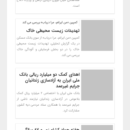
هماهنگی میان نیروی دریایی ارتش و وزارت دفاع
است.
کمپین «من ایرانم، مرا دریاب» بررسی می کند
تهدیدات زیست محیطی خاک
کمپین «من ایرانم، مرا دریاب» از سوی بانک مسکن
در یک گزارش تحلیلی، تهدیدات زیست محیطی
خاک را در دو بخش فرسایش و آلودگی خاک
بررسی می کند.
اهدای کمک دو میلیارد ریالی بانک
ملی ایران به آزادسازی زندانیان
جرایم غیرعمد
بانک ملی ایران با اختصاص 2 میلیارد ریال کمک
بلاعوض در آزادسازی زندانیان نیازمند ناشی از
جرایم غیرعمد با همکاری ستاد مردمی دیه کشور،
مشارکت کرد.
هفته جهاد کشاورزی و ۸۷ سالگی