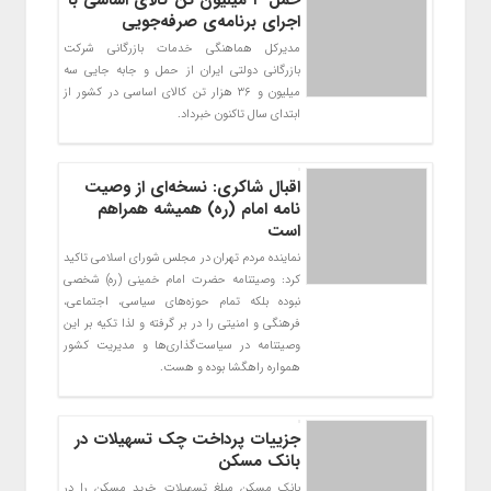
اجرای برنامه‌ی صرفه‌جویی
مدیرکل هماهنگی خدمات بازرگانی شرکت
بازرگانی دولتی ایران از حمل و جابه جایی سه
میلیون و ۳۶ هزار تن کالای اساسی در کشور از
ابتدای سال تاکنون خبرداد.
اقبال شاکری‌: نسخه‌ای از وصیت
نامه امام (ره) همیشه همراهم
است
نماینده مردم تهران در مجلس شورای اسلامی تاکید
کرد: وصیتنامه حضرت امام خمینی (ره) شخصی
نبوده بلکه تمام حوزه‌های سیاسی، اجتماعی،
فرهنگی و امنیتی را در بر گرفته و لذا تکیه بر این
وصیتنامه در سیاست‌گذاری‌ها و مدیریت کشور
همواره راهگشا بوده و هست.
جزییات پرداخت چک تسهیلات در
بانک مسکن
بانک مسکن مبلغ تسهیلات خرید مسکن را در