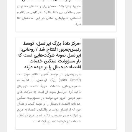
مصوبه جدید بانک مسکن برای واحدهای مسکونی
مهر و مالکان این خانه ها یک اثر کلیدی بر رفتار و
احساس خانوارهای ساکن در این ساختمان ها
دارد.
«مرکز دادۀ بزرگ ایرانسل» توسط
رئیس‌جمهور افتتاح شد / روحانی:
ایرانسل نمونۀ شرکت‌هایی است که
بار مسؤولیت سنگین خدمات
اقتصاد دیجیتال را بر عهده دارند
رئیس‌جمهور در مراسم آنلاین افتتاح مرکز داده
(Data Center) بزرگ ایرانسل، با اشاره به
خصوصی‌سازی خدمات حوزۀ اقتصاد دیجیتال
تأکید کرد: ایرانسل نمونه ای است که شرکت های
غیر دولتی امروز می توانند بار مسؤولیت سنگین
خدمات اقتصاد دیجیتال را بر عهده گیرند و همان
طور که از ابتدای دولت بر واگذاری اقتصاد به مردم
و شرکت های خصوصی تاکید شده، امروز در بخش
خدمات نیز خوشبختانه این گونه است.