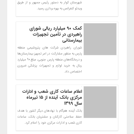
شهرستان کوار به دستور رئیس جمهور و از طریق
ویدئو کنفرانس به بهره برداري رسيد.
کمک ۹۰ میلیارد ریالی شورای
راهبردی در تأمین تجهیزات
بیمارستانی
شورای راهبردی شرکت های پتروشیمی منطقه
پارس به منظور مشارکت در امر تجهیز بیمارستان‌ها
و درمانگاه‌های منطقه پارس جنوبی، مبلغ 90 میلیارد
ریال به خرید لوازم و تجهیزات پزشکی ضروری
اختصاص داد.
اعلام ساعات کاری شعب و ادارات
مرکزی بانک آینده از ۱۵ تیرماه
سال ۱۳۹۹
بانک آینده هم‌گام با نهادهای دیگر کشور با هدف
حفظ سلامتی کارکنان و مشتریان بانک، ساعات
کاری شعب و ادارات مرکزی خود را اعلام کرد.