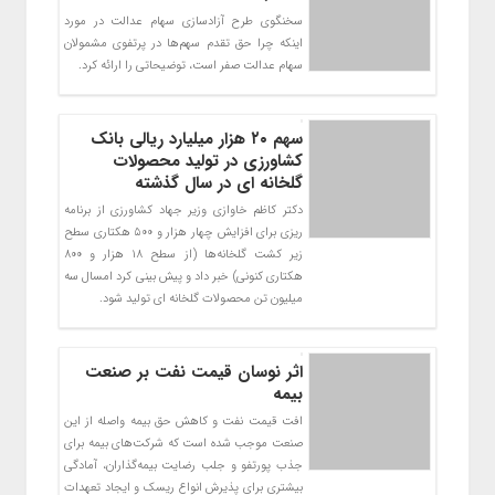
سخنگوی طرح آزادسازی سهام عدالت در مورد
اینکه چرا حق تقدم سهم‌ها در پرتفوی مشمولان
سهام عدالت صفر است، توضیحاتی را ارائه کرد.
سهم ۲۰ هزار میلیارد ریالی بانک
کشاورزی در تولید محصولات
گلخانه ای در سال گذشته
دکتر کاظم خاوازی وزیر جهاد کشاورزی از برنامه
ریزی برای افزایش چهار هزار و ۵۰۰ هکتاری سطح
زیر کشت گلخانه‌ها (از سطح ۱۸ هزار و ۸۰۰
هکتاری کنونی) خبر داد و پیش بینی کرد امسال سه
میلیون تن محصولات گلخانه ای تولید شود.
اثر نوسان قیمت نفت بر صنعت
بیمه
افت قیمت نفت و کاهش حق بیمه واصله از این
صنعت موجب شده است که شرکت‌های بیمه برای
جذب پورتفو و جلب رضایت بیمه‌گذاران، آمادگی
بیشتری برای پذیرش انواع ریسک و ایجاد تعهدات