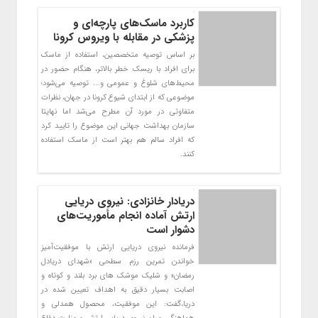
کاربرد ماسک‌های پارچه‌ای و
پزشکی در مقابله با ویروس کرونا
بر اساس توصیه متخصصین، استفاده از ماسک
برای افراد با ریسک خطر بالاتر، هنگام حضور در
محیط‌های شلوغ و عمومی و…. توصیه می‌شود؛
موضوعی که از ابتدای شیوع کرونا در جهان، نظرات
متفاوتی در مورد آن مطرح می‌شد اما نهایتا
سازمان بهداشت جهانی این موضوع را تایید کرد
که افراد سالم هم بهتر است از ماسک استفاده
کنند.
دریادار خانزادی: نیروی دریایی
ارتش آماده انجام مأموریت‌های
دشوار است
فرمانده نیروی دریایی ارتش با موفقیت‌آمیز
خواندن تمرین رزم سطحی «شهدای دریادل
رمضان» و شلیک موشک های برد بلند و کوتاه و
اصابت بسیار دقیق به اهداف تعیین شده در
دریا،گفت: این موفقیت، محصول همدلی و