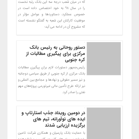
كه در ميان شعب درجه سه اين بانك رتبه نخست
را در سال 98 به خود اختصاص داده است در
خصوص عملكرد، دستاوردها و عوامل مؤثر در
موفقيت كاركنان اين شعبه به گفتگو نشسته است
كه مشروح آن در ادامه مي آيد؛
دستور روحانی به رئیس بانک
مرکزی برای پیگیری مطالبات از
کره جنوبی
رئیس‌جمهور دستورات لازم برای پیگیری مطالبات
بانک مرکزی از کره جنوبی از طریق سیاسی دوجانبه
و نیز مسیر حقوقی و نهادها و مجامع بین المللی و
نیز ارائه طرح تأمین مالی غیرتورمی پروژه‌های مهم
نفتی را صادر کرد.
در دومین رویداد جذب استارتاپ و
ایده های نوآورانه، تیم های
برگزیده ارزیابی شدند
با حمایت بانک پارسیان و همکاری شرکت تامین