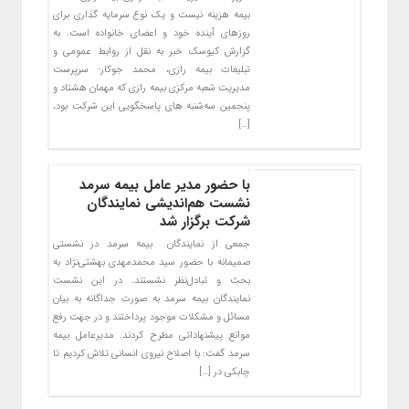
بیمه هزینه نیست و یک نوع سرمایه گذاری برای
روزهای آینده خود و اعضای خانواده است. به
گزارش کیوسک خبر به نقل از روابط عمومی و
تبلیغات بیمه رازی، محمد جوکار- سرپرست
مدیریت شعبه مرکزی بیمه رازی که مهمان هشتاد و
پنجمین سه‌شنبه های پاسخگویی این شرکت بود،
[…]
با حضور مدیر عامل بیمه سرمد
نشست هم‌اندیشی نمایندگان
شرکت برگزار شد
جمعی از نمایندگان بیمه سرمد در نشستی
صمیمانه با حضور سید محمدمهدی بهشتی‌نژاد به
بحث و تبادل‌نظر نشستند. در این نشست
نمایندگان بیمه سرمد به صورت جداگانه به بیان
مسائل و مشکلات موجود پرداختند و در جهت رفع
موانع پیشنهاداتی مطرح کردند. مدیرعامل بیمه
سرمد گفت: با اصلاح نیروی انسانی تلاش کردیم تا
چابکی در […]