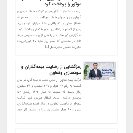
موتور را پرداخت کرد
بیمه دانا خسارت آتش‌سوزی شرکت همتا خودروی
آذربایجان و جهان همتا سیکلت بناب از مجموعۀ
همتاز موتور را که بالغ بر ۵۹۰ میلیارد تومان بود
پس از انجام کارشناسی، به بیمه‌گذار پرداخت کرد.
به گزارش کیوسک خبر به نقل از روابط‌عمومی بیمه
دانا، در نشستی که عصر روز شنبه ۲۵ فروردین‌ماه
جاری با حضور مدیرعامل […]
رمزگشایی از رضایت بیمه‌گذاران و
سودسازی وتعاون
درآمد بیمه تعاون از محل عملیات بیمه‌گری در سال
گذشته به رقم ۲۷ هزار و ۴۳۷ میلیارد و ۳۶ میلیون
ریال رسید که نسبت به سال ۱۴۰۲ رشدی ۵۰
درصدی داشته است. انتظار می‌رود تنها شرکت
بیمه‌ای با ماهیت تعاونی در سال آینده هدف‌گذاری
بیش از ۴۰ هزار میلیارد ریال را در دستور کار خود
[…]