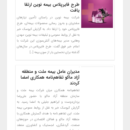
طرح فایرپلاس بیمه نوین ارتقا
یافت
شرکت بیمه نوین در راستای تأمین نیازهای
مشتریان و به‌روز رسانی محصولات بیمه‌ای، طرح
فایرپلاس خود را ارتقا داد. به گزارش کیوسک خبر
به نقل از روابط عمومی و تبلیغات بیمه نوین؛ مهدی
وهابی؛ مدیر بیمه‌های آتش‌سوزی این شرکت با
اعلام خبر فوق گفت: طرح فایرپلاس در سال‌های
گذشته برای نخستین بار از سوی بیمه […]
مدیران عامل بیمه ملت و منطقه
آزاد ماکو تفاهم‌نامه همکاری امضا
کردند
تفاهم‌نامه همکاری میان شرکت بیمه ملت و
سازمان منطقه آزاد ماکو با حضور علی‌رضا
یزدان‌دوست و ابراهیم جلیلی به امضا رسید. به
گزارش کیوسک خبر به نقل از روابط عمومی بیمه
ملت، این تفاهم نامه با هدف گسترش همکاری با
منطقه آزاد ماکو و فعالان اقتصادی در حوزه‌های
صنعت، گردشگری، لجستیک و کشاورزی منعقد