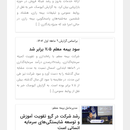
ارائه خدمات به‌روز و رشد شبکه فروش در حوزه
بازاریابی بیان کرد. به گزارش کیوسک خبر به نقل از
روابط عمومی و تبلیغات بیمه رازی، هشتاد و
ششمین سه‌شنبه‌های پاسخگویی بیمه رازی در
حالی اجرا شد که منیژه یادگاری- […]
براساس گزارش 9 ماهه اول 1402:
سود بیمه معلم ۷٫۵ برابر شد
شرکت بیمه معلم، با راه‌اندازی و تقویت کمیته
سرمایه‌گذاری، رشد۹۰درصدی درآمد سرمایه‌گذاری
در ۹ماهه ابتدایی امسال نسبت به مدت مشابه
سال گذشته را به دست آورد و سود شرکت نیز طی
این مدت، در مقایسه با سود کل سال گذشته، بیش
از ۷.۵ برابر بوده است. به گزارش کیوسک خبر به
نقل از روابط عمومی […]
مدیرعامل بیمه معلم:
رشد شرکت در گرو تقویت آموزش
و توسعه شایستگی‌های سرمایه
انسانی است