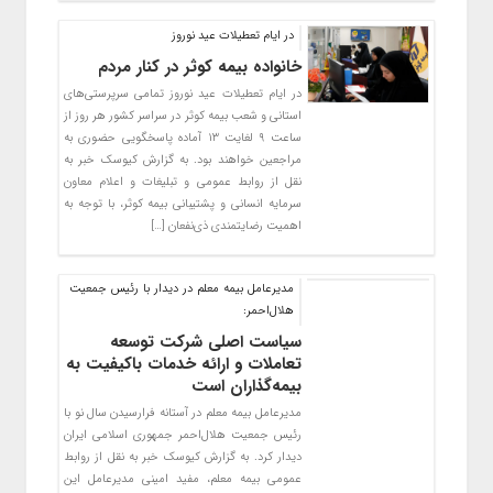
در ایام تعطیلات عید نوروز
خانواده بیمه کوثر در کنار مردم
در ایام تعطیلات عید نوروز تمامی سرپرستی‌های
استانی و شعب بیمه کوثر در سراسر کشور هر روز از
ساعت ۹ لغایت ۱۳ آماده پاسخگویی حضوری به
مراجعین خواهند بود. به گزارش کیوسک خبر به
نقل از روابط عمومی و تبلیغات و اعلام معاون
سرمایه انسانی و پشتیبانی بیمه کوثر، با توجه به
اهمیت رضایتمندی ذی‌نفعان […]
مدیرعامل بیمه معلم در دیدار با رئیس جمعیت
هلال‌احمر:
سیاست اصلی شرکت توسعه
تعاملات و ارائه خدمات باکیفیت به
بیمه‌گذاران است
مدیرعامل بیمه معلم در آستانه فرارسیدن سال نو با
رئیس جمعیت هلال‌احمر جمهوری اسلامی ایران
دیدار کرد. به گزارش کیوسک خبر به نقل از روابط
عمومی بیمه معلم، مفید امینی مدیرعامل این