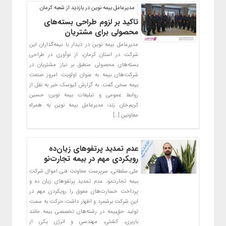
مدیرعامل بیمه نوین در بازدید از شعبه کرمان
تاکید بر لزوم طراحی بسته‌های
محصولی برای مشتریان
مدیرعامل بیمه نوین در دیدار با بیمه‌گذاران این
شرکت در استان کرمان، از نوآوری در طراحی
بسته‌های محصولی منطبق بر نیاز مشتریان در
شرکت‌های بیمه به عنوان اولویت امروز صنعت
بیمه سخن گفت. به گزارش کیوسک خبر به نقل از
روابط عمومی و تبلیغات بیمه نوین؛ حسین
کریم‌خان زند؛ مدیرعامل بیمه نوین به همراه
معاونین […]
عدم تمدید پرتفوهای زیان‌ده
رویکردی مهم در بیمه تجارت‌‌نو
علی سلطانی، سرپرست معاونت فنی اموال شرکت
بیمه تجارت‌نو، عدم تمدید پرتقوهای زیان ده و
پرداخت خسارت‌های معوق را رویکردی مهم در
این شرکت برشمرد و اظهار داشت:حرکت به سمت
تولید حق‌بیمه در رشته‌های تخصصی بیمه مانند
باربری، کشتی، مهندسی و انرژی یکی از