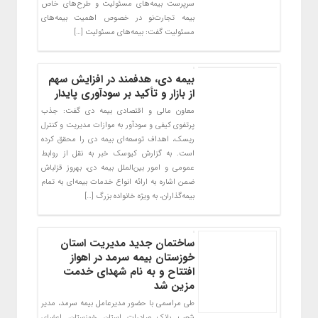
سرپرست بیمه‌های مسئولیت و طرح‌های خاص
بیمه تجارت‌نو در خصوص اهمیت بیمه‌های
مسئولیت گفت: بیمه‌های مسئولیت […]
بیمه دی، هدفمند در افزایش سهم
از بازار و تأکید بر سودآوری پایدار
معاون مالی و اقتصادی بیمه دی گفت: جذب
پرتفوی کیفی و سودآور به موازات مدیریت و کنترل
ریسک، اهداف توسعه‌ای بیمه دی را محقق کرده
است. به گزارش کیوسک خبر به نقل از روابط
عمومی و امور بین‌الملل بیمه دی، بهروز قزلباش
ضمن اشاره به ارائه انواع خدمات بیمه‌ای به تمام
بیمه‌گذاران، به ویژه خانواده بزرگ […]
ساختمان جدید مدیریت استان
خوزستان بیمه سرمد در اهواز
افتتاح و به نام شهدای خدمت
مزین شد
طی مراسمی با حضور مدیرعامل بیمه سرمد، مدیر
شعب بانک صادرات استان خوزستان، اعضای