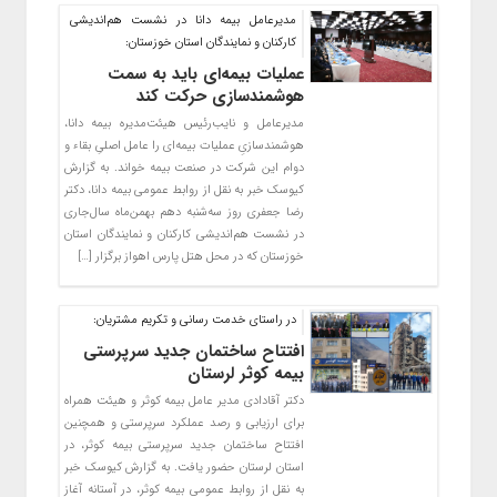
مدیرعامل بیمه دانا در نشست هم‌اندیشی
کارکنان و نمایندگان استان خوزستان:
عملیات بیمه‌ای باید به سمت
هوشمندسازی حرکت کند
مدیرعامل و نایب‌رئیس هیئت‌مدیره بیمه دانا،
هوشمند‌سازیِ عملیات بیمه‌ای را عامل اصلیِ بقاء و
دوام این شرکت در صنعت بیمه خواند. به گزارش
کیوسک خبر به نقل از روابط عمومی بیمه دانا، دکتر
رضا جعفری روز سه‌شنبه دهم بهمن‌ماه سال‌جاری
در نشست هم‌اندیشی کارکنان و نمایندگان استان
خوزستان که در محل هتل پارس اهواز برگزار […]
در راستای خدمت رسانی و تکریم مشتریان:
افتتاح ساختمان جدید سرپرستی
بیمه کوثر لرستان
دکتر آقادادی مدیر عامل بیمه کوثر و هیئت همراه
برای ارزیابی و رصد عملکرد سرپرستی و همچنین
افتتاح ساختمان جدید سرپرستی بیمه کوثر، در
استان لرستان حضور یافت. به گزارش کیوسک خبر
به نقل از روابط عمومی بیمه کوثر، در آستانه آغاز