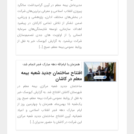
مدیرعامل بیمه معلم در آیین گرامیداشت سالگرد
پیروزی انقلاب اسلامی و معرفی برترین‌های شرکت
در بخش‌های مختلف اداری، پژوهشی و ورزشی،
ضمن تشکر از تلاش تمامی کارکنان در پیشبرد
اهداف سازمانی، توسعه شایستگی‌های سرمایه
انسانی را از اولویت های جدی تصمیم‌سازان
شرکت برشمرد. به گزارش کیوسک خبر به نقل از
روابط عمومی بیمه معلم، صبح […]
همزمان با ایام‌الله دهه مبارک فجر انجام شد؛
افتتاح ساختمان جدید شعبه بیمه
معلم در کاشان
ساختمان جدید شعبه مرکزی بیمه معلم در
شهرستان کاشان افتتاح شد. به گزارش کیوسک خبر
به نقل از روابط عمومی شرکت بیمه معلم، صبح روز
یک‌شنبه ۱۵ بهمن‌ماه، همزمان با چهارمین روز از
ایام مبارک دهه فجر انقلاب اسلامی و اعیاد
شعبانیه، آیین افتتاح ساختمان جدید شعبه مرکزی
این شرکت در کاشان با حضور مدیران […]