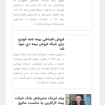
منظور ارائه خدمات‌ اجتماعیِ مطلوب‌تر به
بیمه‌گذاران، سه سال دیگر تمدید شد. به گزارش
کیوسک خبر به نقل از روابط‌عمومی بیمه دانا، دکتر
رضا جعفری مدیرعامل و نایب‌رئیس هیئت‌مدیره
بیمه دانا در جلسه‌ای مشترک با سیدسعید
شمسی‌نژاد مدیرعامل بانک […]
فروش اقساطی بیمه نامه خودرو
برای شبکه فروش بیمه دی مهیا
شد
در اولین نشست مدیرعامل بیمه دی با شبکه فروش
در سال ۱۴۰۳، از قابلیت فروش اقساطی بیمه‌نامه
خودرو در بستر وب اپلیکیشن «دِی‌دار» رونمایی
شد. به گزارش کیوسک خبر به نقل از روابط عمومی
و امور بین‌الملل شرکت بیمه دی، مدیر بیمه‌های
خودروی این شرکت، بهره‌برداری از این قابلیت را در
راستای حمایت از شبکه […]
پیام تبریک مدیرعامل بانک شرکت
بیمه کارآفرین به مناسبت سالروز