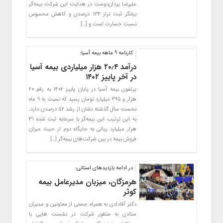
علیرضا یزدان‌دوست در هدایت این شرکت بیمه‌گر
بیانگر ثبت تراز ۱۳۳ درصدی و کاهش محسوس
نسبت خسارت است و […]
کارنامه 9 ماهه بیمه آسیا:
درآمد ۲۰٫۴ هزار میلیاردی بیمه آسیا
در آخر پاییز ۱۴۰۲
پرتفوی بیمه آسیا در پایان پاییز ۱۴۰۲ به رقم ۲۰
هزار و ۳۹۵ میلیارد تومان رسید که نسبت به ۹ ماه
نخست سال گذشته نشان از رشد ۵۲ درصدی دارد.
به این ترتیب این بیمه‌گر با سرمایه ثبت شده ۳۱
هزار میلیارد ریالی به جایگاه دوم از حیث میزان
فروش بیمه در بین شرکت‌های بیمه‌گر […]
در ادامه بازدیدهای استانی:
هرمزگان، میزبان مدیرعامل بیمه
کوثر
دکتر آقادادی به همراه جمعی از معاونین و مدیران
ستادی به منظور شرکت در نشست هایی با