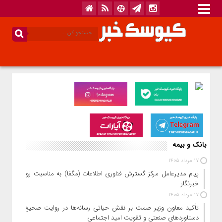
بانک و بیمه
17 مرداد 1405
پیام مدیرعامل مرکز گسترش فناوری اطلاعات (مگفا) به مناسبت روز
خبرنگار
17 مرداد 1405
تأکید معاون وزیر صمت بر نقش حیاتی رسانه‌ها در روایت صحیح
دستاوردهای صنعتی و تقویت امید اجتماعی