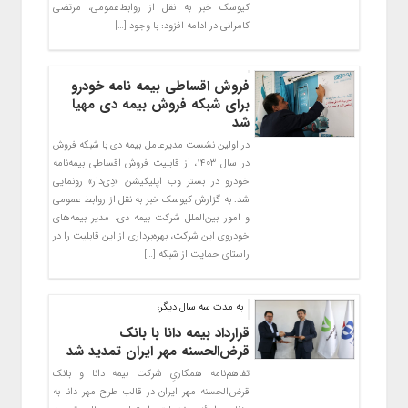
کیوسک خبر به نقل از روابط‌عمومی، مرتضی
کامرانی در ادامه افزود: با وجود […]
فروش اقساطی بیمه نامه خودرو
برای شبکه فروش بیمه دی مهیا
شد
در اولین نشست مدیرعامل بیمه دی با شبکه فروش
در سال ۱۴۰۳، از قابلیت فروش اقساطی بیمه‌نامه
خودرو در بستر وب اپلیکیشن «دِی‌دار» رونمایی
شد. به گزارش کیوسک خبر به نقل از روابط عمومی
و امور بین‌الملل شرکت بیمه دی، مدیر بیمه‌های
خودروی این شرکت، بهره‌برداری از این قابلیت را در
راستای حمایت از شبکه […]
به مدت سه سال دیگر؛
قرارداد بیمه دانا با بانک
قرض‌الحسنه مهر ایران تمدید شد
تفاهم‌‌نامه همکاریِ شرکت بیمه دانا و بانک
قرض‌الحسنه مهر ایران در قالب طرح مهر دانا به