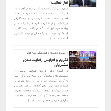
آغاز فعالیت
مدیرعامل شرکت بیمه کارآفرین، سالروز آغاز به کار
این شرکت را به کلیه افراد مرتبط با شرکت از جمله
اعضای هیات مدیره، کارشناسان و بیمه‌گذاران
تبریک گفت و از تلاش‌های آن‌ها قدردانی کرد. متن
پیام به شرح ذیل است “به نام یگانه بی همتا”امروز
که بگذرد، بیست و یک سال بر بیمه کارآفرین
گذشته است؛ […]
اولویت نخست و همیشگی بیمه کوثر
تکریم و افزایش رضایت‌مندی
مشتریان
در آستانه دهه کرامت همایش تجلیل از
سرپرستی‌ها و نمایندگان برتر بیمه کوثر برگزار شد.
به گزارش کیوسک خبر به نقل از روابط عمومی و
تبلیغات بیمه کوثر، دکتر آقادادی در این همایش
ضمن تبریک و شادباش میلاد با سعادت حضرت
فاطمه معصومه (س) و آغاز دهه کرامت، هدف از
برگزاری همزمان همایش تجلیل از […]