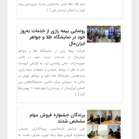
ایام الله دهه فجر، ساختمان جدید سرپرستی بیمه
کوثر در استان لرستان طی […]
رونمایی بیمه رازی از خدمات به‌روز
خود در نمایشگاه طلا و جواهر
ایران‌مال
شرکت بیمه رازی در نمایشگاه طلا و جواهر
ایران‌مال از خدمات جدید خود در قالب
سوپرمارکت مالی رونمایی کرد. به گزارش کیوسک
خبر به نقل از روابط عمومی و تبلیغات بیمه رازی،
پانزدهمین نمایشگاه طلا، نقره و جواهر تهران در
حالی به میزبانی مرکز دائمی نمایشگاه‌های بین
المللی ایران‌مال در روزجاری (چهارشنبه ۱۱ بهمن‌ماه)
آغاز […]
برندگان جشنواره فروش مهام
مشخص شدند
طی مراسم قرعه‌کشی، بیمه‌گذاران منتخب
جشنواره فروش مهام بیمه نوین، معرفی شدند. به