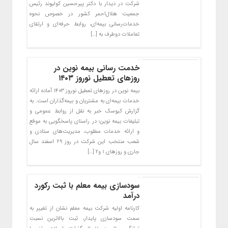
شرکت در دیدار با دکتر پیرحسین کولیوند رئیس
جمعیت هلال‌احمر کشور در خصوص نحوه
خدمات‌رسانی بیمه‌ای، روابط حرفه‌ای و ارتقای
تعاملات دوطرف به […]
خدمت رسانی بیمه نوین در
روزهای تعطیل نوروز ۱۴۰۳
بیمه نوین در روزهای تعطیل نوروز ۱۴۰۳ آماده ارائه
خدمات بیمه‌ای به مشتریان و بیمه‌گذاران است. به
گزارش کیوسک خبر به نقل از روابط عمومی و
تبلیغات بیمه نوین؛ در راستای پاسخگویی به موقع
و ارائه خدمات مطلوب، مدیریت‌های ستادی و
شعب منتخب این شرکت در روز ۲۹ اسفند سال
جاری و روزهای ۱ و۲ […]
سودسازی بیمه معلم با ثبت رکورد
درآمد
کارنامه اولیه شرکت بیمه معلم نشان از تغییر به
سمت سودسازی پایدار، ثبت بالاترین نسبت