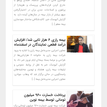
توانگری مالی در ۱۱سال گذشته، اصلاح پرتفو با
خارج کردن قراردادهای پرریسک و هزینه‌زا از
پرتفوی و اصلاحات جدی برای در اختیارگرفتن
سهم بیشتر از بازار بیمه در سال‌های آینده دارد. به
گزارش کیوسک خبر، کالبدشکافی ساختار سودسازی
بیمه معلم […]
بیمه رازی ۶ هزار تایی شد/ افزایش
درآمد قطعی نمایندگان در اسفندماه
معاون اجرایی مدیرعامل بیمه رازی با اشاره به ورود
شرکت بیمه رازی به خانواده ۶ هزارتایی‌ها از
طراحی و عرضه بسته بیمه‌ای ایام نوروز خبر داد. به
گزارش کیوسک خبر به نقل از روابط عمومی و
تبلیغات بیمه رازی، هشتاد و نهمین سه‌شنبه‌های
پاسخگویی در حالی برگزار شد که وهاب جوادی-
معاون اجرایی مدیرعامل بیمه […]
پرداخت خسارت ۹۶۰ میلیون
تومانی توسط بیمه نوین
شرکت بیمه نوین خسارت ۹۶۰ میلیون تومانی یک