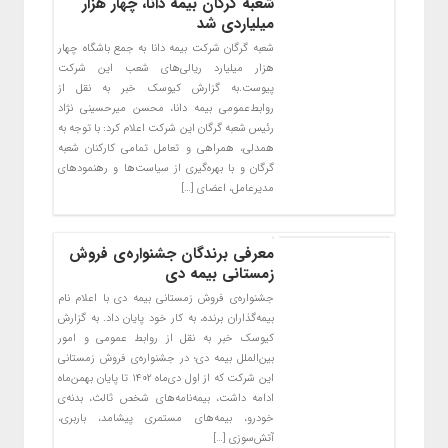
شعبه گرگان بیمه دانا، چهار هزار
میلیاردی شد
شعبه گرگان شرکت بیمه دانا به جمع باشگاه چهار
هزار میلیارد ریالی‌های شعب این شرکت
پیوست.به گزارش کیوسک خبر به نقل از
روابط‌عمومی بیمه دانا، محسن میرحسینی نژاد
رئیس شعبه گرگان این شرکت اعلام کرد: با توجه به
همدلی، همراهی و تعامل تمامی کارکنان شعبه
گرگان و با بهره‌‌‌گیری از سیاست‌‌‌ها و رهنمودهای
مدیرعامل، اعضای […]
معرفی برندگان جشنواره‌ی فروش
زمستانی بیمه دی
جشنواره‌ی فروش زمستانی بیمه دی با اعلام نام
بیمه‌گذاران برنده، به کار خود پایان داد. به گزارش
کیوسک خبر به نقل از روابط عمومی و امور
بین‌الملل بیمه دی؛ در جشنواره‌ی فروش زمستانی
این شرکت که از اول دی‌ماه ۱۴۰۲ تا پایان بهمن‌ماه
ادامه داشت، بیمه‌نامه‌های شخص ثالث، بدنه‌ی
خودرو، بیمه‌های مستمری پیشامد، باربری،
آتش‌سوزی […]