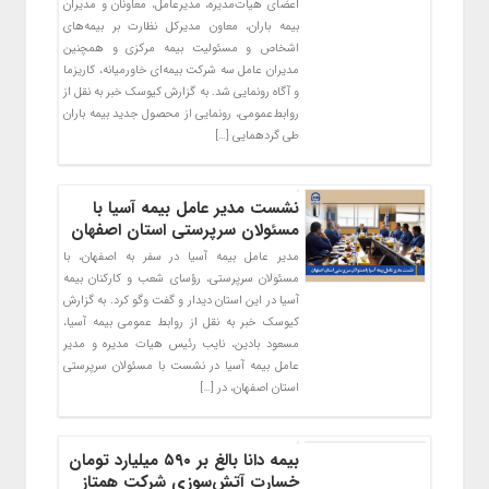
اعضای هیات‌مدیره، مدیرعامل، معاونان و مدیران
بیمه باران، معاون مدیرکل نظارت بر بیمه‌های
اشخاص و مسئولیت بیمه مرکزی و همچنین
مدیران عامل سه شرکت بیمه‌ای خاورمیانه، کاریزما
و آگاه رونمایی شد. به گزارش کیوسک خبر به نقل از
روابط‌عمومی، رونمایی از محصول جدید بیمه باران
طی گردهمایی […]
نشست مدیر عامل بیمه آسیا با
مسئولان سرپرستی استان اصفهان
مدیر عامل بیمه آسیا در سفر به اصفهان، با
مسئولان سرپرستی، رؤسای شعب و کارکنان بیمه
آسیا در این استان دیدار و گفت وگو کرد. به گزارش
کیوسک خبر به نقل از روابط عمومی بیمه آسیا،
مسعود بادین، نایب رئیس هیات مدیره و مدیر
عامل بیمه آسیا در نشست با مسئولان سرپرستی
استان اصفهان، در […]
بیمه دانا بالغ بر ۵۹۰ میلیارد تومان
خسارت آتش‌سوزی شرکت همتاز