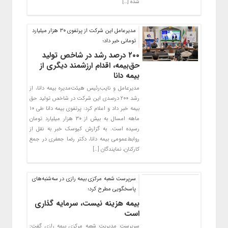
شده […]
مدیرعامل این شرکت از پرتفوی 30 هزار میلیارد
تومانی خبر داد؛
۲۰۰ درصد رشد در شاخص تولید
حق‌بیمه، اقدام ارزشمند دیگری از
بیمه دانا
مدیرعامل و نایب‌رئیس هیئت‌مدیره بیمه دانا، از
رشد ۲۰۰ درصدی این شرکت در شاخص تولید حق
بیمه خبر داد و اعلام کرد: پرتفوی بیمه دانا طی ۱۰
ماهه‌ امسال به بیش از ۳۰ هزار میلیارد تومان
رسیده است. به گزارش کیوسک خبر به نقل از
روابط‌عمومی بیمه دانا، دکتر رضا جعفری در جمع
کارکنان، نمایندگان […]
سرپرست شعبه مرکزی بیمه رازی در سه‌شنبه‌های
پاسخگویی مطرح کرد؛
بیمه هزینه نیست، سرمایه گذاری
است
سرپرست مدیریت شعبه مرکزی بیمه رازی گفت: