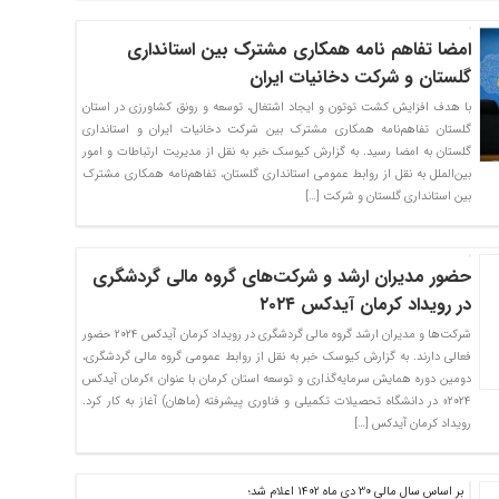
امضا تفاهم نامه همکاری مشترک بین استانداری
گلستان و شرکت دخانیات ایران
با هدف افزایش کشت توتون و ایجاد اشتغال، توسعه و رونق کشاورزی در استان
گلستان تفاهم‌نامه همکاری مشترک بین شرکت دخانیات ایران و استانداری
گلستان به امضا رسید. به گزارش کیوسک خبر به نقل از مدیریت ارتباطات و امور
بین‌الملل به نقل از روابط عمومی استانداری گلستان، تفاهم‌نامه همکاری مشترک
بین استانداری گلستان و شرکت […]
حضور مدیران ارشد و شرکت‌های گروه مالی گردشگری
در رویداد کرمان آیدکس ۲۰۲۴
شرکت‌ها و مدیران ارشد گروه مالی گردشگری در رویداد کرمان آیدکس ۲۰۲۴ حضور
فعالی دارند. به گزارش کیوسک خبر به نقل از روابط عمومی گروه مالی گردشگری،
دومین دوره همایش سرمایه‌گذاری و توسعه استان کرمان با عنوان «کرمان آیدکس
۲۰۲۴» در دانشگاه تحصیلات تکمیلی و فناوری پیشرفته (ماهان) آغاز به کار کرد.
رویداد کرمان آیدکس […]
بر اساس سال مالی 30 دی ماه 1402 اعلام شد؛