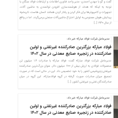
گفت و گو با مهدی احمدی- مدیر واحد فناوری اطلاعات و ارتباطات فولاد سنگان با
توجه به اینکه که هدف از هوشمندسازی افزودن توانمندی به ماشین آلات،
تجهیزات و کامپیوترها برای فکر کردن و رفتار کردن همانند انسان هاست، تاریخچه
پیدایش هوش مصنوعی به اوایل اختراع ماشین‌آلات صنعتی برمی‌گردد، اما در واقع
از سال ۱۹۳۰ […]
‌مدیرعامل شرکت فولاد مبارکه خبر داد:
فولاد مبارکه بزرگترین صادرکننده غیرنفتی و اولین
صادرکننده در زنجیره صنایع معدنی در سال ۱۴۰۲
مدیرعامل شرکت فولاد مبارکه گفت: فولاد مبارکه با صادرات ۱.۴ میلیون تن
محصولات فولادی به ارزش بیش از ۷۰۰ میلیون دلار، عنوان بزرگ‌ترین صادرکننده
غیرنفتی-پتروشیمی کشور را به خود تخصیص داد. این در حالی است که در صورت
تجمیع میزان صادرات صورت گرفته در گروه فولادمبارکه، این گروه در میان
صادرکنندگان نفتی و غیرنفتی کشور، […]
‌مدیرعامل شرکت فولاد مبارکه خبر داد:
فولاد مبارکه بزرگترین صادرکننده غیرنفتی و اولین
صادرکننده در زنجیره صنایع معدنی در سال ۱۴۰۲