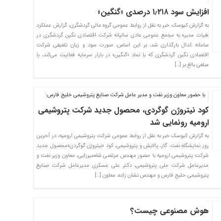
افزایش سود ۱٫۲۱۸ درصدی «گنگین»
به گزارش کیوسک خبر به نقل از روابط عمومی گروه مالی گردشگری، گزارش عملکرد
هیات مدیره به مجمع عمومی عادی سالیانه شرکت اقتصادی نگین گردشگری در
سامانه کدال بارگذاری شد. بر این اساس، صورت سود و زیان تلفیقی شرکت
اقتصادی نگین گردشگری که با نماد «گنگین» در بازار سرمایه فعالیت می‌کند، با
مبلغی بالغ بر […]
با حضور معاون وزیر نفت و مدیر عامل شرکت صنایع پتروشیمی خلیج فارس:
کود نیتروژن گوگردی، محصول جدید شرکت پتروشیمی
ارومیه رونمایی شد
به گزارش کیوسک خبر به نقل از روابط عمومی شرکت پتروشیمی ارومیه، در آخرین
روز نمایشگاه نفت، گاز، پالایش و پتروشیمی، کود «نیتروژن گوگردی»محصول جدید
شرکت پتروشیمی ارومیه با حضور مهندس مرتضی شاه‌میرزایی، معاون وزیر نفت و
مدیرعامل شرکت ملی پتروشیمی، دکتر علی عسکری مدیرعامل شرکت صنایع
پتروشیمی خلیج فارس و مهندس نشان زاده، معاون […]
هوش مصنوعی چیست؟