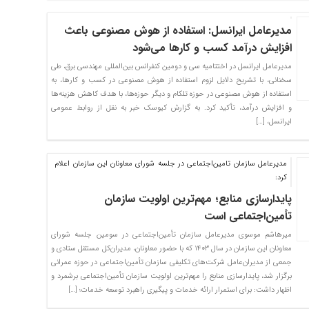
مدیرعامل ایرانسل: استفاده از هوش مصنوعی باعث
افزایش درآمد کسب و کارها می‌شود
مدیرعامل ایرانسل در اختتامیه سی و دومین کنفرانس بین‌المللی مهندسی برق، طی
سخنانی، با تشریح دلایل لزوم استفاده از هوش مصنوعی در کسب و کارها، به
استفاده از هوش مصنوعی در حوزه تلکام و دیگر حوزه‌ها، با هدف کاهش هزینه‌ها
و افزایش درآمد، تأکید کرد. به گزارش کیوسک خبر به نقل از روابط عمومی
ایرانسل، […]
مدیرعامل سازمان تامین‌اجتماعی در جلسه شورای معاونان این سازمان اعلام
کرد:
پایدارسازی منابع؛ مهم‌ترین اولویت‌ سازمان
تأمین‌اجتماعی است
میرهاشم موسوی مدیرعامل سازمان تأمین‌اجتماعی در سومین جلسه شورای
معاونان این سازمان در سال ۱۴۰۳ که با حضور معاونان، مدیران‌کل مستقل ستادی و
جمعی از مدیران‌عامل شرکت‌های تکلیفی سازمان تأمین‌اجتماعی در حوزه عمرانی
برگزار شد، پایدارسازی منابع را مهم‌ترین اولویت‌ سازمان تأمین‌اجتماعی برشمرد و
اظهار داشت: برای استمرار ارائه خدمات و پیگیری راهبرد توسعه خدمات؛ […]