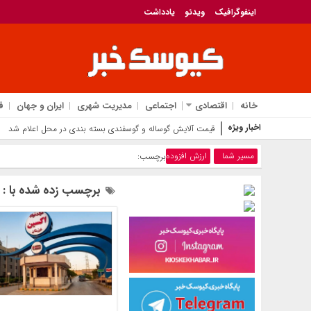
اینفوگرافیک
ویدئو
یادداشت
خانه
اقتصادی
اجتماعی
مدیریت شهری
ایران و جهان
ف
اخبار ویژه
قیمت آلایش گوساله و
مسیر شما
ارزش افزوده
برچسب:
برچسب زده شده با : ا