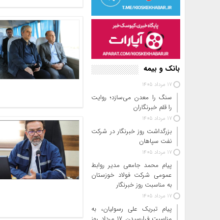
بانک و بیمه
17 مرداد 1405
سنگ را معدن می‌سازد؛ روایت
را قلم خبرنگاران
17 مرداد 1405
بزرگداشت روز خبرنگار در شرکت
نفت سپاهان
17 مرداد 1405
پیام محمد جامعی مدیر روابط
عمومی شرکت فولاد خوزستان
به مناسبت روز خبرنگار
17 مرداد 1405
پیام تبریک علی رسولیان، به
مناسبت فرارسیدن ۱۷ مرداد روز