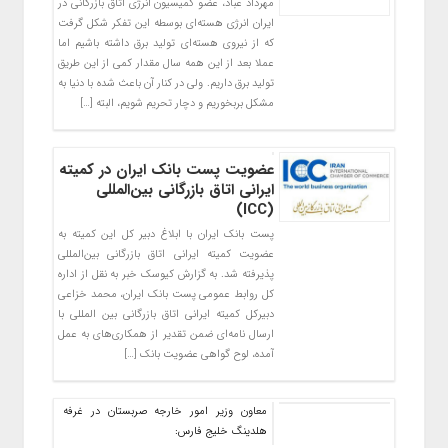
مهرداد عباد، عضو کمیسیون انرژی اتاق بازرگانی در
ایران انرژی هسته‌ای بوسطه این تفکر شکل گرفت
که از نیروی هسته‌ای تولید برق داشته باشیم اما
عملا بعد از این همه سال مقدار کمی از این طریق
تولید برق داریم. ولی در کنار آن باعث شده با دنیا به
مشکل بربخوریم و دچار تحریم شویم، البته […]
عضویت پست بانک ایران در کمیته
ایرانی اتاق بازرگانی بین‌المللی
(ICC)
پست بانک ایران با ابلاغ دبیر کل این کمیته به
عضویت کمیته ایرانی اتاق بازرگانی بین‌المللی
پذیرفته شد. به گزارش کیوسک خبر به نقل از اداره
کل روابط عمومی پست بانک ایران، محمد خزاعی
دبیرکل کمیته ایرانی اتاق بازرگانی بین المللی با
ارسال نامه‌ای ضمن تقدیر از همکاری‌های به عمل
آمده، لوح گواهی عضویت بانک […]
معاون وزیر امور خارجه صربستان در غرفه
هلدینگ خلیج فارس: