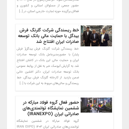
حضور جمعی از مسئولان استانی و کشوری و
فعالان برگزیده حوزه تجارت خارجی استان، در […]
خط ریسندگی شرکت گلرنگ فرش
بیدگل با حمایت مالی بانک توسعه
صادرات ایران افتتاح شد
خط ریسندگی شرکت گلرنگ فرش بیدگل( فرش
پایار) با حضورمدیرعامل بانک توسعه صادرات
ایران و حمایت مالی این بانک در کاشان افتتاح
شد. به گزارش کیوسک خبر به نقل از روابط عمومی
بانک توسعه صادرات ایران، دکتر افشین خانی
ضمن بازدید از کارخانه گلرنگ فرش بیدگل، خط
ریسندگی و سالن‌های مربوط به این شرکت با […]
حضور فعال گروه فولاد مبارکه در
ششمین نمایشگاه توانمندی‌های
صادراتی ایران (IRANEXPO)
گروه فولاد مبارکه در ششمین نمایشگاه
توانمندی‌های صادراتی ایران ۱۴۰۳ (IRAN EXPO