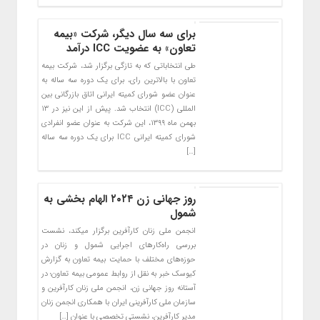
برای سه سال دیگر، شرکت «بیمه
تعاون» به عضویت ICC درآمد
طی انتخاباتی که به تازگی برگزار شد، شرکت بیمه
تعاون با بالاترین رای، برای یک دوره سه ساله به
عنوان عضو شورای کمیته ایرانی اتاق بازرگانی بین
المللی (ICC) انتخاب شد. پیش از این نیز در ۱۳
بهمن ماه ۱۳۹۹، این شرکت به عنوان عضو انفرادی
شورای کمیته ایرانی ICC برای یک دوره سه ساله
[…]
روز جهانی زن ۲۰۲۴ الهام بخشی به
شمول
انجمن ملی زنان کارآفرین برگزار میکند، نشست
بررسی راه‌کار‌های اجرایی شمول و زنان در
حوزه‌های مختلف با حمایت بیمه تعاون به گزارش
کیوسک خبر به نقل از روابط عمومی بیمه تعاون؛ در
آستانه روز جهانی زن، انجمن ملی زنان کارآفرین و
سازمان ملی کارآفرینی ایران با همکاری انجمن زنان
مدیر کارآفرین، نشستی تخصصی با عنوان […]