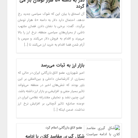
دلار به دامنه ۵۰ هزار تومان باز می
گردد
آل اسحاق با بیان این که شوک سیاسی جدید رخ
ندهد، احتمال دارد دلار به دامنه ۵۰ هزار تومان
برگردد، گفت: برخی با نشان دادن فضای ملتهب
ناشی از بحران‌های سیاسی منطقه، نرخ ارز را بالا
می‌برند و اقدام به فروش دلار می‌کنند و سپس با
آرام شدن فضا اقدام به خرید ارز می‌کنند تا […]
بازار ارز به ثبات می‌رسد
امیر شهریاری، عضو اتاق بازرگانی ایران در حالی که
بسیاری از کارشناسان داخلی و بین‌المللی بر این
باور بودند که تنش‌های اخیر در منطقه می‌تواند
تاثیر بسیار منفی و افزایشی بر بازار ارز داشته باشد،
این چنین نشد و نمایش مقتدرانه نظامی ایران در
«وعده صادق» تاثیر آنچنانی بر افزایش نرخ ارز
نداشت. ضمن اینکه […]
عضو اتاق بازرگانی اعلام کرد:
شکل گیری مفاسد کلان با ادامه