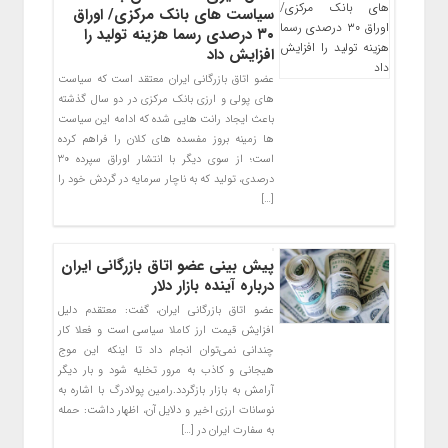
سیاست های بانک مرکزی/ اوراق
۳۰ درصدی رسما هزینه تولید را
افزایش داد
عضو اتاق بازرگانی ایران معتقد است که سیاست
های پولی و ارزی بانک مرکزی در دو سال گذشته
باعث ایجاد رانت هایی شده که ادامه این سیاست
ها زمینه بروز مفسده های کلان را فراهم کرده
است؛ از سوی دیگر با انتشار اوراق سپرده ۳۰
درصدی، تولید که به ناچار سرمایه در گردش خود را
[…]
پیش بینی عضو اتاق بازرگانی ایران
درباره آینده بازار دلار
عضو اتاق بازرگانی ایران، گفت: معتقدم دلیل
افزایش قیمت ارز کاملا سیاسی است و فعلا کار
چندانی نمی‌توان انجام داد تا اینکه این موج
هیجانی و کاذب به مرور تخلیه شود و بار دیگر
آرامش به بازار بازگردد.رامین پولادرگ با اشاره به
نوسانات ارزی اخیر و دلایل آن، اظهار داشت: حمله
به سفارت ایران در […]