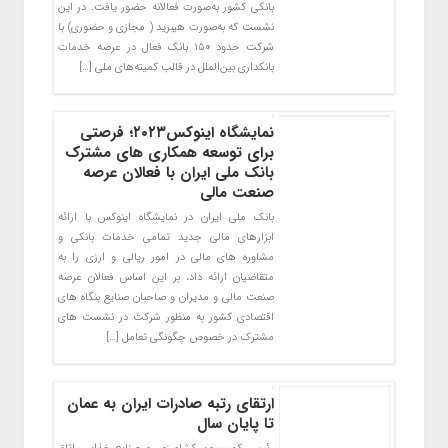
بانکی کشور به‌صورت فعالانه حضور یافت. در این
نشست که به‌صورت هیبرید ( مجازی و حضوری) با
شرکت حدود ۱۵۰ بانک فعال در عرصه خدمات
بانکداری بین‌الملل در قالب کمیته‌های ملی […]
نمایشگاه اینوکس۲۰۲۳؛ فرصتی
برای توسعه همکاری های مشترک
بانک ملی ایران با فعالان عرصه
صنعت مالی
بانک ملی ایران در نمایشگاه اینوکس با ارائه
ابزارهای مالی جدید تمامی خدمات بانکی و
مشاوره های مالی در امور ریالی و ارزی را به
متقاضیان ارائه داد، بر این اساس فعالان عرصه
صنعت مالی و مدیران و صاحبان صنایع بنگاه های
اقتصادی کشور به منظور شرکت در نشست های
مشترک در خصوص چگونگی تعامل […]
ارتقای رتبه صادرات ایران به عمان
تا پایان سال