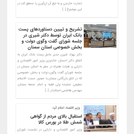
تجارت خارجی و به تبع آن ارزآوری را محقق کند.در
این موضوع […]
تشریح و تبیین دستاوردهای پست
بانک ایران توسط دکتر شیری در
جلسه شورای گفت وگوی دولت و
بخش خصوصی استان سمنان
دکتر بهزاد شیری مدیر عامل پست بانک ایران به
اتفاق دکتر احسان خاندوزی وزیر امور اقتصادی و
دارایی و هیات همراه در سفر به استان سمنان در
جلسه شورای گفت وگوی دولت و بخش خصوصی
که در اتاق بازرگانی سمنان با حضور حجت الاسلام
مطیعی نماینده ولی فقیه و امام جمعه سمنان‌،
مهندس هاشمی استاندار، […]
وزیر اقتصاد اعلام کرد:
استقبال بالای مردم از گواهی
شمش طلا در بورس کالا
وزیر امور اقتصادی و دارایی در نشست شورای