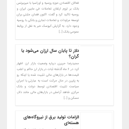
فعالان اقتصادی حوزه روسیه و اوراسیا با میربیزنس
بانک بر لزوم ارتقای تعاملات فی مابین ایران و
روسیه تاکید کرد و گفت: اکنون فضای مثبتی برای
توسعه مراودات و تعاملات تجاری و بانکی با روسیه
وجود دارد. به گزارش کیوسک خبر به نقل از روابط
عمومی بانک […]
دلار تا پایان سال ارزان می‌شود یا
گران؟
مجیدرضا حریری درباره وضعیت بازار ارز، اظهار
کرد: در ۶ ماه گذشته ثبات در بازار ارز حاکم و اغلب
قیمت‌ها در بازار‌های مالی تثبیت شده یا اینکه رو
به پایین در حال حرکت است؛ به عبارتی با اجرای
سیاست تثبیت اقتصادی توسط دولت و بانک
مرکزی شاهد آرامش در بازار‌های مالی مانند دلار،
مسکن و […]
الزامات تولید برق از نیروگاه‌های
هسته‌ای