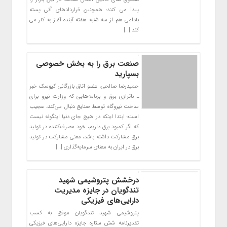
پیدا می کنند؛ همچنین قراردادهای آتی پسته
بادامی هم از سه شنبه هفته آینده آغاز به کار می
کند […]
صنعت برق را به بخش خصوصی
بسپارید
حمیدرضا صالحی، عضو اتاق بازرگانی کیوسک خبر
ـ ناترازی برق و برنامه‌هایی که وزارت نیرو برای
ساخت نیروگاه توسط صنایع دنبال می‌کند، عجیب
است؛ ابتدا اینکه در هیچ جای دنیا اینگونه نیست
که اگر کمبود برق داریم، خود مصرف‌کننده در تولید
برق مشارکت داشته باشد، معنی مشارکت در تولید
برق در ایران به معنای سرمایه‌گذاری […]
درخشش پتروشیمی شهید
تندگویان در جایزه مدیریت
دارایی‌های فیزیکی
پتروشیمی شهید تندگویان موفق به کسب
تقدیرنامه شش ستاره جایزه دارایی‌های فیزیکی