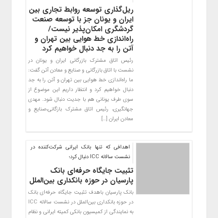
ریل‌گذاری توسعه روابط تجاری بین
ایران و یونان جز با توسعه صنعت
گردشگری امکان‌پذیر نیست/
راه‌اندازی خط هوایی بین تهران و
آتن را به جد دنبال خواهیم کرد
رئیس اتاق مشترک بازرگانی ایران و یونان در
نشست با اتاق بازرگانی و صنایع و معادن آتن گفت:
ما راه‌اندازی خط هوایی بین تهران و آتن را به جد
دنبال خواهیم کرد و انتظار داریم این موضوع از
سوی طرف یونانی هم با جدیت دنبال شود. مهدی
جهانگیری، رئیس اتاق مشترک بازگانی،صنایع و
معادن ایران […]
اهدافی که تنها بانک ایرانی شرکت‌کننده در
نشست سالانه ICC دنبال کرد؛
تثبیت جایگاه حرفه‌ای بانک
پارسیان در حوزه بانکداری بین‌الملل
بانک پارسیان باهدف تثبیت جایگاه حرفه‌ای بانک
در حوزه بانکداری بین‌الملل در نشست سالانه ICC
به نمایندگی از کمیسیون بانکی کمیته ایرانی و نظام