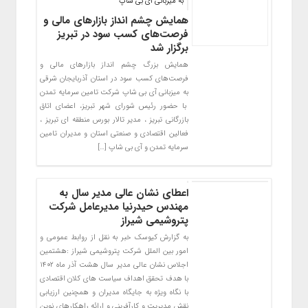
به میزبانی آی بی شاپ
همایش چشم انداز بازارهای مالی و
فرصت‌های کسب سود در تبریز
برگزار شد
همایش بزرگ چشم انداز بازارهای مالی و
فرصت‌های کسب سود در استان آذربایجان شرقی
به میزبانی آی بی شاپ شرکت تامین سرمایه تمدن
با حضور رئیس شورای شهر تبریز، اعضای اتاق
بازرگانی تبریز ، مدیر تالار بورس منطقه ای تبریز ،
فعالین اقتصادی و صنعتی استان و مدیران تامین
سرمایه تمدن و آی بی شاپ […]
اعطای نشان عالی مدیر سال به
مهندس حیدرنیا مدیرعامل شرکت
پتروشیمی شیراز
به گزارش کیوسک خبر به نقل از روابط عمومی و
امور بین الملل شرکت پتروشیمی شیراز :هشتمین
اجلاس نشان عالی مدیر سال هشت آذر ماه ۱۴۰۲
با هدف تحقق اهداف سیاست های کلان اقتصادی
با نگاه ویژه به جایگاه مدیران و همچنین ارزیابی
نقش مدیریت و کارآفرینی و ارائه راهکارهای نوین