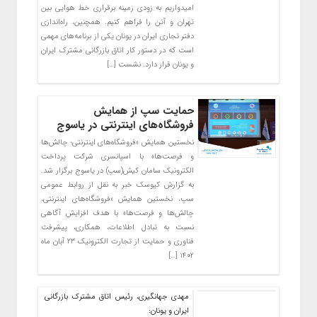
امیدواریم به زودی زمینه برقراری خط هوایی بین
تهران و آتن را فراهم کنیم. همچنین، راه‌اندازی
دفتر تجاری ایران در یونان یکی از برنامه‌های مهمی
است که در دستور کار اتاق بازرگانی مشترک ایران
و یونان قرار دارد. نشست […]
حمایت سپ از همایش
فروشگاه‌های اینترنتی در یاسوج
نخستین همایش «فروشگاه‌های اینترنتی؛ چالش‌ها
و فرصت‌ها» با اسپانسری شرکت پرداخت
الکترونیک سامان کیش(سپ) در یاسوج برگزار شد.
به گزارش کیوسک خبر به نقل از روابط عمومی
سپ، نخستین همایش «فروشگاه‌های اینترنتی،
چالش‌ها و فرصت‌ها» با هدف افزایش آگاهی
نسبت به تبادل اطلاعات، همکاری، پیشرفت
فناوری و حمایت از تجارت الکترونیک ۲۳ آبان ماه
۱۴۰۲ […]
مهدی جهانگیری، رئیس اتاق مشترک بازرگانی
ایران و یونان: