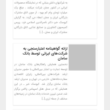
به شرکتهای دانش بنیانی که در نمایشگاه محصولات
ایرانی در کشور عمان شرکت میکنند ، مبلغ یک
میلیارد تومان وام کم بهره ، از سوی اتاق مشترک
بازرگانی ایران و عمان اعطاء می گردد. به گزارش
کیوسک خبر؛ دکتر ناصرالدین اسلامی فرد، رییس
کمیسیون کشاورزی و صنایع غذایی اتاق بازرگانی
مشترک ایران و عمان ، […]
ارائه گواهینامه اعتبارسنجی به
شرکت‌های ایرانی توسط بانک
سامان
نخستین همایش راهکارهای بانک سامان در
توسعه تجارت و اعتبار بین‌‎المللی با حضور مدیران
ارشد شرکت‌های بین‌المللی، رایزان اقتصادی
سفارت‌خانه‌های خارجی در تهران و مدیران ارشد
بانک سامان برگزار شد. کیوسک خبر ـ در این
همایش که در محل هتل اسپیناس پالاس برگزار
شد، ضمن تبیین خدمات بانک سامان در زمینه‌های
مختلف از جمله ارزی […]