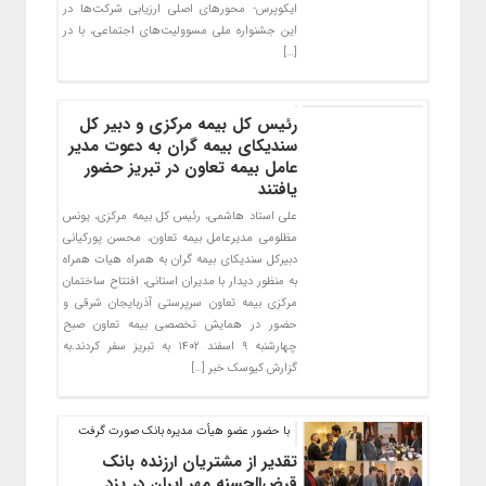
ایکوپرس- محورهای اصلی ارزیابی شرکت‌ها در
این جشنواره ملی مسوولیت‌های اجتماعی، با در
[…]
رئیس کل بیمه مرکزی و دبیر کل
سندیکای بیمه گران به دعوت مدیر
عامل بیمه تعاون در تبریز حضور
یافتند
علی استاد هاشمی، رئیس کل بیمه مرکزی، یونس
مظلومی مدیرعامل بیمه تعاون، محسن پورکیانی
دبیرکل سندیکای بیمه گران به همراه هیات همراه
به منظور دیدار با مدیران استانی، افتتاح ساختمان
مرکزی بیمه تعاون سرپرستی آذربایجان شرقی و
حضور در همایش تخصصی بیمه تعاون صبح
چهارشنبه ۹ اسفند ۱۴۰۲ به تبریز سفر کردند.به
گزارش کیوسک خبر […]
با حضور عضو هیأت مدیره بانک صورت گرفت
تقدیر از مشتریان ارزنده بانک
قرض‌الحسنه مهر ایران در یزد