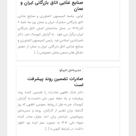
صنایع غذایی اتاق بازرگانی ایران ‌و
عمان
اولین جلسه کمیسیون کشاورزی و صنایع غذایی
اتاق بازرگانی مشترک ایران و عمان روز سه شنبه ۹
آبان۱۴۰۲ در محل ساختمان اصلی اتاق بازرگانی
ایران برگزار می شود . به گزارش کیوسک خبر، دکتر
ناصرالدین اسلامی فرد رئیس کمیسیون کشاورزی و
صنایع غذایی اتاق بازرگانی ایران و عمان از حضور
تشکل های صنفی بخش خصوصی […]
مدیرعامل تاپیکو:
صادرات تضمین روند پیشرفت
است
دکتر بابک افقهی صادرات را تضمین کننده روند
پیشرفت و راه حفظ غرور ملی دانست.به گزارش
کیوسک خبر به نقل از روابط عمومی، افقهی که روز
گذشته برای تقدیر از کارکنان، روسا و مدیرعامل
پتروشیمی خراسان برای اخذ عنوان صادر کننده
نمونه ملی ۱۴۰۲ به بجنورد سفر کرده بود اظهار
داشت: در شرایط کنونی با […]