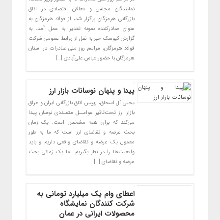
نمایندگان مجلس و فعالان اقتصادی در اتاق
بازرگانی هرمزگان برگزار شد، از فولاد هرمزگان به
عنوان صادرکننده نمونه تقدیر به عمل آمد. به
گزارش کیوسک خبر به نقل از روابط عمومی شرکت
فولاد هرمزگان، مراسم روز ملی صادرات در استان
هرمزگان با حضور عباس علی‌آبادی […]
پیدا و پنهان نوسانات بازار ارز
یحیی آل اسحاق، رییس اتاق بازرگانی ایران و عراق
بازار ارز تحت‌تاثیر عوامــل متعـددی نوسان پیدا
می‌کند که برای همه مشخص است. یک زمان
بحث عرضه و تقاضای ارز است که ما به طور
معمول یک عرضه و تقاضای واقعی داریم و باید
واقعیت‌ها را در نظر بگیریم. اما یک زمانی بحث
عرضه و تقاضای […]
اعطای وام یک میلیارد تومانی به
شرکت‌ کنندگان نمایشگاه
محصولات ایرانی در عمان