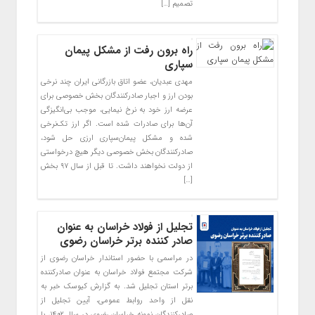
تصمیم […]
راه برون رفت از مشکل پیمان
سپاری
مهدی عبدیان، عضو اتاق بازرگانی ایران چند نرخی
بودن ارز و اجبار صادرکنندگان بخش خصوصی برای
عرضه ارز خود به نرخ نیمایی، موجب بی‌انگیزگی
آن‌ها برای صادرات شده است. اگر ارز تک‌نرخی
شده و مشکل پیمان‌سپاری ارزی حل شود،
صادرکنندگان بخش خصوصی دیگر هیچ درخواستی
از دولت نخواهند داشت. تا قبل از سال ۹۷ بخش
[…]
تجلیل از فولاد خراسان به عنوان
صادر کننده برتر خراسان رضوی
در مراسمی با حضور استاندار خراسان رضوی از
شرکت مجتمع فولاد خراسان به عنوان صادرکننده
برتر استان تجلیل شد. به گزارش کیوسک خبر به
نقل از واحد روابط عمومی، آیین تجلیل از
صادرکنندگان نمونه خراسان رضوی در سال ۱۴۰۲، با