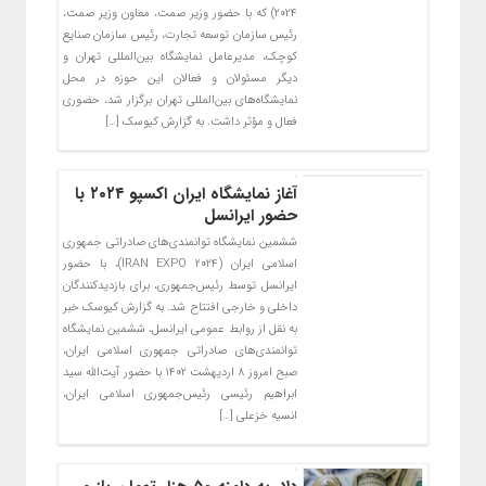
2024) که با حضور وزیر صمت، معاون وزیر صمت،
رئیس سازمان توسعه تجارت، رئیس سازمان صنایع
کوچک، مدیرعامل نمایشگاه بین‌المللی تهران و
دیگر مسئولان و فعالان این حوزه در محل
نمایشگاه‌های بین‌المللی تهران برگزار شد، حضوری
فعال و مؤثر داشت. به گزارش کیوسک […]
آغاز نمایشگاه ایران اکسپو ۲۰۲۴ با
حضور ایرانسل
ششمین نمایشگاه توانمندی‌های صادراتی جمهوری
اسلامی ایران (IRAN EXPO 2024)، با حضور
ایرانسل توسط رئیس‌جمهوری، برای بازدیدکنندگان
داخلی و خارجی افتتاح شد. به گزارش کیوسک خبر
به نقل از روابط عمومی ایرانسل، ششمین نمایشگاه
توانمندی‌های صادراتی جمهوری اسلامی ایران،
صبح امروز ۸ اردیهشت ۱۴۰۲ با حضور آیت‌الله سید
ابراهیم رئیسی رئیس‌جمهوری اسلامی ایران،
انسیه خزعلی […]