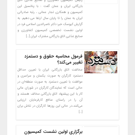
رئیس کمیسیون کشاورزی و صنایع غذایی اتاق
بازرگانی ایران و عمان گفت : با پتانسیل این
کمیسیون و همکاری تجار عمانی ، رتبه صادراتی
ایران به عمان را تا پایان سال ارتقا می دهیم. به
گزارش کیوسک خبر؛ دکتر ناصرالدین اسلامی فرد در
اولین نشست تخصصی کمیسیون کشاورزی و
صنایع غذایی اتاق بازرگانی مشترک ایران […]
فرمول محاسبه حقوق و دستمزد
تغییر می‌کند؟
مخالفت اتاق بازرگانی ایران با تعیین حداقل
دستمزد کارگران به صورت یکسان و سراسری و
موافقت با تعیین دستمزد به صورت منطقه‌ای در
حالی است که نمایندگان کارگران در شورای عالی
کار با این پیشنهاد اتاق بازرگانی مخالف هستند و
آن را در راستای منافع کارفرمایان ارزیابی
می‌کنند.در حالی این روز‌ها کارگران در تلاش برای
[…]
برگزاری اولین نشست کمیسیون