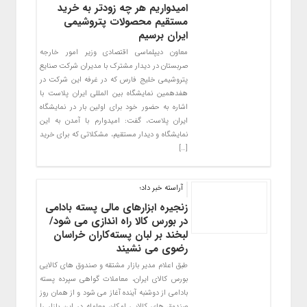
امیدواریم هر چه زودتر به خرید
مستقیم محصولات پتروشیمی
ایران برسیم
معاون دیپلماسی اقتصادی وزیر امور خارجه
صربستان در دیدار مشترک با مدیران شرکت صنایع
پتروشیمی خلیج فارس که در غرفه این شرکت در
هفدهمین نمایشگاه بین المللی ایران پلاست با
اشاره به حضور خود برای اولین بار در نمایشگاه
ایران پلاست، گفت: امیدوارم با آمدن به این
نمایشگاه و دیدار مستقیم، مشکلاتی که برای خرید
[…]
آراسته خبر داد؛
زنجیره ابزارهای مالی پسته بادامی
در بورس کالا راه اندازی می شود/
لبخند بر لبان پسته‌کاران خراسان
رضوی می نشیند
طبق اعلام مدیر بازار مشتقه و صندوق های کالایی
بورس کالای ایران، معاملات گواهی سپرده پسته
بادامی از دوشنبه آینده آغاز می شود و از همان روز
صندوق های کالایی امکان معامله در این بازار را