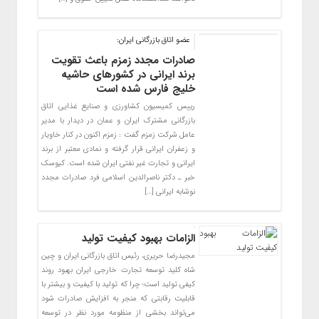
عضو اتاق بازرگانی ایران:
صادرات مجدد زمزم باعث تقویت
برند ایرانی در کشورهای حاشیه
خلیج فارس شده است
رییس کمیسیون کشاورزی و صنایع غذایی اتاق
بازرگانی مشترک ایران و عمان در دیدار با مدیر
عامل شرکت زمزم گفت : زمزم اکنون در کنار خاویار
و زعفران ایرانی قرار گرفته و نمادی معتبر از برند
ایرانی و تجارت غیر نفتی ایران شده است. کیوسک
خبر ـ دکتر ناصرالدین اسلامی فرد صادرات مجدد
نوشابه ایرانی […]
الزامات بهبود کیفیت تولید
مجیدرضا حریری، رئیس اتاق بازرگانی ایران و چین
شاه کلید توسعه تجارت خارجی ایران بهبود روند
کیفی تولید است؛ چرا که تولید با کیفیت و بیشتر با
قابلیت رقابتی که منجر به افزایش صادرات شود
می‌تواند بخشی از منظومه مورد نظر در توسعه