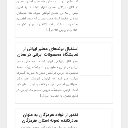
گفت‌وگوی دولت و بخش خصوصی استان سمنان
در اتاق بازرگانی سمنان اظهار داشت:تا به امروز
بیش از سه تن معادل گواهی سپرده طلا خریداری
شده در انبارها کاملا تحت نظارت که مردم اطمینان
۱۰۰ درصد داشته باشند اتفاقی برای آن نخواهد
افتاد و در بورس کالا در […]
استقبال برندهای معتبر ایرانی از
نمایشگاه محصولات ایرانی در عمان
عضو اتاق بازرگانی ایران گفت : برندهای معتبر
ایرانی در اولین فستیوال و نمایشگاه بزرگ عرضه
محصولات ایرانی در کشور عمان به صورت گسترده
شرکت می کنند. به گزارش کیوسک خبر، دکتر
ناصرالدین اسلامی فرد، در گفت و گو با عمان خبر
گفت: اولین نمایشگاه فروش محصولات ایرانی در
کشور عمان ، با حمایت اتاق […]
تقدیر از فولاد هرمزگان به عنوان
صادرکننده نمونه استان هرمزگان
در مراسم روز ملی صادرات که ‌با حضور وزیر صمت،