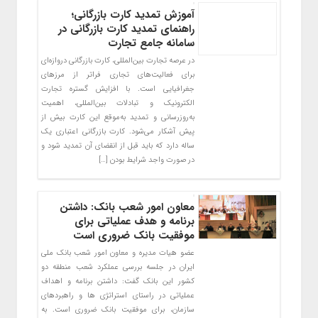
آموزش تمدید کارت بازرگانی؛
راهنمای تمدید کارت بازرگانی در
سامانه جامع تجارت
در عرصه تجارت بین‌المللی، کارت بازرگانی دروازه‌ای
برای فعالیت‌های تجاری فراتر از مرزهای
جغرافیایی است. با افزایش گستره تجارت
الکترونیک و تبادلات بین‌المللی، اهمیت
به‌روزرسانی و تمدید به‌موقع این کارت بیش از
پیش آشکار می‌شود. کارت بازرگانی اعتباری یک
ساله دارد که باید قبل از انقضای آن تمدید شود و
در صورت واجد شرایط بودن […]
معاون امور شعب بانک: داشتن
برنامه و هدف عملیاتی برای
موفقیت بانک ضروری است
عضو هیات مدیره و معاون امور شعب بانک ملی
ایران در جلسه بررسی عملکرد شعب منطقه دو
کشور این بانک گفت: داشتن برنامه و اهداف
عملیاتی در راستای استراتژی ها و راهبردهای
سازمان، برای موفقیت بانک ضروری است. به