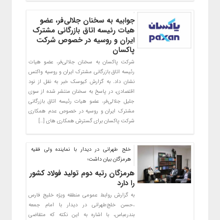
جوابیه به سخنان جلالی‌فر، عضو
هیات رئیسه اتاق بازرگانی مشترک
ایران و روسیه در خصوص شرکت
پاکسان
شرکت پاکسان به سخنان جلالی‌فر، عضو هیات
رئیسه اتاق بازرگانی مشترک ایران و روسیه واکنس
نشان داد. به گزارش کیوسک خبر به نقل از نود
اقتصادی، در پاسخ به سخنان منتشر شده از سوی
جلیل جلالی‌فر، عضو هیات رئیسه اتاق بازرگانی
مشترک ایران و روسیه در خصوص عدم همکاری
شرکت پاکسان برای گسترش همکاری های […]
خلج طهرانی در دیدار با نماینده ولی فقیه
هرمزگان بیان داشت؛
هرمزگان رتبه دوم تولید فولاد کشور
را دارد
به گزارش روابط عمومی منطقه ویژه خلیج فارس
،حسن خلج‌طهرانی در دیدار با امام جمعه
بندرعباس، با اشاره به این نکته که متقاضی