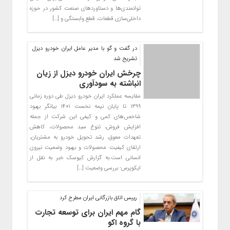
توانمندی‌ها و دستاوردهای صنعت کشور در حوزه
داخلی‌سازی قطعات، قطع وابستگی و […]
در گفت و گو با مدیر عامل ایران خودرو دیزل
تشریح شد
چرخش ایران خودرو دیزل از زیان
انباشته به سودآوری
مقایسه عملکرد ایران خودرو دیزل طی دوره زمانی
۱۳۹۹ تا پایان نیمه نخست ۱۴۰۱ بیانگر بهبود
شاخص‌های کمی و کیفی این شرکت از جمله
افزایش فروش، تنوع سبد محصولات، کاهش
تعهدات معوق، رشد تحویل خودرو به مشتریان،
ارتقای کیفیت محصولات و بهبود وضعیت نیروی
انسانی است.به گزارش کیوسک خبر به نقل از
ایکوپرس- بررسی وضعیت […]
رییس اتاق بازرگانی ایران مطرح کرد
گام مهم ایران برای توسعه تجارت
با گروه اکو