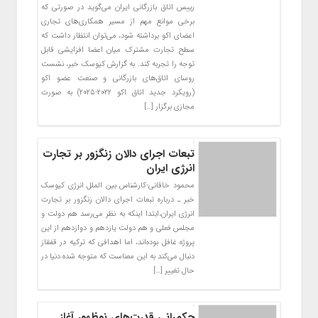
رییس اتاق بازرگانی ایران می‌گوید در صورتی که
برخی موانع مهم از مسیر همکاری‌های تجاری
اعضای اکو برداشته شود، می‌توان انتظار داشت که
سطح تجارت مشترک میان اعضا افزایشی قابل
توجه را تجربه کند. به گزارش کیوسک خبر، نشست
روسای اتاق‌های بازرگانی و صنعت عضو اکو
(رویکرد جدید اتاق اکو ۲۰۲۲-۲۰۲۵) به صورت
مجازی برگزار […]
تبعات اجرای دالان زنگزور بر تجارت
انرژی ایران
محمود خاقانی-کارشناس بین الملل انرژی کیوسک
خبر ـ درباره تبعات اجرای دالان زنگزور بر تجارت
انرژی ایران،ابتدا اینکه به نظر می‌رسد هم دولت و
مجلس فعلی و هم دولت یازدهم و دوازدهم از این
پروژه غافل بوده‌اند، اما اهدافی که ترکیه در قفقاز
دنبال می‌کند به این معناست که متوجه شده دنیا در
حال تغییر […]
حکمرانی قدرت‌های نوظهور آغاز