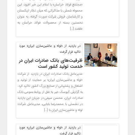
«مجتمع فولاد خراسان» با اعلام این خبر افزود: این
محموله شمش با مذاکراتی که میان تجّار ازبکستان
و کارشناسان فروش شرکت صورت گرفته، به عنوان
نخستین بسته از محصولات فولاد خراسان به
مقصد […]
​در بازدید از «لوله و ماشین‌سازی ایران» مورد
تاکید قرار گرفت
ظرفیت‌های بانک صادرات ایران در
خدمت تولید کشور است
مدیرعامل بانک صادرات ایران در بازدید از شرکت
«لوله و ماشین‌سازی ایران» بر حمایت از تولید و
اشتغال و پشتیبانی از صنایع بزرگ کشور تاکید کرد.
به گزارش کیوسک خبر به نقل از روابط‌عمومی بانک
صادرات ایران، محسن سیفی در جریان این بازدید
در نشستی با محمدرضا بابایی، مدیرعامل شرکت
لوله و ماشین‌سازی ایران با […]
​در بازدید از «لوله و ماشین‌سازی ایران» مورد
تاکید قرار گرفت