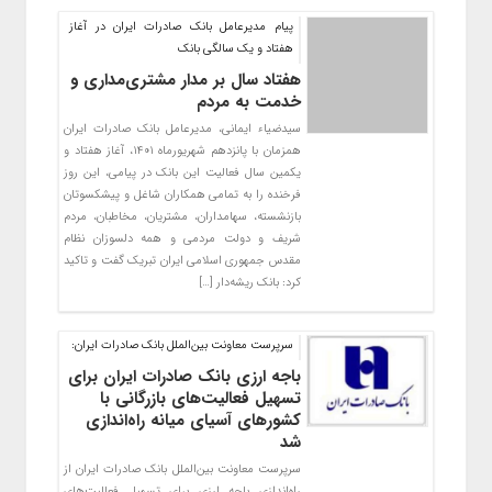
پیام مدیرعامل بانک صادرات ایران در آغاز
هفتاد و یک سالگی بانک
هفتاد سال بر مدار مشتری‌مداری و
خدمت به مردم
​سیدضیاء ایمانی، مدیرعامل بانک صادرات ایران
همزمان با پانزدهم شهریورماه ١۴٠١، آغاز هفتاد و
یکمین سال فعالیت این بانک در پیامی، این روز
فرخنده را به تمامی همکاران شاغل و پیشکسوتان
بازنشسته، سهامداران، مشتریان، مخاطبان، مردم
شریف و دولت مردمی و همه دلسوزان نظام
مقدس جمهوری اسلامی ایران تبریک گفت و تاکید
کرد: بانک ریشه‌دار […]
سرپرست معاونت بین‌الملل بانک صادرات ایران:
باجه ارزی بانک صادرات ایران برای
تسهیل فعالیت‌های بازرگانی با
کشورهای آسیای میانه راه‌اندازی
شد
​سرپرست معاونت بین‌الملل بانک صادرات ایران از
راه‌اندازی باجه ارزی برای تسهیل فعالیت‌های