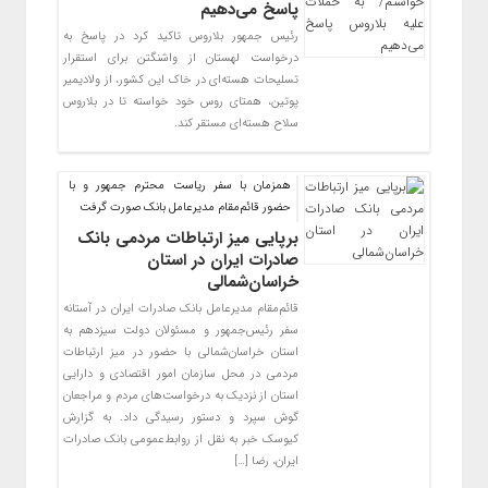
پاسخ می‌دهیم
رئیس جمهور بلاروس تاکید کرد در پاسخ به
درخواست لهستان از واشنگتن برای استقرار
تسلیحات هسته‌ای در خاک این کشور، از ولادیمیر
پوتین، همتای روس خود خواسته تا در بلاروس
سلاح هسته‌ای مستقر کند.
همزمان با سفر ریاست محترم جمهور و با
حضور قائم‌مقام مدیرعامل بانک صورت گرفت
برپایی میز ارتباطات مردمی بانک
صادرات ایران در استان
خراسان‌شمالی
​قائم‌مقام مدیرعامل بانک صادرات ایران در آستانه
سفر رئیس‌جمهور و مسئولان دولت سیزدهم به
استان خراسان‌شمالی با حضور در میز ارتباطات
مردمی در محل سازمان امور اقتصادی و دارایی
استان از نزدیک به درخواست‌های مردم و مراجعان
گوش سپرد و دستور رسیدگی داد. به گزارش
کیوسک خبر به نقل از روابط‌عمومی بانک صادرات
ایران، رضا […]