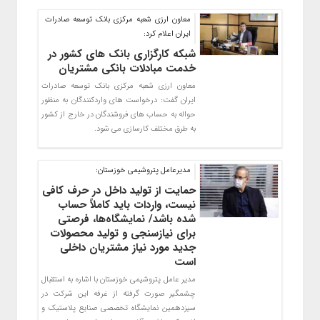
معاون ارزی شعبه مرکزی بانک توسعه صادرات
ایران اعلام کرد:
شبکه کارگزاری بانک های کشور در
خدمت مبادلات بانکی مشتریان
معاون ارزی شعبه مرکزی بانک توسعه صادرات
ایران گفت: درخواست های واردکنندگان به منظور
حواله به حساب های فروشندگان در خارج از کشور
به طرق مختلف کارسازی می شود.
مدیرعامل پتروشیمی خوزستان:‏
حمایت از تولید داخل در حرف کافی
نیست، واردات باید کاملاً حساب
شده باشد/ نمایشگاه‌ها، فرصتی
برای ‏نیازسنجی و تولید محصولات
جدید مورد نیاز مشتریان داخلی
است
مدیر عامل پتروشیمی خوزستان با اشاره به استقبال
چشمگیر صورت گرفته از غرفه این شرکت در
‏سیزدهمین نمایشگاه تخصصی صنایع پلاستیک و