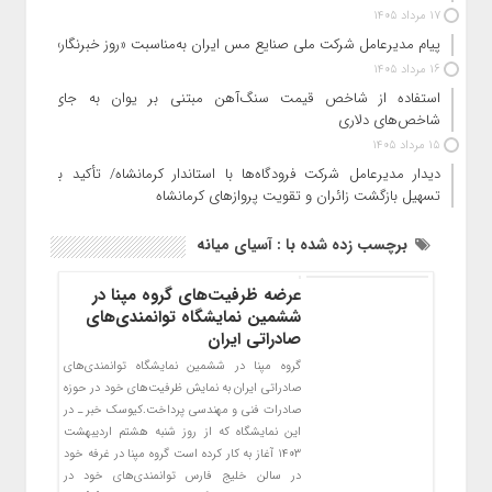
17 مرداد 1405
پیام مدیرعامل شرکت ملی صنایع مس ایران به‌مناسبت «روز خبرنگار»
16 مرداد 1405
استفاده از شاخص قیمت سنگ‌آهن مبتنی بر یوان به جای
شاخص‌های دلاری
15 مرداد 1405
دیدار مدیرعامل شرکت فرودگاه‌ها با استاندار کرمانشاه/ تأکید بر
تسهیل بازگشت زائران و تقویت پروازهای کرمانشاه
برچسب زده شده با : آسیای میانه
عرضه ظرفیت‌های گروه مپنا در
ششمین نمایشگاه توانمندی‌های
صادراتی ایران
گروه مپنا در ششمین نمایشگاه توانمندی‌های
صادراتی ایران به نمایش ظرفیت‌های خود در حوزه
صادرات فنی و مهندسی پرداخت.کیوسک خبر ـ در
این نمایشگاه که از روز شنبه هشتم اردیبهشت
۱۴۰۳ آغاز به کار کرده است گروه مپنا در غرفه خود
در سالن خلیج فارس توانمندی‌های خود در