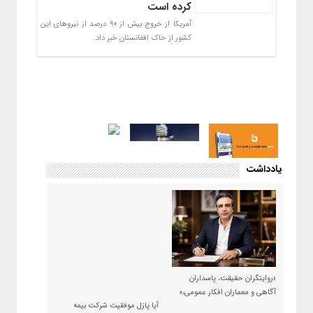
کرده است
آمریکا از خروج بیش از ۹۰ درصد از نیروهای این
کشور از خاک افغانستان خبر داد.
یادداشت
«روایتگران حقیقت، پاسداران
آگاهی و معماران افکار عمومی،»
آیا پازل موفقیت شرکت بیمه