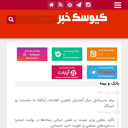
بانک و بیمه
17 مرداد 1405
پیام مدیرعامل مرکز گسترش فناوری اطلاعات (مگفا) به مناسبت روز
خبرنگار
17 مرداد 1405
تأکید معاون وزیر صمت بر نقش حیاتی رسانه‌ها در روایت صحیح
دستاوردهای صنعتی و تقویت امید اجتماعی