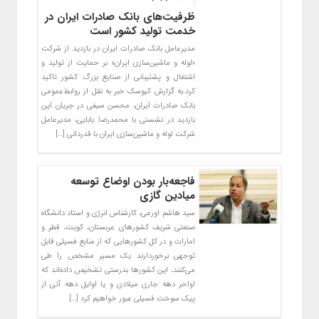
ظرفیت‌های بانک صادرات ایران در
خدمت تولید کشور است
مدیرعامل بانک صادرات ایران در بازدید از شرکت
«لوله و ماشین‌سازی ایران» بر حمایت از تولید و
اشتغال و پشتیبانی از صنایع بزرگ کشور تاکید
کرد.به گزارش کیوسک خبر به نقل از روابط‌عمومی
بانک صادرات ایران، محسن سیفی در جریان این
بازدید در نشستی با محمدرضا بابایی، مدیرعامل
شرکت لوله و ماشین‌سازی ایران با قدردانی […]
فاجعه‌بار بودن اوضاع توسعه
میادین گازی
سید هاشم اورعی، کارشناس انرژی و استاد دانشگاه
صنعتی شریف کشورهای عربستان، کویت، قطر و
امارات و در کل کشورهایی که از منابع فسیلی قابل
توجهی برخوردارند یک مسیر مشخص را طی
می‌کنند، این کشورها بدرستی تشخیص داده‌اند که
اواخر دهه جاری میلادی و یا اوایل دهه آتی از
پیک سوخت فسیلی عبور خواهیم کرد […]