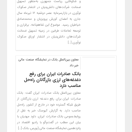
و شکوفایی ریاست جمهوری به‌منظور تسهیل
ضمانت شرکت‌های دانش‌بنیان در انتشار صکوک
نوآوری در بازارسرمایه عصر دوشنبه ۱۲ تیرماه سال
جاری به امضای کورش پرویزیان و محمدصادق
خیاطیان رسید. موضوع این تفاهم‌نامه، برقراری و
توسعه تعاملات طرفین در زمینه تسهیل ضمانت
شرکت‌های دانش‌بنیان در انتشار اوراق صکوک
نوآوری […]
معاون بین‌الملل بانک در نمایشگاه صنعت مالی
خبر داد
بانک صادرات ایران برای رفع
دغدغه‌های ارزی بازرگانان راه‌حل
مناسب دارد
​​معاون بین‌الملل بانک صادرات ایران گفت: بانک
صادرات ایران برای رفع دغدغه ارزی بازرگانان از
طریق شبکه گسترده خود در خارج از کشور، راه‌‌حل
مناسب دارد. ​به گزارش کیوسک خبر به نقل از
روابط‌عمومی بانک صادرات ایران، داود مهدیان با
بیان این مطلب در گفت‌وگو با رادیو اقتصاد در
پانزدهمین نمایشگاه صنعت مالی (بورس، بانک […]