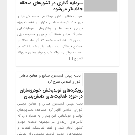
سرمایه گذاری در کشورهای منطقه
جذاب‌تر می‌شود
سردار دهقان مشاور فرماندهی معظم کل قوا و
دبیر ستاد توسعه سواحل مکران در نشست ویژه
بررسی فرصت‌ها و چالش‌های سرمایه‌گذاری
هلدینگ سبا در منطقه آزاد چابهار و محدوده مرزی
ریمدان که شامگاه سه‌شنبه ۲۲ آذر ماه ۱۴۰۱ در
مجتمع فرهنگی بیمه ایران برگزار شد با تاکید بر
اهمیت نوگرایی، نواندیشی و نوآوری‌های فناورانه
تصریح […]
نایب رییس کمیسیون صنایع و معادن مجلس
شورای اسلامی مطرح کرد
رویکردهای نویدبخش خودروسازان
در حوزه فعالیت‌های دانش‌بنیان
نایب رییس کمیسیون صنایع و معادن مجلس
شورای اسلامی اظهار کرد: مشاهده دستاوردهای
تولید و خودکفایی، این پیام را به همراه دارد که
تلاش‌های ارزنده‌ای در مجموعه صنعت خودرو
کشور انجام شده و قطعا نمایشگاه قطعات و
مجموعه‌های خودرو، فرصت مغتنمی برای نمایش