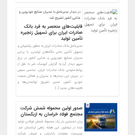
در دیدار مدیرعامل با مدیران صنایع خودرویی و
غذایی کشور تشریح شد:
قابلیت‌های منحصر به فرد بانک
صادرات ایران برای تسهیل زنجیره
تأمین تولید
​مدیرعامل بانک صادرات ایران به منظور پشتیبانی و
تسهیل تأمین مالی بنگاه‌های تولیدی، با برخی
مدیران صنایع خودرویی و غذایی کشور در برج
سپهر دیدار کرد.به گزارش کیوسک خبر به نقل از
روابط‌عمومی بانک صادرات ایران، محسن سیفی
در جریان این دیدارها با مدیران و فعالان صنعت
خودرو کشور، ضمن تشریح توانمندی‌ها و
قابلیت‌های جدید […]
صدور اولین محموله شمش شرکت
مجتمع فولاد خراسان به ازبکستان
برای نخستین بار یک محموله شمش فولادی تولید
شده در نیشابور، این هفته راهی ازبکستان شد.
سرپرست معاونت بازاریابی و فروش شرکت