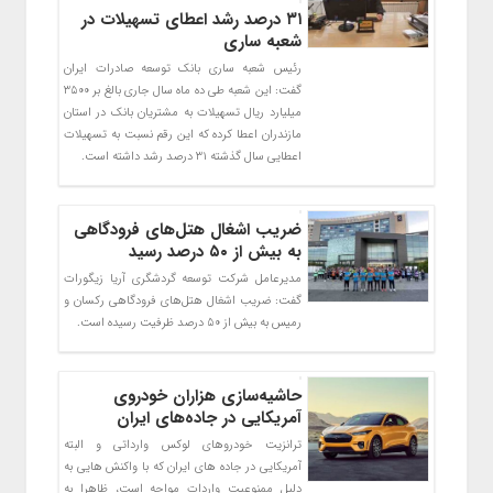
۳۱ درصد رشد اعطای تسهیلات در
شعبه ساری
رئیس شعبه ساری بانک توسعه صادرات ایران
گفت: این شعبه طی ده ماه سال جاری بالغ بر ۳۵۰۰
میلیارد ریال تسهیلات به مشتریان بانک در استان
مازندران اعطا کرده که این رقم نسبت به تسهیلات
اعطایی سال گذشته ۳۱ درصد رشد داشته است.
ضریب اشغال هتل‌های فرودگاهی
به بیش از ۵۰ درصد رسید
مدیرعامل شرکت توسعه گردشگری آریا زیگورات
گفت: ضریب اشغال هتل‌های فرودگاهی رکسان و
رمیس به بیش از 50 درصد ظرفیت رسیده است.
حاشیه‌سازی هزاران خودروی
آمریکایی در جاده‌های ایران
ترانزیت خودروهای لوکس وارداتی و البته
آمریکایی در جاده های ایران که با واکنش هایی به
دلیل ممنوعیت واردات مواجه است، ظاهرا به