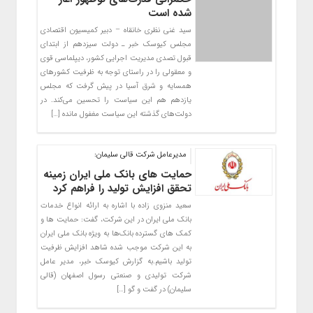
شده است
سید غنی نظری خانقاه – دبیر کمیسیون اقتصادی
مجلس کیوسک خبر ـ دولت سیزدهم از ابتدای
قبول تصدی مدیریت اجرایی کشور، دیپلماسی قوی
و معقولی را در راستای توجه به ظرفیت کشورهای
همسایه و شرق آسیا در پیش گرفت که مجلس
یازدهم هم این سیاست را تحسین می‌کند. در
دولت‌های گذشته این سیاست مغفول مانده […]
مدیرعامل شرکت قالی سلیمان:
حمایت های بانک ملی ایران زمینه
تحقق افزایش تولید را فراهم کرد
سعید منزوی زاده با اشاره به ارائه انواع خدمات
بانک ملی ایران در این شرکت، گفت: حمایت ها و
کمک های گسترده بانک‌ها به ویژه بانک ملی ایران
به این شرکت موجب شده شاهد افزایش ظرفیت
تولید باشیم.به گزارش کیوسک خبر،‌ مدیر عامل
شرکت تولیدی و صنعتی رسول اصفهان (قالی
سلیمان) در گفت و گو […]