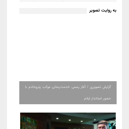
حکمت صبا در سال ۱۴۰۵ کامل می
شود؟!
به روایت تصویر
گزارش تصویری / آغاز رسمی خدمت‌رسانی موکب پتروخادم با
حضور استاندار ایلام