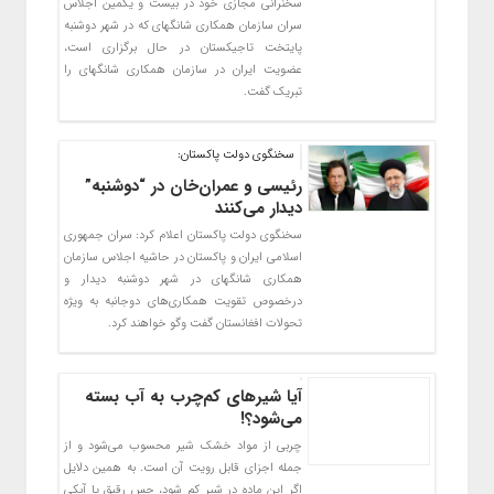
سخنرانی مجازی خود در بیست و یکمین اجلاس
سران سازمان همکاری شانگهای که در شهر دوشنبه
پایتخت تاجیکستان در حال برگزاری است،
عضویت ایران در سازمان همکاری شانگهای را
تبریک گفت.
سخنگوی دولت پاکستان:
رئیسی و عمران‌خان در “دوشنبه”
دیدار می‌کنند
سخنگوی دولت پاکستان اعلام کرد: سران جمهوری
اسلامی ایران و پاکستان در حاشیه اجلاس سازمان
همکاری شانگهای در شهر دوشنبه دیدار و
درخصوص تقویت همکاری‌های دوجانبه به ویژه
تحولات افغانستان گفت وگو خواهند کرد.
آیا شیرهای کم‌چرب به آب بسته
می‌شود؟!
چربی از مواد خشک شیر محسوب می‌شود و از
جمله اجزای قابل رویت آن است. به همین دلایل
اگر این ماده در شیر کم شود، حس رقیق یا آبکی