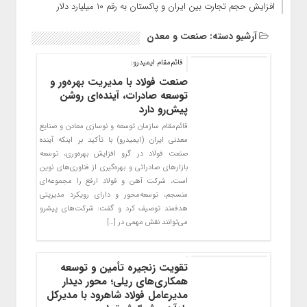
افزایش حجم تجارت بین ایران و پاکستان به رقم ۱۰ میلیارد دلار
آرشیو دسته:
صنعت و معدن
قائم‌مقام ایمیدرو:
صنعت فولاد با مدیریت بهره‌ور و
توسعه صادرات، آینده‌ای روشن
پیش‌رو دارد
قائم‌مقام سازمان توسعه و نوسازی معادن و صنایع
معدنی ایران (ایمیدرو) با تأکید بر اینکه آینده
صنعت فولاد در گرو افزایش بهره‌وری، توسعه
بازارهای صادراتی و بهره‌گیری از فناوری‌های نوین
است، شرکت آهن و فولاد ارفع را مجموعه‌ای
منسجم، توسعه‌محور و دارای رویکرد مدیریتی
هدفمند توصیف کرد و گفت: شرکت‌های پیشرو
می‌توانند نقش مهمی در […]
تقویت زنجیره تأمین و توسعه
همکاری‌های ریلی؛ محور دیدار
مدیرعامل فولاد شاهرود با مدیرکل