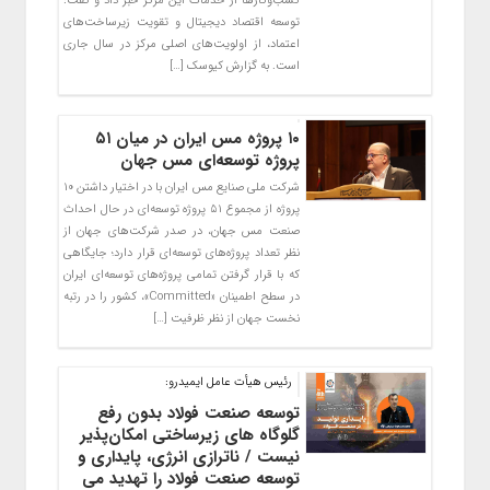
کسب‌وکارها از خدمات این مرکز خبر داد و گفت:
توسعه اقتصاد دیجیتال و تقویت زیرساخت‌های
اعتماد، از اولویت‌های اصلی مرکز در سال جاری
است. به گزارش کیوسک […]
۱۰ پروژه مس ایران در میان ۵۱
پروژه توسعه‌ای مس جهان
شرکت ملی صنایع مس ایران با در اختیار داشتن ۱۰
پروژه از مجموع ۵۱ پروژه توسعه‌ای در حال احداث
صنعت مس جهان، در صدر شرکت‌های جهان از
نظر تعداد پروژه‌های توسعه‌ای قرار دارد؛ جایگاهی
که با قرار گرفتن تمامی پروژه‌های توسعه‌ای ایران
در سطح اطمینان «Committed»، کشور را در رتبه
نخست جهان از نظر ظرفیت […]
رئیس هیأت عامل ایمیدرو:
توسعه صنعت فولاد بدون رفع
گلوگاه‌ های زیرساختی امکان‌پذیر
نیست / ناترازی انرژی، پایداری و
توسعه صنعت فولاد را تهدید می