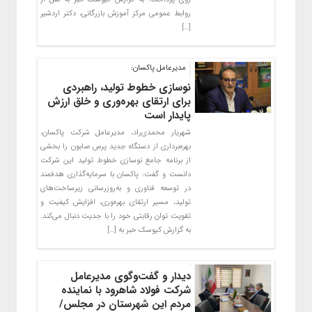
روابط عمومی مرکز آموزش بازرگانی، دکتر اردشیر
[…]
مدیرعامل پاکسان:
نوسازی خطوط تولید، راهبردی
برای ارتقای بهره‌وری و خلق ارزش
پایدار است
شهریار محمدی‌راد، مدیرعامل شرکت پاکسان،
بهره‌برداری از دستگاه جدید پرس صابون را بخشی
از برنامه جامع نوسازی خطوط تولید این شرکت
دانست و گفت: پاکسان با سرمایه‌گذاری هدفمند
در توسعه فناوری و به‌روزرسانی زیرساخت‌های
تولید، مسیر ارتقای بهره‌وری، افزایش کیفیت و
تقویت توان رقابتی خود را با جدیت دنبال می‌کند.
به گزارش کیوسک خبر به […]
دیدار و گفت‌وگوی مدیرعامل
شرکت فولاد شاهرود با نماینده
مردم این شهرستان در مجلس/