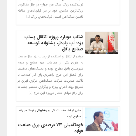
تولیدکننده بزرگ سنگ‌آهن جهان- در حال مذاکره با
بزرگ‌ترین مشتری خود بر سر قراردادهای سالانه
تامین سنگ‌آهن است. شرکت‌های بزرگ […]
شتاب دوباره پروژه انتقال پساب
یزد؛ آب پایدار، پشتوانه توسعه
صنایع بافق
موضوع انتقال و استفاده از پساب یزد سال‌هاست
به عنوان یکی از مطالبات مهم صنایع و مردم
شهرستان بافق مطرح بوده و دستگاه‌های مختلف
برای تحقق این طرح راهبردی پای کار آمده‌اند. با
تأکید مدیریت شرکت سنگ‌آهن مرکزی ایران بر
تسریع روند اجرای پروژه و برگزاری مستمر جلسات
برای رفع موانع، انتظار می‌رود این طرح […]
مدیر ارشد خدمات فنی و پشتیبانی فولاد مبارکه
مطرح کرد؛
خودتأمینی ۷۳ درصدی برق صنعت
فولاد