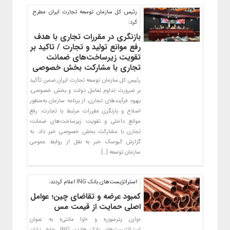
رئیس کل سازمان توسعه تجارت ایران مطرح
کرد:
بازنگری در مقررات تجاری با هدف
رفع موانع تولید و تجارت / تاکید بر
تقویت زیرساخت‌های ضمانت
تجاری با مشارکت بخش خصوصی
رئیس کل سازمان توسعه تجارت ایران ضمن تأکید
بر ضرورت تداوم تعامل دولت و بخش خصوصی،
بهبود فرآیندهای تجاری، از برنامه سازمان به‌منظور
اصلاح و بازنگری مقررات مرتبط با تجارت، رفع
موانع داخلی و تقویت زیرساخت‌های ضمانت
تجاری با مشارکت بخش خصوصی خبر داد. به
گزارش کیوسک خبر به نقل از روابط عمومی
سازمان توسعه […]
استراتژیست‌های بانک ING اعلام کردند:
کمبود عرضه و تقاضای چین؛ عوامل
اصلی حمایت از قیمت مس
«وارن پترسون» و «اوا مانتی» به عنوان
استراتژیست‌های بانک هلندی ING، خاطر نشان