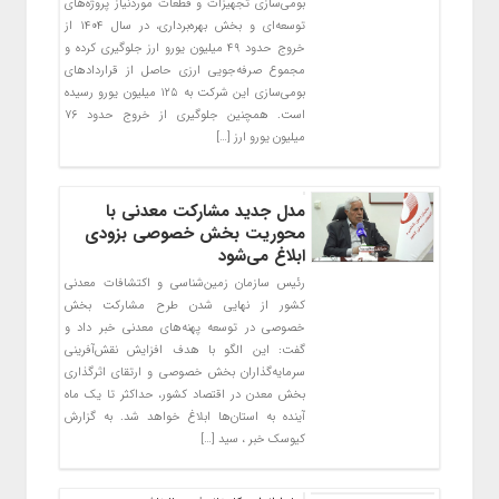
بومی‌سازی تجهیزات و قطعات موردنیاز پروژه‌های
توسعه‌ای و بخش بهره‌برداری، در سال ۱۴۰۴ از
خروج حدود ۴۹ میلیون یورو ارز جلوگیری کرده و
مجموع صرفه‌جویی ارزی حاصل از قراردادهای
بومی‌سازی این شرکت به ۱۲۵ میلیون یورو رسیده
است. همچنین جلوگیری از خروج حدود ۷۶
میلیون یورو ارز […]
مدل جدید مشارکت معدنی با
محوریت بخش خصوصی بزودی
ابلاغ می‌شود
رئیس سازمان زمین‌شناسی و اکتشافات معدنی
کشور از نهایی شدن طرح مشارکت بخش
خصوصی در توسعه پهنه‌های معدنی خبر داد و
گفت: این الگو با هدف افزایش نقش‌آفرینی
سرمایه‌گذاران بخش خصوصی و ارتقای اثرگذاری
بخش معدن در اقتصاد کشور، حداکثر تا یک ماه
آینده به استان‌ها ابلاغ خواهد شد. به گزارش
کیوسک خبر ، سید […]