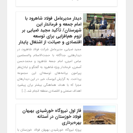
دیدار مدیرعامل فولاد شاهرود با
امام جمعه و فرماندار این
شهرستان/ تأکید مجید ضیایی بر
لزوم هم‌افزایی برای توسعه
اقتصادی و صیانت از اشتغال پایدار
مجید ضیایی، مدیرعامل شرکت فولاد شاهرود، در
دیدارهایی جداگانه با حجت‌الاسلام والمسلمین
عباس امینی، امام جمعه شاهرود و محمدحسن
آصفری، فرماندار ویژه شاهرود به گفتگو و تبادل‌نظر
پیرامون برنامه‌های توسعه‌ای این مجموعه
پرداخت. به گزارش کیوسک خبر، در این دیدارهای
مجزا که با هدف هماهنگی بیشتر برای پیشبرد
اهداف صنعتی و اقتصادی منطقه انجام شد، […]
فاز اول نیروگاه خورشیدی بهبهان
فولاد خوزستان در آستانه
بهره‌برداری
پروژه نیروگاه خورشیدی بهبهان فولاد خوزستان با