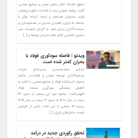
تحقق اهداف کلان بخش معدن و صنایع معدنی،
گفت: روابط عمومی باید با شناخت دقیق ذی‌نفعان،
تولید محتوای هدفمند و ایجاد ارتباط مؤثر با
جامعه، به بازوی راهبردی مدیران در تصمیم‌سازی و
سیاست‌گذاری تبدیل شود. به گزارش کیوسک خبر،
حسین افشاری، قائم‌ مقام سازمان توسعه و […]
ویدئو | فاصله سودآوری فولاد با
بحران کمتر شده است
اردشیر سعدمحمدی، مدیرعامل شرکت
سرمایه‌گذاری توسعه معادن و فلزات،در حاشیه
سمینار اندیشکده فولاد و صنایع معدنی، با اشاره به
کاهش چشمگیر سودآوری صنعت فولاد
اظهارداشت: حاشیه سود این صنعت از حدود ۳۶
درصد در سال ۱۴۰۰ به حدود ۱۲ درصد در سال ۱۴۰۴
رسیده که بخشی از این افت، ناشی از افزایش
قیمت حامل‌های انرژی […]
تحقق رکوردی جدید در درآمد