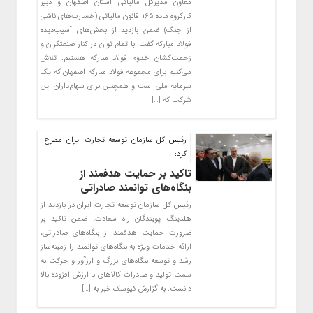
معاون مدیرکل مالیاتی استان اصفهان و دبیر
کارگروه ماده ۱۶۵ قانون مالیاتی (خسارت‌های ناشی
از جنگ) ضمن بازدید از بخش‌های آسیب‌دیده
فولاد مبارکه گفت: با تمام توان در کنار صنعتگران و
زحمت‌کشان خدوم فولاد مبارکه هستیم. تلاش
می‌کنیم برای مجموعه فولاد مبارکه اصفهان که یک
سرمایه ملی است و همچنین برای سهام‌داران این
شرکت که […]
رئیس کل سازمان توسعه تجارت ایران مطرح
کرد:
تاکید بر حمایت هدفمند از
بنگاه‌های توانمند صادراتی
رئیس کل سازمان توسعه تجارت ایران در بازدید از
هلدینگ پویندگان راه سعادت، ضمن تاکید بر
ضرورت حمایت هدفمند از بنگاه‌های صادراتی،
ارائه خدمات ویژه به بنگاه‌های توانمند را زمینه‌ساز
رشد و توسعه بنگاه‌های بزرگ و ارزآور و حرکت به
سمت تولید و صادرات کالاهای با ارزش افزوده بالا
دانست. به گزارش کیوسک خبر به […]