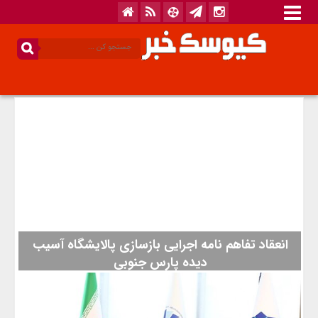
انعقاد تفاهم نامه اجرایی بازسازی پالایشگاه آسیب
دیده پارس جنوبی
رئیس هیئت عامل سازمان گسترش و نوسازی صنایع ایران (ایدرو) از
انعقاد تفاهم نامه اجرایی بازسازی پالایشگاه سوم آسیب دیده پارس