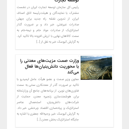
توسعه تجارت
رئیس کل سازمان توسعه تجارت ایران در نشست
مشترک با نمایندگان و هیئت‌رئیسه اتاق اصناف
ایران، از تدوین نقشه راه جدید برای جهش
صادرات غیرنفتی خبر داد و بر ضرورت گذار
استراتژیک از صادرات مواد خام و نیمه‌خام به
سمت کالاهای نهایی با ارزش افزوده بالا تاکید کرد.
به گزارش کیوسک خبر به نقل از […]
وزارت صمت مزیت‌های معدنی را
با محوریت دانش‌بنیان‌ها فعال
می‌کند
معاون وزیر صمت و عضو هیأت عامل ایمیدرو با
تاکید بر ضرورت گذر از معدنکاری سنتی به سمت
فناوری‌های نوین، از برنامه‌های جامع آن وزارتخانه
برای هوشمندسازی زنجیره معدن، حمایت از
شرکت‌های دانش‌بنیان، استحصال عناصر
استراتژیک و پیاده‌سازی اقتصاد چرخشی خبر داد.
به گزارش کیوسک خبر، وجیه‌الله جعفری با اشاره به
جایگاه استراتژیک بخش معدن […]