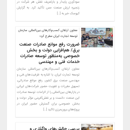
سودآوری پایدار و بازتعریف نقش هر شرکت در
زنجیره ارزش صنعت مس تأکید کرد. به گزارش
کیوسک خبر به […]
معاون ارتقای کسب‌وکارهای بین‌المللی سازمان
توسعه تجارت ایران مطرح کرد؛
ضرورت رفع موانع صادرات صنعت
برق/ هم‌افزایی دولت و بخش
خصوصی به‌منظور توسعه صادرات
خدمات فنی و مهندسی
معاون ارتقای کسب‌وکارهای بین‌المللی سازمان
توسعه تجارت ایران، با اشاره به ظرفیت‌های فنی و
مهندسی صنعت برق کشور، رفع موانع صادراتی،
تسهیل مقررات و تقویت حضور شرکت‌های ایرانی
در بازارهای بین‌المللی را از الزامات توسعه صادرات
این صنعت دانست و بر نقش‌آفرینی مؤثر دولت و
بخش خصوصی برای گسترش حضور ایران در
پروژه‌های برون‌مرزی تاکید […]
بررسی چالش‌های واگذاری و