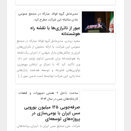
مدیرعامل گروه فولاد مبارکه در مجمع عمومی
عادی سالیانه این شرکت مطرح کرد؛
عبور از ناترازی‌ها با نقشه راه
هوشمندانه
سعید زرندی، مدیرعامل گروه فولاد مبارکه در مجمع
عمومی این شرکت، با ارائه تحلیلی از ناترازی‌های
انرژی و چالش‌های بازار جهانی، از اجرای یک نقشه
راه هوشمندانه برای تضمین تداوم تولید خبر داد.
وی تأکید کرد که با تمرکز بر ارتقای بهره‌وری،
نوآوری‌های فناورانه و توسعه هدفمند بازارهای
صادراتی، این شرکت توانسته است ضمن عبور […]
ساخت داخل ۹ همتی تجهیزات و قطعات
کارخانه‌های مس در سال ۱۴۰۴
صرفه‌جویی ۱۲۵ میلیون یورویی
مس ایران با بومی‌سازی در
پروژه‌های توسعه‌ای
شرکت ملی صنایع مس ایران با اجرای برنامه‌های