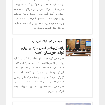
کردند: قیمت مس با فروکش کردن تنش‌های
خاورمیانه به روند صعودی در جولای ادامه داده
است. به گفته آنها، تداوم کمبود عرضه فیزیکی،
پایین بودن سطح موجودی انبارها و تقاضای قوی
واردات مس چین، همچنان از قیمت‌ها حمایت
می‌کند. بازار همچنان تحت […]
مدیرعامل گروه فولاد خوزستان:
بازسازی،آغاز فصل تازه‌ای برای
فولاد خوزستان است
مدیرعامل گروه فولاد خوزستان با تأکید بر تداوم
روند بازسازی و بازگشت کامل به مدار تولید، گفت:
هدف این مجموعه، ساختن فولاد خوزستانی
قوی‌تر، ایمن‌تر و بهره‌ورتر از گذشته است. به
گزارش کیوسک خبر، در جلسه کمیته عالی راهبری
گروه فولاد خوزستان که ششم مردادماه با حضور
مدیرعامل، قائم‌مقامان، معاونان، مدیران ارشد
شرکت و مدیران […]