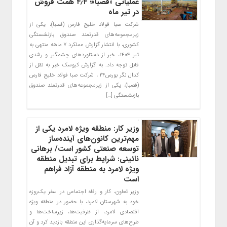
عملیاتی «فصبا»؛ ۴٫۴ همت فروش
در تیر ماه
شرکت صبا فولاد خلیج فارس (فصبا)، یکی از
زیرمجموعه‌های قدرتمند صندوق بازنشستگی
کشوری، با انتشار گزارش عملکرد ۷ ماهه منتهی به
تیر ۱۴۰۴، خبر از دستاوردهای چشمگیر و رشدی
قابل توجه داد. به گزارش کیوسک خبر به نقل از
کدال نگر بورس۲۴ ، شرکت صبا فولاد خلیج فارس
(فصبا)، یکی از زیرمجموعه‌های قدرتمند صندوق
بازنشستگی […]
وزیر کار: منطقه ویژه لامرد یکی از
مهم‌ترین کانون‌های آینده‌ساز
توسعه صنعتی کشور است/ برهانی
نائینی: شرایط برای تبدیل منطقه
ویژه لامرد به منطقه آزاد فراهم
است
وزیر تعاون، کار و رفاه اجتماعی در سفر یک‌روزه
خود به شهرستان لامرد، با حضور در منطقه ویژه
اقتصادی لامرد، از ظرفیت‌ها، زیرساخت‌ها و
طرح‌های سرمایه‌گذاری این منطقه بازدید کرد و آن