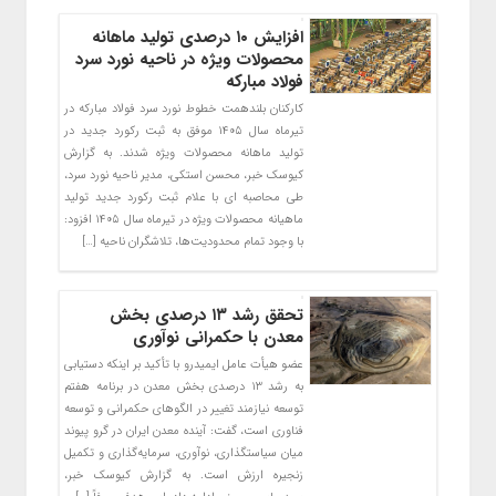
افزایش ۱۰ درصدی تولید ماهانه
محصولات ویژه در ناحیه نورد سرد
فولاد مبارکه
کارکنان بلندهمت خطوط نورد سرد فولاد مبارکه در
تیرماه سال ۱۴۰۵ موفق به ثبت رکورد جدید در
تولید ماهانه محصولات ویژه شدند. به گزارش
کیوسک خبر، محسن استکی، مدیر ناحیه نورد سرد،
طی محاصبه ای با علام ثبت رکورد جدید تولید
ماهیانه محصولات ویژه در تیرماه سال ۱۴۰۵ افزود:
با وجود تمام محدودیت‌ها، تلاشگران ناحیه […]
تحقق رشد ۱۳ درصدی بخش
معدن با حکمرانی نوآوری
عضو هیأت عامل ایمیدرو با تأکید بر اینکه دستیابی
به رشد ۱۳ درصدی بخش معدن در برنامه هفتم
توسعه نیازمند تغییر در الگوهای حکمرانی و توسعه
فناوری است، گفت: آینده معدن ایران در گرو پیوند
میان سیاستگذاری، نوآوری، سرمایه‌گذاری و تکمیل
زنجیره ارزش است. به گزارش کیوسک خبر،