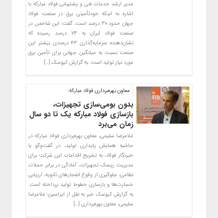
مدیر ارشد خدمات فنی و پشتیبانی فولاد مبارکه با
اشاره به اینکه خودتأمینی برق در صنعت فولاد
جهان حدود ۳۰ درصد است، گفت: این شاخص در
صنعت فولاد ایران به ۷۳ درصد رسیده که
نشان‌دهنده سرمایه‌گذاری ۴۳ درصدی بیشتر این
صنعت نسبت به میانگین جهانی برای تأمین برق
مورد نیاز تولید است. به گزارش کیوسک […]
معاون بهره‌برداری فولاد مبارکه:
بدون بومی‌سازی تجهیزات،
بازسازی فولاد مبارکه یک تا دو سال
زمان می‌برد
غلامرضا سلیمی، معاون بهره‌برداری فولاد مبارکه در
حاشیه همایش پایداری تولید، در گفت‌وگو با
خبرنگار فولاد، به تشریح اقدامات این شرکت برای
مدیریت ریسک تجهیزات، آمادگی در برابر حملات
نظامی، جلوگیری از وقوع انفجارهای ثانویه، ارزیابی
خسارت‌ها و بازسازی خطوط تولید پرداخته است.
به گزارش کیوسک خبر به نقل از ایراسین؛ غلامرضا
سلیمی، معاون بهره‌برداری […]