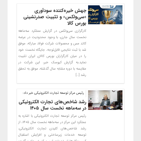
جهش خیره‌کننده سودآوری
«سی‌ولکس» و تثبیت صدرنشینی
بورس کالا
کارگزاری سی‌ولکس در گزارش عملکرد سه‌ماهه
نخست سال جاری، با وجود محدودیت در عرضه
کاتد مس و محصولات شرکت فولاد مبارکه، موفق
شد با ثبت نتایجی قابل‌توجه، جایگاه نخست خود
را در میان کارگزاران بورس کالای ایران تثبیت
نماید.به گزارش کیوسک خبر، این شرکت در
مقایسه با دوره مشابه سال گذشته، موفق به تحقق
رشد […]
رئیس مرکز توسعه تجارت الکترونیکی خبر داد:
رشد شاخص‌های تجارت الکترونیکی
در سه‌ماهه نخست سال ۱۴۰۵
رئیس مرکز توسعه تجارت الکترونیکی با اشاره به
عملکرد این مرکز در سه‌ماهه نخست سال ۱۴۰۵، از
رشد شاخص‌های کلیدی تجارت الکترونیکی،
توسعه خدمات زیرساختی و افزایش استقبال