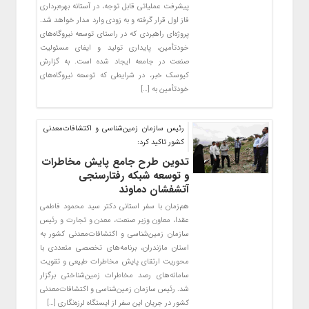
پیشرفت عملیاتی قابل‌ توجه، در آستانه بهره‌برداری
فاز اول قرار گرفته و به‌ زودی وارد مدار خواهد شد.
پروژه‌ای راهبردی که در راستای توسعه نیروگاه‌های
خودتأمین، پایداری تولید و ایفای مسئولیت
صنعت در جامعه ایجاد شده است. به گزارش
کیوسک خبر، در شرایطی که توسعه نیروگاه‌های
خودتأمین به […]
رئیس سازمان زمین‌شناسی و اکتشافات‌معدنی
کشور تاکید کرد:
تدوین طرح جامع پایش مخاطرات
و توسعه شبکه رفتارسنجی
آتشفشان دماوند
هم‌زمان با سفر استانی دکتر سید محمود فاطمی
عقدا، معاون وزیر صنعت، معدن و تجارت و رئیس
سازمان زمین‌شناسی و اکتشافات‌معدنی کشور به
استان مازندران، برنامه‌های تخصصی متعددی با
محوریت ارتقای پایش مخاطرات طبیعی و تقویت
سامانه‌های رصد مخاطرات زمین‌شناختی برگزار
شد. رئیس سازمان زمین‌شناسی و اکتشافات‌معدنی
کشور در جریان این سفر از ایستگاه لرزه‌نگاری […]